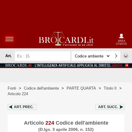
AREA
UTENTE
Art.
Fonti
>
Codice dell'ambiente
>
PARTE QUARTA
>
Titolo II
>
Articolo 224
ART.
PREC.
ART.
SUCC.
Articolo
224
Codice dell'ambiente
(D.lgs. 3 aprile 2006, n. 152)