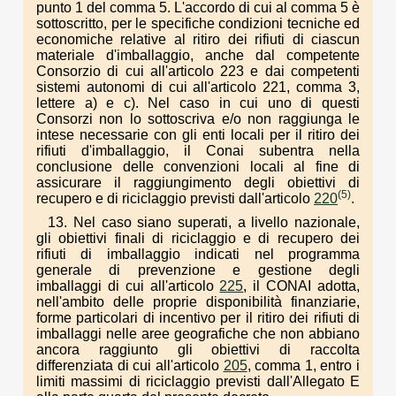
punto 1 del comma 5. L'accordo di cui al comma 5 è
sottoscritto, per le specifiche condizioni tecniche ed
economiche relative al ritiro dei rifiuti di ciascun
materiale d'imballaggio, anche dal competente
Consorzio di cui all'articolo 223 e dai competenti
sistemi autonomi di cui all'articolo 221, comma 3,
lettere a) e c). Nel caso in cui uno di questi
Consorzi non lo sottoscriva e/o non raggiunga le
intese necessarie con gli enti locali per il ritiro dei
rifiuti d'imballaggio, il Conai subentra nella
conclusione delle convenzioni locali al fine di
assicurare il raggiungimento degli obiettivi di
(5)
recupero e di riciclaggio previsti dall'articolo
220
.
13. Nel caso siano superati, a livello nazionale,
gli obiettivi finali di riciclaggio e di recupero dei
rifiuti di imballaggio indicati nel programma
generale di prevenzione e gestione degli
imballaggi di cui all'articolo
225
, il CONAI adotta,
nell'ambito delle proprie disponibilità finanziarie,
forme particolari di incentivo per il ritiro dei rifiuti di
imballaggi nelle aree geografiche che non abbiano
ancora raggiunto gli obiettivi di raccolta
differenziata di cui all'articolo
205
, comma 1, entro i
limiti massimi di riciclaggio previsti dall'Allegato E