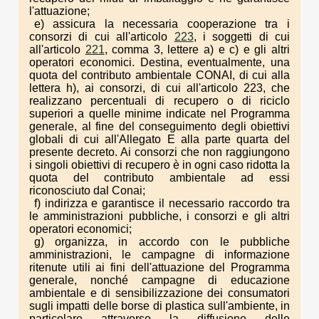
l'attuazione;
e) assicura la necessaria cooperazione tra i
consorzi di cui all'articolo
223
, i soggetti di cui
all'articolo
221
, comma 3, lettere a) e c) e gli altri
operatori economici. Destina, eventualmente, una
quota del contributo ambientale CONAI, di cui alla
lettera h), ai consorzi, di cui all'articolo 223, che
realizzano percentuali di recupero o di riciclo
superiori a quelle minime indicate nel Programma
generale, al fine del conseguimento degli obiettivi
globali di cui all'Allegato E alla parte quarta del
presente decreto. Ai consorzi che non raggiungono
i singoli obiettivi di recupero è in ogni caso ridotta la
quota del contributo ambientale ad essi
riconosciuto dal Conai;
f) indirizza e garantisce il necessario raccordo tra
le amministrazioni pubbliche, i consorzi e gli altri
operatori economici;
g) organizza, in accordo con le pubbliche
amministrazioni, le campagne di informazione
ritenute utili ai fini dell'attuazione del Programma
generale, nonché campagne di educazione
ambientale e di sensibilizzazione dei consumatori
sugli impatti delle borse di plastica sull'ambiente, in
particolare attraverso la diffusione delle