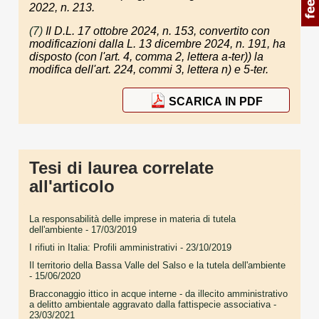
2022, n. 213.
(7)
Il D.L. 17 ottobre 2024, n. 153, convertito con
modificazioni dalla L. 13 dicembre 2024, n. 191, ha
disposto (con l'art. 4, comma 2, lettera a-ter)) la
modifica dell'art. 224, commi 3, lettera n) e 5-ter.
SCARICA IN PDF
Tesi di laurea correlate
all'articolo
La responsabilità delle imprese in materia di tutela
dell'ambiente
- 17/03/2019
I rifiuti in Italia: Profili amministrativi
- 23/10/2019
Il territorio della Bassa Valle del Salso e la tutela dell'ambiente
- 15/06/2020
Bracconaggio ittico in acque interne - da illecito amministrativo
a delitto ambientale aggravato dalla fattispecie associativa
-
23/03/2021