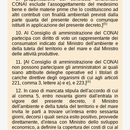
CONAI esclude l'assoggettamento del medesimo
bene e delle materie prime che lo costituiscono ad
altri contributi con finalità ambientali previsti dalla
parte quarta del presente decreto o comunque
(6)
istituiti in applicazione del presente decreto.]
10. Al Consiglio di amministrazione del CONAI
partecipa con diritto di voto un rappresentante dei
consumatori indicato dal Ministro dell'ambiente e
della tutela del territorio e del mare e dal Ministro
delle attività produttive.
11. [Al Consiglio di amministrazione del CONAI
non possono partecipare gli amministratori ai quali
siano attribuite deleghe operative ed i titolari di
cariche direttive degli organismi di cui agli articoli
(4)
221, comma 3, lettere a) e e), e 223.]
12. In caso di mancata stipula dell'accordo di cui
al comma 5, entro novanta giorni dall'entrata in
vigore del presente decreto, il Ministro
dell'ambiente e della tutela del territorio e del mare
invita le parti a trovare un'intesa entro sessanta
giorni, decorsi i quali senza esito positivo, provvede
direttamente, d'intesa con Ministro dello sviluppo
economico, a definire la copertura dei costi di cui al