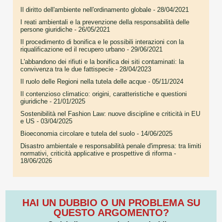
Il diritto dell'ambiente nell'ordinamento globale
- 28/04/2021
I reati ambientali e la prevenzione della responsabilità delle
persone giuridiche
- 26/05/2021
Il procedimento di bonifica e le possibili interazioni con la
riqualificazione ed il recupero urbano
- 29/06/2021
L'abbandono dei rifiuti e la bonifica dei siti contaminati: la
convivenza tra le due fattispecie
- 28/04/2023
Il ruolo delle Regioni nella tutela delle acque
- 05/11/2024
Il contenzioso climatico: origini, caratteristiche e questioni
giuridiche
- 21/01/2025
Sostenibilità nel Fashion Law: nuove discipline e criticità in EU
e US
- 03/04/2025
Bioeconomia circolare e tutela del suolo
- 14/06/2025
Disastro ambientale e responsabilità penale d'impresa: tra limiti
normativi, criticità applicative e prospettive di riforma
-
18/06/2026
HAI UN DUBBIO O UN PROBLEMA SU
QUESTO ARGOMENTO?