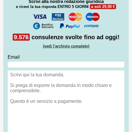
Scrivi alla nostra redazione giuridica
e ricevi la tua risposta
ENTRO 5 GIORNI
a soli 29,90 €
9.576
consulenze svolte fino ad oggi!
(vedi l'archivio completo)
Email