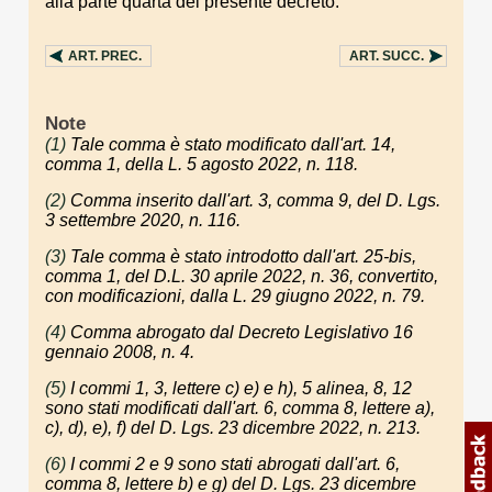
alla parte quarta del presente decreto.
ART.
PREC.
ART.
SUCC.
Note
(1)
Tale comma è stato modificato dall'art. 14,
comma 1, della L. 5 agosto 2022, n. 118.
(2)
Comma inserito dall'art. 3, comma 9, del D. Lgs.
3 settembre 2020, n. 116.
(3)
Tale comma è stato introdotto dall'art. 25-bis,
comma 1, del D.L. 30 aprile 2022, n. 36, convertito,
con modificazioni, dalla L. 29 giugno 2022, n. 79.
(4)
Comma abrogato dal Decreto Legislativo 16
gennaio 2008, n. 4.
(5)
I commi 1, 3, lettere c) e) e h), 5 alinea, 8, 12
sono stati modificati dall'art. 6, comma 8, lettere a),
c), d), e), f) del D. Lgs. 23 dicembre 2022, n. 213.
(6)
I commi 2 e 9 sono stati abrogati dall'art. 6,
comma 8, lettere b) e g) del D. Lgs. 23 dicembre