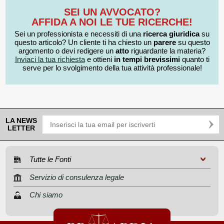
SEI UN AVVOCATO?
AFFIDA A NOI LE TUE RICERCHE!
Sei un professionista e necessiti di una
ricerca giuridica
su
questo articolo? Un cliente ti ha chiesto un
parere
su questo
argomento o devi redigere un
atto
riguardante la materia?
Inviaci la tua richiesta
e ottieni
in tempi brevissimi
quanto ti
serve per lo svolgimento della tua attività professionale!
LA NEWS
LETTER
Tutte le Fonti
Servizio di consulenza legale
Chi siamo