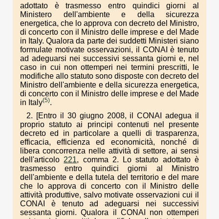
adottato è trasmesso entro quindici giorni al
Ministero dell'ambiente e della sicurezza
energetica, che lo approva con decreto del Ministro,
di concerto con il Ministro delle imprese e del Made
in Italy. Qualora da parte dei suddetti Ministeri siano
formulate motivate osservazioni, il CONAI è tenuto
ad adeguarsi nei successivi sessanta giorni e, nel
caso in cui non ottemperi nei termini prescritti, le
modifiche allo statuto sono disposte con decreto del
Ministro dell'ambiente e della sicurezza energetica,
di concerto con il Ministro delle imprese e del Made
(5)
in Italy
.
2. [Entro il 30 giugno 2008, il CONAI adegua il
proprio statuto ai principi contenuti nel presente
decreto ed in particolare a quelli di trasparenza,
efficacia, efficienza ed economicità, nonché di
libera concorrenza nelle attività di settore, ai sensi
dell'articolo
221
, comma 2. Lo statuto adottato è
trasmesso entro quindici giorni al Ministro
dell'ambiente e della tutela del territorio e del mare
che lo approva di concerto con il Ministro delle
attività produttive, salvo motivate osservazioni cui il
CONAI è tenuto ad adeguarsi nei successivi
sessanta giorni. Qualora il CONAI non ottemperi