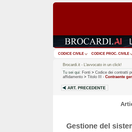
CODICE CIVILE
CODICE PROC. CIVILE
Brocardi.it - L'avvocato in un click!
Tu sei qui:
Fonti
>
Codice dei contratti
affidamento
>
Titolo III
-
Contraente ge
ART.
PRECEDENTE
Art
Gestione del siste