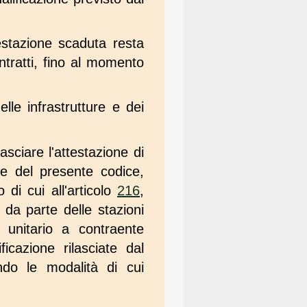
testazione scaduta resta
ontratti, fino al momento
elle infrastrutture e dei
lasciare l'attestazione di
re del presente codice,
di cui all'articolo
216
,
e da parte delle stazioni
o unitario a contraente
icazione rilasciate dal
ondo le modalità di cui