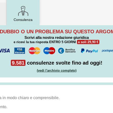
Consulenza
 DUBBIO O UN PROBLEMA SU QUESTO ARG
Scrivi alla nostra redazione giuridica
e ricevi la tua risposta
ENTRO 5 GIORNI
a soli 29,90 €
9.581
consulenze svolte fino ad oggi!
(vedi l'archivio completo)