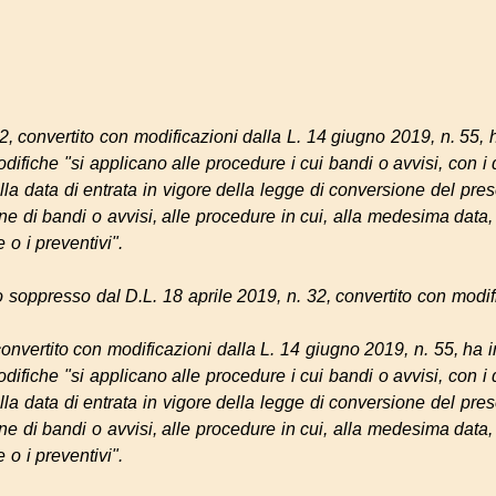
32, convertito con modificazioni dalla L. 14 giugno 2019, n. 55, h
ifiche "si applicano alle procedure i cui bandi o avvisi, con i 
la data di entrata in vigore della legge di conversione del pre
ne di bandi o avvisi, alle procedure in cui, alla medesima data,
e o i preventivi".
o soppresso dal D.L. 18 aprile 2019, n. 32, convertito con modif
convertito con modificazioni dalla L. 14 giugno 2019, n. 55, ha in
ifiche "si applicano alle procedure i cui bandi o avvisi, con i 
la data di entrata in vigore della legge di conversione del pre
ne di bandi o avvisi, alle procedure in cui, alla medesima data,
e o i preventivi".