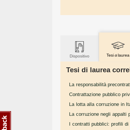
Tesi
laurea
Dispositivo
di
Tesi di laurea correl
La responsabilità precontrat
Contrattazione pubblico priv
La lotta alla corruzione in I
La corruzione negli appalti pu
I contratti pubblici: profili d