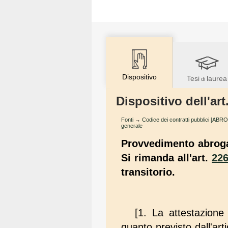
Dispositivo
Tesi
laurea
di
Dispositivo dell'ar
Fonti
→
Codice dei contratti pubblici [AB
generale
Provvedimento abrogat
Si rimanda all'art.
22
transitorio.
[1. La attestazione
quanto previsto dall'art