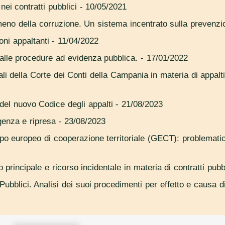
nei contratti pubblici
- 10/05/2021
nomeno della corruzione. Un sistema incentrato sulla prevenzi
oni appaltanti
- 11/04/2022
e alle procedure ad evidenza pubblica.
- 17/01/2022
i della Corte dei Conti della Campania in materia di appalti d
e del nuovo Codice degli appalti
- 21/08/2023
rgenza e ripresa
- 23/08/2023
ppo europeo di cooperazione territoriale (GECT): problematicit
 principale e ricorso incidentale in materia di contratti pubb
ubblici. Analisi dei suoi procedimenti per effetto e causa d