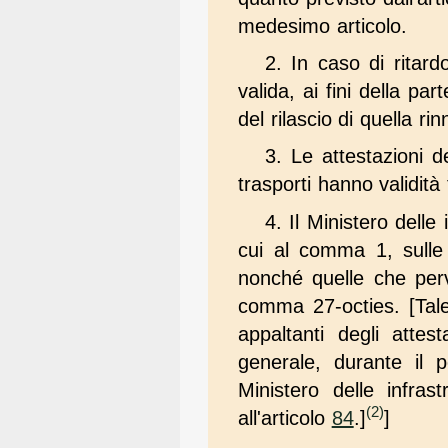
medesimo articolo.
2. In caso di ritard
valida, ai fini della pa
del rilascio di quella ri
3. Le attestazioni de
trasporti hanno validità 
4. Il Ministero delle 
cui al comma 1, sulle 
nonché quelle che perve
comma 27-octies. [Tale d
appaltanti degli attes
generale, durante il p
Ministero delle infras
(2)
all'articolo
84
.]
]