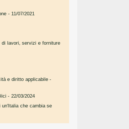
one
- 11/07/2021
i lavori, servizi e forniture
à e diritto applicabile
-
lici
- 22/03/2024
i un'Italia che cambia se