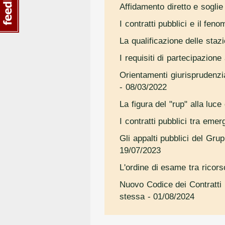
Affidamento diretto e soglie 
I contratti pubblici e il fe
La qualificazione delle stazi
I requisiti di partecipazion
Orientamenti giurisprudenzial
- 08/03/2022
La figura del "rup" alla luc
I contratti pubblici tra eme
Gli appalti pubblici del Gru
19/07/2023
L'ordine di esame tra ricorso
Nuovo Codice dei Contratti P
stessa
- 01/08/2024