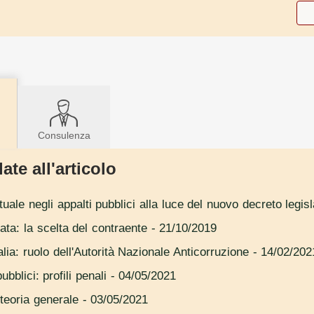
Consulenza
ate all'articolo
tuale negli appalti pubblici alla luce del nuovo decreto legis
ata: la scelta del contraente
- 21/10/2019
talia: ruolo dell'Autorità Nazionale Anticorruzione
- 14/02/202
bblici: profili penali
- 04/05/2021
i teoria generale
- 03/05/2021