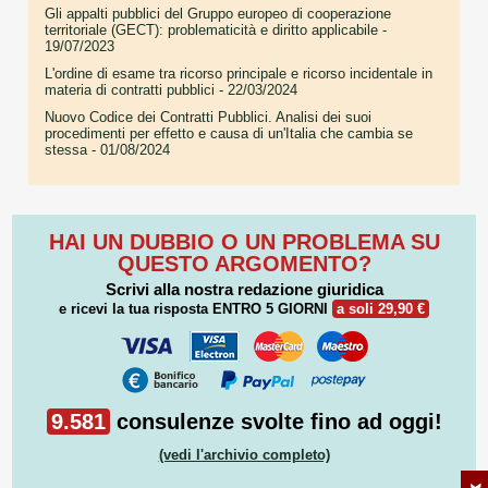
Gli appalti pubblici del Gruppo europeo di cooperazione
territoriale (GECT): problematicità e diritto applicabile
-
19/07/2023
L'ordine di esame tra ricorso principale e ricorso incidentale in
materia di contratti pubblici
- 22/03/2024
Nuovo Codice dei Contratti Pubblici. Analisi dei suoi
procedimenti per effetto e causa di un'Italia che cambia se
stessa
- 01/08/2024
HAI UN DUBBIO O UN PROBLEMA SU
QUESTO ARGOMENTO?
Scrivi alla nostra redazione giuridica
e ricevi la tua risposta
ENTRO 5 GIORNI
a soli 29,90 €
9.581
consulenze svolte fino ad oggi!
(vedi l'archivio completo)