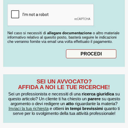
Nel caso si necessiti di
allegare documentazione
o altro materiale
informativo relativo al quesito posto, basterà seguire le indicazioni
che verranno fornite via email una volta effettuato il pagamento.
SEI UN AVVOCATO?
AFFIDA A NOI LE TUE RICERCHE!
Sei un professionista e necessiti di una
ricerca giuridica
su
questo articolo? Un cliente ti ha chiesto un
parere
su questo
argomento o devi redigere un
atto
riguardante la materia?
Inviaci la tua richiesta
e ottieni
in tempi brevissimi
quanto ti
serve per lo svolgimento della tua attività professionale!