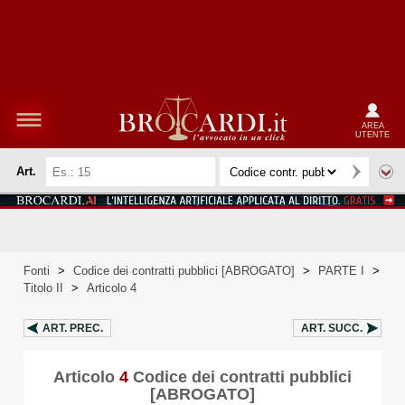
AREA
UTENTE
Art.
Fonti
>
Codice dei contratti pubblici [ABROGATO]
>
PARTE I
>
Titolo II
>
Articolo 4
ART.
PREC.
ART.
SUCC.
Articolo
4
Codice dei contratti pubblici
[ABROGATO]