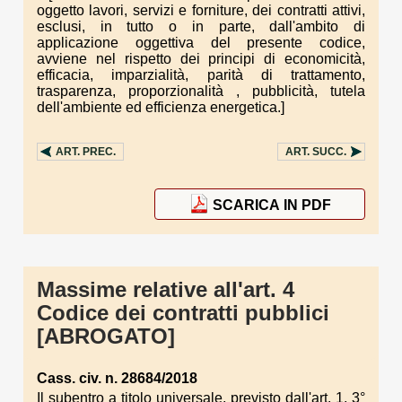
oggetto lavori, servizi e forniture, dei contratti attivi,
esclusi, in tutto o in parte, dall'ambito di
applicazione oggettiva del presente codice,
avviene nel rispetto dei principi di economicità,
efficacia, imparzialità, parità di trattamento,
trasparenza, proporzionalità , pubblicità, tutela
dell'ambiente ed efficienza energetica.]
ART.
PREC.
ART.
SUCC.
SCARICA IN PDF
Massime relative all'art. 4
Codice dei contratti pubblici
[ABROGATO]
Cass. civ. n. 28684/2018
Il subentro a titolo universale, previsto dall'art. 1, 3°