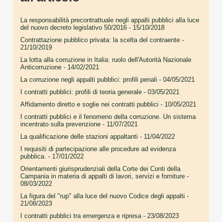
La responsabilità precontrattuale negli appalti pubblici alla luce
del nuovo decreto legislativo 50/2016
- 15/10/2018
Contrattazione pubblico privata: la scelta del contraente
-
21/10/2019
La lotta alla corruzione in Italia: ruolo dell'Autorità Nazionale
Anticorruzione
- 14/02/2021
La corruzione negli appalti pubblici: profili penali
- 04/05/2021
I contratti pubblici: profili di teoria generale
- 03/05/2021
Affidamento diretto e soglie nei contratti pubblici
- 10/05/2021
I contratti pubblici e il fenomeno della corruzione. Un sistema
incentrato sulla prevenzione
- 11/07/2021
La qualificazione delle stazioni appaltanti
- 11/04/2022
I requisiti di partecipazione alle procedure ad evidenza
pubblica.
- 17/01/2022
Orientamenti giurisprudenziali della Corte dei Conti della
Campania in materia di appalti di lavori, servizi e forniture
-
08/03/2022
La figura del "rup" alla luce del nuovo Codice degli appalti
-
21/08/2023
I contratti pubblici tra emergenza e ripresa
- 23/08/2023