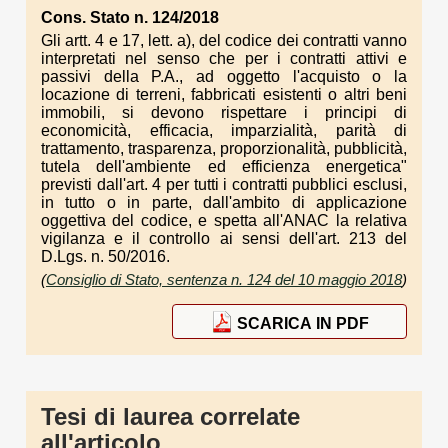
Cons. Stato n. 124/2018
Gli artt. 4 e 17, lett. a), del codice dei contratti vanno
interpretati nel senso che per i contratti attivi e
passivi della P.A., ad oggetto l'acquisto o la
locazione di terreni, fabbricati esistenti o altri beni
immobili, si devono rispettare i principi di
economicità, efficacia, imparzialità, parità di
trattamento, trasparenza, proporzionalità, pubblicità,
tutela dell'ambiente ed efficienza energetica"
previsti dall'art. 4 per tutti i contratti pubblici esclusi,
in tutto o in parte, dall'ambito di applicazione
oggettiva del codice, e spetta all'ANAC la relativa
vigilanza e il controllo ai sensi dell'art. 213 del
D.Lgs. n. 50/2016.
(
Consiglio di Stato, sentenza n. 124 del 10 maggio 2018
)
SCARICA IN PDF
Tesi di laurea correlate
all'articolo