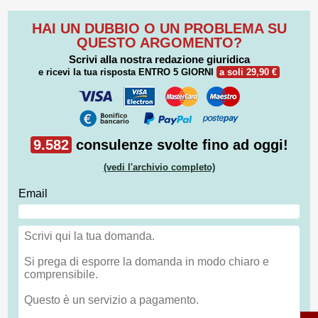
HAI UN DUBBIO O UN PROBLEMA SU
QUESTO ARGOMENTO?
Scrivi alla nostra redazione giuridica
e ricevi la tua risposta
ENTRO 5 GIORNI
a soli 29,90 €
9.582
consulenze svolte fino ad oggi!
(vedi l'archivio completo)
Email