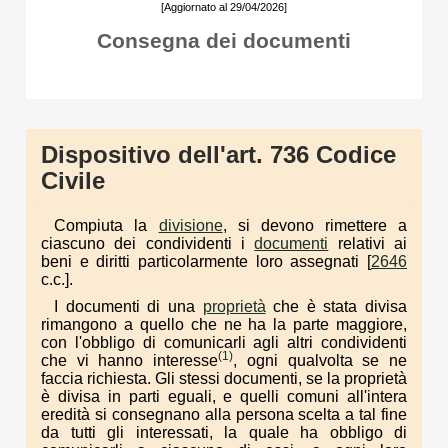
[Aggiornato al 29/04/2026]
Consegna dei documenti
Dispositivo dell'art. 736 Codice
Civile
Compiuta la
divisione
, si devono rimettere a
ciascuno dei condividenti i
documenti
relativi ai
beni e diritti particolarmente loro assegnati [
2646
c.c.].
I documenti di una
proprietà
che è stata divisa
rimangono a quello che ne ha la parte maggiore,
con l'obbligo di comunicarli agli altri condividenti
(1)
che vi hanno interesse
, ogni qualvolta se ne
faccia richiesta. Gli stessi documenti, se la proprietà
è divisa in parti eguali, e quelli comuni all'intera
eredità si consegnano alla persona scelta a tal fine
da tutti gli interessati, la quale ha obbligo di