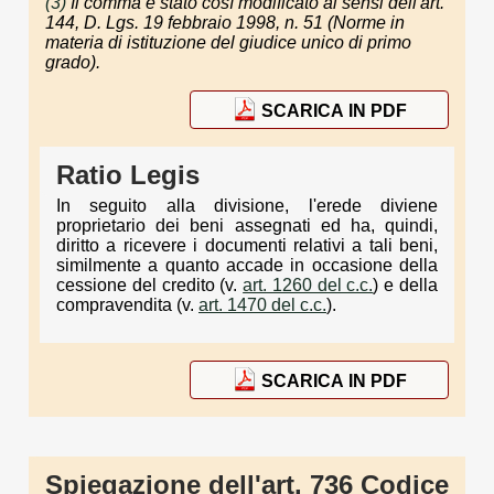
(3)
Il comma è stato così modificato ai sensi dell'art.
144, D. Lgs. 19 febbraio 1998, n. 51 (Norme in
materia di istituzione del giudice unico di primo
grado).
SCARICA IN PDF
Ratio Legis
In seguito alla divisione, l'erede diviene
proprietario dei beni assegnati ed ha, quindi,
diritto a ricevere i documenti relativi a tali beni,
similmente a quanto accade in occasione della
cessione del credito (v.
art. 1260 del c.c.
) e della
compravendita (v.
art. 1470 del c.c.
).
SCARICA IN PDF
Spiegazione dell'art. 736 Codice