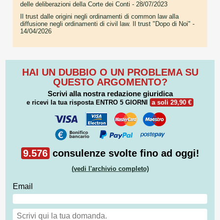
delle deliberazioni della Corte dei Conti
- 28/07/2023
Il trust dalle origini negli ordinamenti di common law alla
diffusione negli ordinamenti di civil law. Il trust "Dopo di Noi"
-
14/04/2026
HAI UN DUBBIO O UN PROBLEMA SU
QUESTO ARGOMENTO?
Scrivi alla nostra redazione giuridica
e ricevi la tua risposta
ENTRO 5 GIORNI
a soli 29,90 €
9.576
consulenze svolte fino ad oggi!
(vedi l'archivio completo)
Email