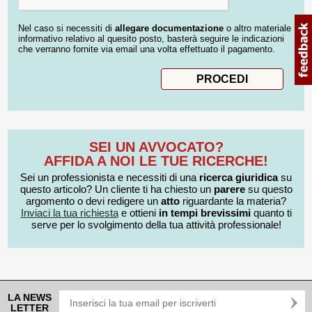
Nel caso si necessiti di
allegare documentazione
o altro materiale
informativo relativo al quesito posto, basterà seguire le indicazioni
che verranno fornite via email una volta effettuato il pagamento.
SEI UN AVVOCATO?
AFFIDA A NOI LE TUE RICERCHE!
Sei un professionista e necessiti di una
ricerca giuridica
su
questo articolo? Un cliente ti ha chiesto un
parere
su questo
argomento o devi redigere un
atto
riguardante la materia?
Inviaci la tua richiesta
e ottieni
in tempi brevissimi
quanto ti
serve per lo svolgimento della tua attività professionale!
LA NEWS
LETTER