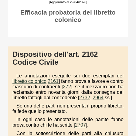
[Aggiornato al 29/04/2026]
Efficacia probatoria del libretto
colonico
Dispositivo dell'art. 2162
Codice Civile
Le annotazioni eseguite sui due esemplari del
libretto colonico
2161
] fanno prova a favore e contro
ciascuno di contraenti [
272
], se il mezzadro non ha
reclamato entro novanta giorni dalla consegna del
libretto fattagli dal concedente [
2732
,
2964
ss.].
Se una delle parti non presenta il proprio libretto,
fa fede quello presentato.
In ogni caso le annotazioni delle partite fanno
prova contro chi le ha scritte [
2707
].
Con la sottoscrizione delle parti alla chiusura