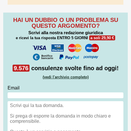
HAI UN DUBBIO O UN PROBLEMA SU
QUESTO ARGOMENTO?
Scrivi alla nostra redazione giuridica
e ricevi la tua risposta
ENTRO 5 GIORNI
a soli 29,90 €
9.576
consulenze svolte fino ad oggi!
(vedi l'archivio completo)
Email