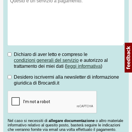
Dichiaro di aver letto e compreso le
condizioni generali del servizio
e autorizzo al
trattamento dei miei dati (
leggi informativa
)
Desidero iscrivermi alla newsletter di informazione
giuridica di Brocardi.it
Nel caso si necessiti di
allegare documentazione
o altro materiale
informativo relativo al quesito posto, basterà seguire le indicazioni
che verranno fornite via email una volta effettuato il pagamento.