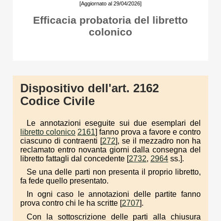
[Aggiornato al 29/04/2026]
Efficacia probatoria del libretto
colonico
Dispositivo dell'art. 2162
Codice Civile
Le annotazioni eseguite sui due esemplari del
libretto colonico
2161
] fanno prova a favore e contro
ciascuno di contraenti [
272
], se il mezzadro non ha
reclamato entro novanta giorni dalla consegna del
libretto fattagli dal concedente [
2732
,
2964
ss.].
Se una delle parti non presenta il proprio libretto,
fa fede quello presentato.
In ogni caso le annotazioni delle partite fanno
prova contro chi le ha scritte [
2707
].
Con la sottoscrizione delle parti alla chiusura