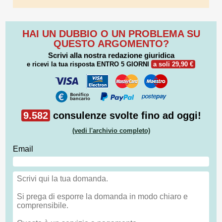
HAI UN DUBBIO O UN PROBLEMA SU
QUESTO ARGOMENTO?
Scrivi alla nostra redazione giuridica
e ricevi la tua risposta
ENTRO 5 GIORNI
a soli 29,90 €
9.582
consulenze svolte fino ad oggi!
(vedi l'archivio completo)
Email