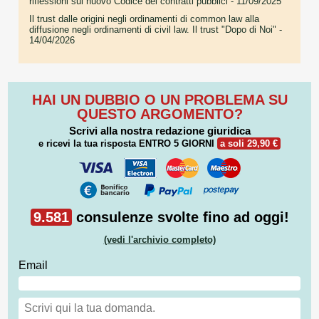
riflessioni sul nuovo Codice dei contratti pubblici
- 11/09/2025
Il trust dalle origini negli ordinamenti di common law alla
diffusione negli ordinamenti di civil law. Il trust "Dopo di Noi"
-
14/04/2026
HAI UN DUBBIO O UN PROBLEMA SU
QUESTO ARGOMENTO?
Scrivi alla nostra redazione giuridica
e ricevi la tua risposta
ENTRO 5 GIORNI
a soli 29,90 €
9.581
consulenze svolte fino ad oggi!
(vedi l'archivio completo)
Email