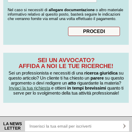
Nel caso si necessiti di
allegare documentazione
o altro materiale
informativo relativo al quesito posto, basterà seguire le indicazioni
che verranno fornite via email una volta effettuato il pagamento.
SEI UN AVVOCATO?
AFFIDA A NOI LE TUE RICERCHE!
Sei un professionista e necessiti di una
ricerca giuridica
su
questo articolo? Un cliente ti ha chiesto un
parere
su questo
argomento o devi redigere un
atto
riguardante la materia?
Inviaci la tua richiesta
e ottieni
in tempi brevissimi
quanto ti
serve per lo svolgimento della tua attività professionale!
LA NEWS
LETTER