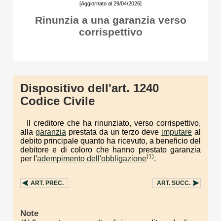
[Aggiornato al 29/04/2026]
Rinunzia a una garanzia verso
corrispettivo
Dispositivo dell'art. 1240
Codice Civile
Il creditore che ha rinunziato, verso corrispettivo,
alla
garanzia
prestata da un terzo deve
imputare
al
debito principale quanto ha ricevuto, a beneficio del
debitore e di coloro che hanno prestato garanzia
(1)
per l'
adempimento dell'obbligazione
.
ART.
PREC.
ART.
SUCC.
Note