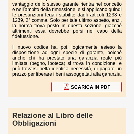
vantaggio dello stesso garante rientra nel concetto
e nell'ambito della rimessione: e si applicano quindi
le presunzioni legali stabilite dagli articoli 1238 e
1239, 2° comma. Solo per tale ultimo aspetto, anzi,
la norma trova posto in questa sezione, giacché
altrimenti essa dovrebbe porsi nel capo della
fideiussione.
Il nuovo codice ha, poi, logicamente esteso la
disposizione ad ogni specie di garante, poiché
anche chi ha prestato una garanzia reale più
limitata (pegno, ipoteca) si trova in condizione, e
può trovarsi nella identica necessità, di pagare un
prezzo per liberare i beni assoggettati alla garanzia.
SCARICA IN PDF
Relazione al Libro delle
Obbligazioni