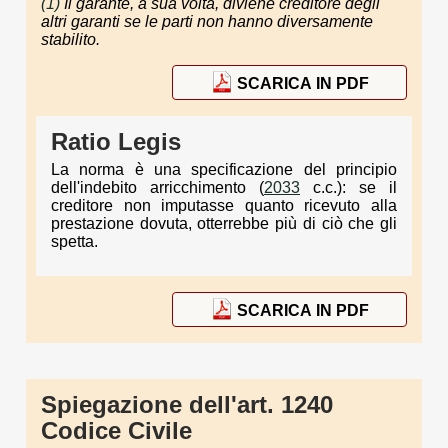
(1)
Il garante, a sua volta, diviene creditore degli
altri garanti se le parti non hanno diversamente
stabilito.
SCARICA IN PDF
Ratio Legis
La norma è una specificazione del principio
dell'indebito arricchimento (
2033
c.c.): se il
creditore non imputasse quanto ricevuto alla
prestazione dovuta, otterrebbe più di ciò che gli
spetta.
SCARICA IN PDF
Spiegazione dell'art. 1240
Codice Civile