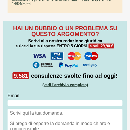
14/04/2026
HAI UN DUBBIO O UN PROBLEMA SU
QUESTO ARGOMENTO?
Scrivi alla nostra redazione giuridica
e ricevi la tua risposta
ENTRO 5 GIORNI
a soli 29,90 €
9.581
consulenze svolte fino ad oggi!
(vedi l'archivio completo)
Email