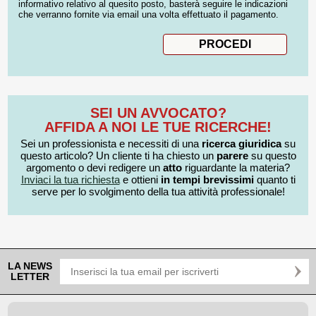
informativo relativo al quesito posto, basterà seguire le indicazioni
che verranno fornite via email una volta effettuato il pagamento.
SEI UN AVVOCATO?
AFFIDA A NOI LE TUE RICERCHE!
Sei un professionista e necessiti di una
ricerca giuridica
su
questo articolo? Un cliente ti ha chiesto un
parere
su questo
argomento o devi redigere un
atto
riguardante la materia?
Inviaci la tua richiesta
e ottieni
in tempi brevissimi
quanto ti
serve per lo svolgimento della tua attività professionale!
LA NEWS
LETTER