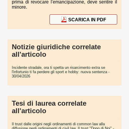
prima di revocare l'emancipazione, deve sentire il
minore.
SCARICA IN PDF
Notizie giuridiche correlate
all'articolo
Incidente stradale, ora ti spetta un risarcimento extra se
l'infortunio ti fa perdere gli sport e hobby: nuova sentenza
-
30/04/2026
Tesi di laurea correlate
all'articolo
Il trust dalle origini negli ordinamenti di common law alla
diffusione negli ordinamenti di civil law. Il trust "Dopo di Noi"
-