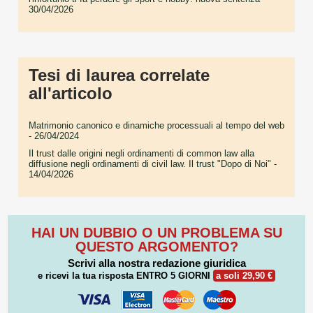
30/04/2026
Tesi di laurea correlate
all'articolo
Matrimonio canonico e dinamiche processuali al tempo del web
- 26/04/2024
Il trust dalle origini negli ordinamenti di common law alla
diffusione negli ordinamenti di civil law. Il trust "Dopo di Noi"
-
14/04/2026
HAI UN DUBBIO O UN PROBLEMA SU
QUESTO ARGOMENTO?
Scrivi alla nostra redazione giuridica
e ricevi la tua risposta
ENTRO 5 GIORNI
a soli 29,90 €