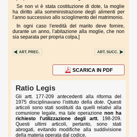
Se non vi è stata costituzione di dote, la moglie
ha diritto alla somministrazione degli alimenti per
l'anno successivo allo scioglimento del matrimonio.
In ogni caso l'eredità del marito deve fornire,
durante un anno, l'abitazione alla moglie, che non
sia separata per propria colpa.]
ART.
PREC.
ART.
SUCC.
SCARICA IN PDF
Ratio Legis
Gli artt. 177-209 antecedenti alla riforma del
1975 disciplinavano l'istituto della
dote
. Questi
articoli sono stati sostituiti da quelli relativi alla
comunione legale, ma tale operazione
non ha
richiesto l'utilizzazione degli artt.
198-209.
Questi ultimi articoli, pertanto, sono stati
abrogati, evitando modifiche alla suddivisione
della materia operata dal codice.