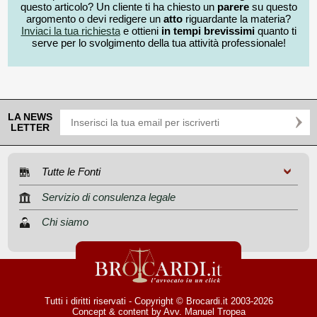
questo articolo? Un cliente ti ha chiesto un
parere
su questo
argomento o devi redigere un
atto
riguardante la materia?
Inviaci la tua richiesta
e ottieni
in tempi brevissimi
quanto ti
serve per lo svolgimento della tua attività professionale!
LA NEWS
LETTER
Tutte le Fonti
Servizio di consulenza legale
Chi siamo
Tutti i diritti riservati - Copyright © Brocardi.it 2003-2026
Concept & content by
Avv. Manuel Tropea