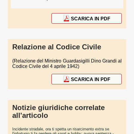
SCARICA IN PDF
Relazione al Codice Civile
(Relazione del Ministro Guardasigilli Dino Grandi al
Codice Civile del 4 aprile 1942)
SCARICA IN PDF
Notizie giuridiche correlate
all'articolo
Incidente stradale, ora ti spetta un risarcimento extra se
l'infortunio ti fa perdere gli sport e hobby: nuova sentenza
-