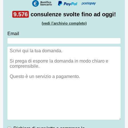
9.576
consulenze svolte fino ad oggi!
(vedi l'archivio completo)
Email