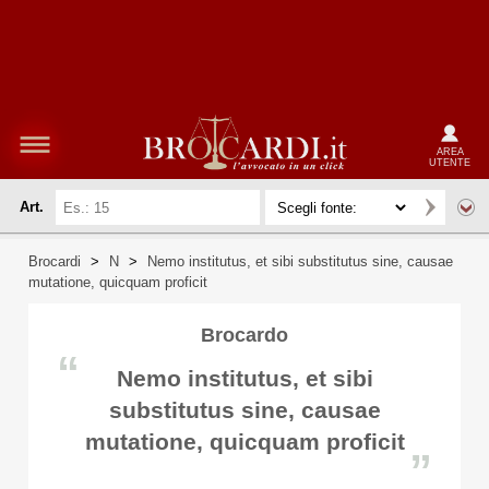
AREA
UTENTE
Art.
Brocardi
>
N
>
Nemo institutus, et sibi substitutus sine, causae
mutatione, quicquam proficit
Brocardo
“
Nemo institutus, et sibi
substitutus sine, causae
mutatione, quicquam proficit
”