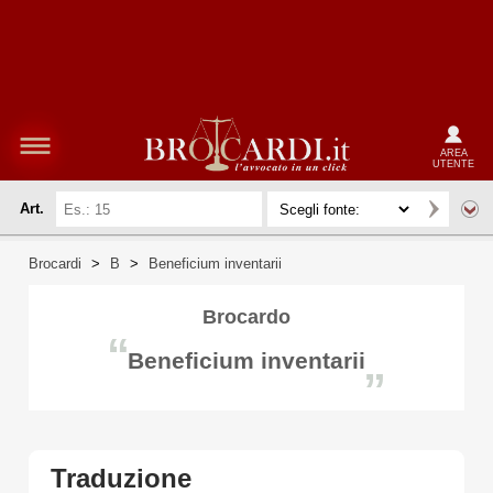
AREA
UTENTE
Art.
Brocardi
>
B
>
Beneficium inventarii
Brocardo
“
Beneficium inventarii
”
Traduzione