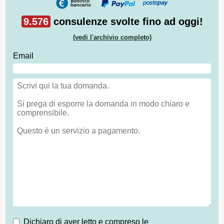
9.576
consulenze svolte fino ad oggi!
(vedi l'archivio completo)
Email
Dichiaro di aver letto e compreso le