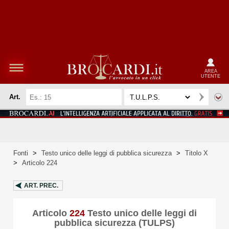
AREA
UTENTE
Art.
Fonti
>
Testo unico delle leggi di pubblica sicurezza
>
Titolo X
>
Articolo 224
ART.
PREC.
Articolo
224
Testo unico delle leggi di
pubblica sicurezza (TULPS)