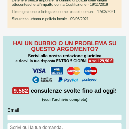
Detenere senza imputare. Il confino di polizia dalle origini
ottocentesche all'impatto con la Costituzione
- 19/11/2019
L'immigrazione e l'integrazione nei piccoli comuni
- 17/03/2021
Sicurezza urbana e polizia locale
- 09/06/2021
HAI UN DUBBIO O UN PROBLEMA SU
QUESTO ARGOMENTO?
Scrivi alla nostra redazione giuridica
e ricevi la tua risposta
ENTRO 5 GIORNI
a soli 29,90 €
9.582
consulenze svolte fino ad oggi!
(vedi l'archivio completo)
Email