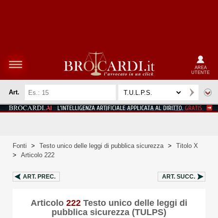
AREA
UTENTE
Art.
Fonti
>
Testo unico delle leggi di pubblica sicurezza
>
Titolo X
>
Articolo 222
ART.
PREC.
ART.
SUCC.
Articolo
222
Testo unico delle leggi di
pubblica sicurezza (TULPS)