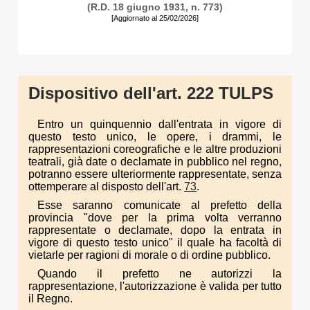
(R.D. 18 giugno 1931, n. 773)
[Aggiornato al 25/02/2026]
Dispositivo dell'art. 222 TULPS
Entro un quinquennio dall'entrata in vigore di
questo testo unico, le opere, i drammi, le
rappresentazioni coreografiche e le altre produzioni
teatrali, già date o declamate in pubblico nel regno,
potranno essere ulteriormente rappresentate, senza
ottemperare al disposto dell'art.
73
.
Esse saranno comunicate al prefetto della
provincia "dove per la prima volta verranno
rappresentate o declamate, dopo la entrata in
vigore di questo testo unico" il quale ha facoltà di
vietarle per ragioni di morale o di ordine pubblico.
Quando il prefetto ne autorizzi la
rappresentazione, l'autorizzazione è valida per tutto
il Regno.