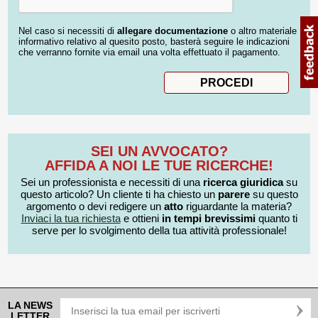
Nel caso si necessiti di
allegare documentazione
o altro materiale
informativo relativo al quesito posto, basterà seguire le indicazioni
che verranno fornite via email una volta effettuato il pagamento.
SEI UN AVVOCATO?
AFFIDA A NOI LE TUE RICERCHE!
Sei un professionista e necessiti di una
ricerca giuridica
su
questo articolo? Un cliente ti ha chiesto un
parere
su questo
argomento o devi redigere un
atto
riguardante la materia?
Inviaci la tua richiesta
e ottieni
in tempi brevissimi
quanto ti
serve per lo svolgimento della tua attività professionale!
LA NEWS
LETTER