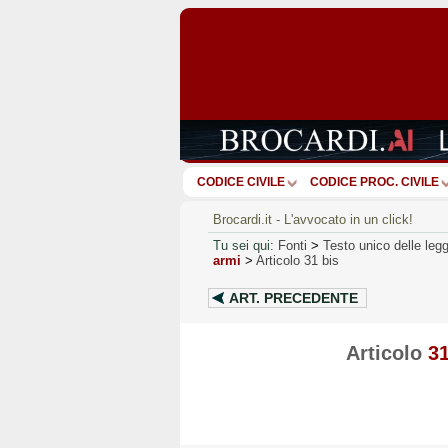
CODICE CIVILE
CODICE PROC. CIVILE
Brocardi.it - L'avvocato in un click!
Tu sei qui:
Fonti
>
Testo unico delle legg
armi
>
Articolo 31 bis
ART.
PRECEDENTE
Articolo
31