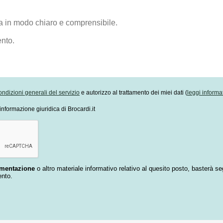
ondizioni generali del servizio
e autorizzo al trattamento dei miei dati (
leggi informa
informazione giuridica di Brocardi.it
umentazione
o altro materiale informativo relativo al quesito posto, basterà se
ento.