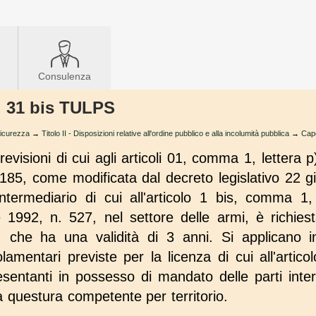
Consulenza
t. 31 bis TULPS
sicurezza
→
Titolo II - Disposizioni relative all'ordine pubblico e alla incolumità pubblica
→
Capo
revisioni di cui agli articoli 01, comma 1, lettera
 185, come modificata dal decreto legislativo 22 
i intermediario di cui all'articolo 1 bis, comma 1,
e 1992, n. 527, nel settore delle armi, è richies
e, che ha una validità di 3 anni. Si applicano i
lamentari previste per la licenza di cui all'artico
esentanti in possesso di mandato delle parti int
 questura competente per territorio.