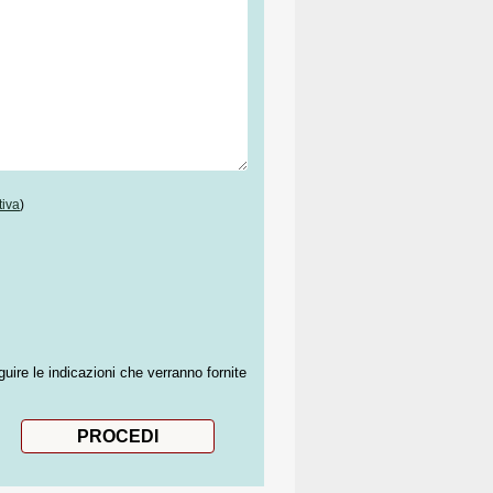
tiva
)
guire le indicazioni che verranno fornite