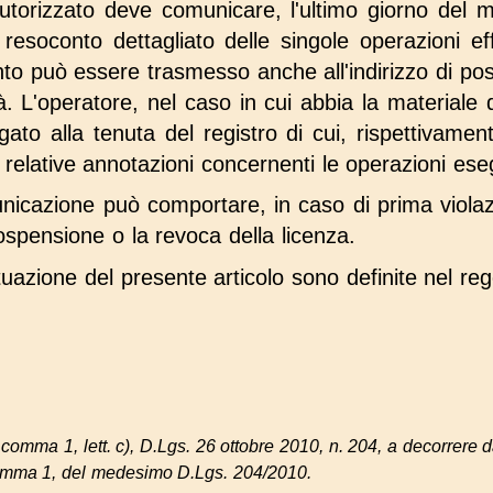
torizzato deve comunicare, l'ultimo giorno del me
n resoconto dettagliato delle singole operazioni ef
to può essere trasmesso anche all'indirizzo di posta
. L'operatore, nel caso in cui abbia la materiale di
gato alla tenuta del registro di cui, rispettivament
 relative annotazioni concernenti le operazioni ese
icazione può comportare, in caso di prima violaz
sospensione o la revoca della licenza.
tuazione del presente articolo sono definite nel re
3, comma 1, lett. c), D.Lgs. 26 ottobre 2010, n. 204, a decorrere d
 comma 1, del medesimo D.Lgs. 204/2010.