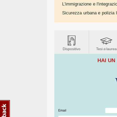
L'immigrazione e l'integrazi
Sicurezza urbana e polizia 
Dispositivo
Tesi
laurea
di
HAI UN
Email