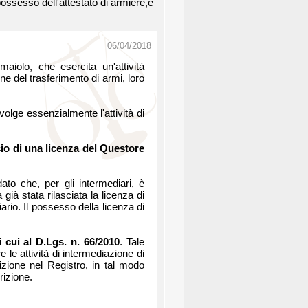
 possesso dell'attestato di armiere,e
06/04/2018
aiolo, che esercita un'attività
ne del trasferimento di armi, loro
volge essenzialmente l'attività di
cio di una licenza del Questore
o che, per gli intermediari, è
ià stata rilasciata la licenza di
rio. Il possesso della licenza di
i cui al D.Lgs. n. 66/2010
. Tale
e le attività di intermediazione di
izione nel Registro, in tal modo
rizione.