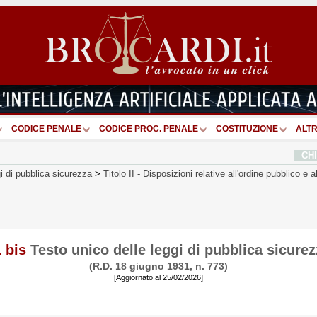
CODICE PENALE
CODICE PROC. PENALE
COSTITUZIONE
ALTR
CH
i di pubblica sicurezza
>
Titolo II
-
Disposizioni relative all'ordine pubblico e 
 bis
Testo unico delle leggi di pubblica sicure
(R.D. 18 giugno 1931, n. 773)
[Aggiornato al 25/02/2026]