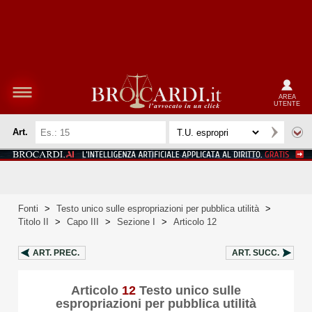
AREA
UTENTE
Art.
Fonti
>
Testo unico sulle espropriazioni per pubblica utilità
>
Titolo II
>
Capo III
>
Sezione I
>
Articolo 12
ART.
PREC.
ART.
SUCC.
Articolo
12
Testo unico sulle
espropriazioni per pubblica utilità