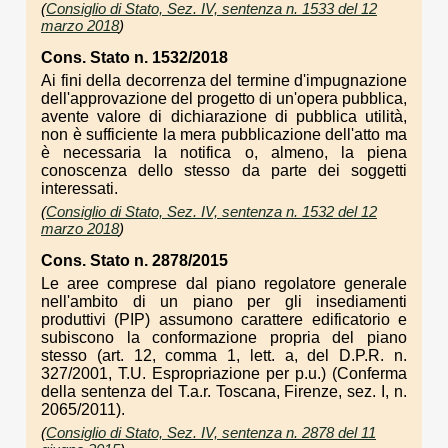
(
Consiglio di Stato, Sez. IV, sentenza n. 1533 del 12
marzo 2018
)
Cons. Stato n. 1532/2018
Ai fini della decorrenza del termine d'impugnazione
dell'approvazione del progetto di un'opera pubblica,
avente valore di dichiarazione di pubblica utilità,
non è sufficiente la mera pubblicazione dell'atto ma
è necessaria la notifica o, almeno, la piena
conoscenza dello stesso da parte dei soggetti
interessati.
(
Consiglio di Stato, Sez. IV, sentenza n. 1532 del 12
marzo 2018
)
Cons. Stato n. 2878/2015
Le aree comprese dal piano regolatore generale
nell'ambito di un piano per gli insediamenti
produttivi (PIP) assumono carattere edificatorio e
subiscono la conformazione propria del piano
stesso (art. 12, comma 1, lett. a, del D.P.R. n.
327/2001, T.U. Espropriazione per p.u.) (Conferma
della sentenza del T.a.r. Toscana, Firenze, sez. I, n.
2065/2011).
(
Consiglio di Stato, Sez. IV, sentenza n. 2878 del 11