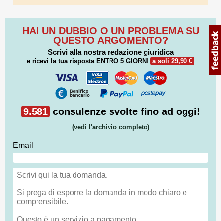
HAI UN DUBBIO O UN PROBLEMA SU
QUESTO ARGOMENTO?
Scrivi alla nostra redazione giuridica
e ricevi la tua risposta
ENTRO 5 GIORNI
a soli 29,90 €
9.581
consulenze svolte fino ad oggi!
(vedi l'archivio completo)
Email