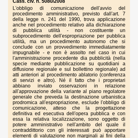
Cass. civ. n. 5080/2008
L'obbligo di comunicazione dell'avvio del
procedimento amministrativo, previsto dall'art. 7
della legge n. 241 del 1990, trova applicazione
anche nel procedimento relativo alla dichiarazione
di pubblica utilità - non costituente un
subprocedimento dell'espropriazione per pubblica
utilità, ma un procedimento autonomo che si
conclude con un provvedimento immediatamente
impugnabile - e non è assolto nel caso in cui
l'amministrazione procedente dia pubblicità (nella
specie mediante pubblicazione su quotidiani a
diffusione regionale e sul bollettino regionale) ad
atti anteriori al procedimento ablatorio (conferenza
di servizi e altro). Né il fatto che i proprietari
abbiano inviato osservazioni in relazione
all'approvazione della variante al piano regolatore
generale che preveda la destinazione urbanistica
prodromica all'espropriazione, esclude l'obbligo di
comunicazione, atteso che la progettazione
definitiva ed esecutiva dell'opera pubblica e con
essa la relativa localizzazione, sono oggetto di
potere amministrativo nell'ambito del quale il
contraddittorio con gli interessati può apportare
elementi di valutazione non marginali ai fini della