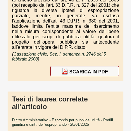
(poi recepito dall'art. 33 D.P.R. n. 327 del 2001) che
riguarda la diversa ipotesi di espropriazione
parziale, mentre, in generale, va esclusa
l'applicazione dell'art. 43 D.P.R. n. 380 del 2001,
laddove limita l'entità massima del risarcimento
nella misura corrispondente al valore del bene
utilizzato per scopi di pubblica utilità, qualora il
progetto dell'opera pubblica sia antecedente
all'entrata in vigore del D.P.R. citato.
(
Cassazione civile, Sez. I, sentenza n. 2746 del 5
febbraio 2008
)
SCARICA IN PDF
Tesi di laurea correlate
all'articolo
Diritto Amministrativo - Esproprio per pubblica utilità - Profili
giuridici e diritti dell'espropriando
- 28/01/2025