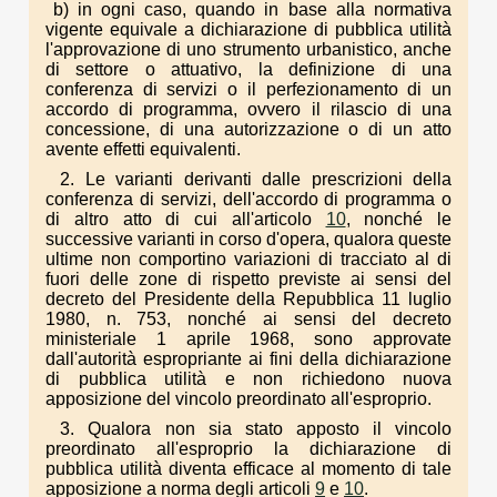
b) in ogni caso, quando in base alla normativa
vigente equivale a dichiarazione di pubblica utilità
l'approvazione di uno strumento urbanistico, anche
di settore o attuativo, la definizione di una
conferenza di servizi o il perfezionamento di un
accordo di programma, ovvero il rilascio di una
concessione, di una autorizzazione o di un atto
avente effetti equivalenti.
2. Le varianti derivanti dalle prescrizioni della
conferenza di servizi, dell'accordo di programma o
di altro atto di cui all'articolo
10
, nonché le
successive varianti in corso d'opera, qualora queste
ultime non comportino variazioni di tracciato al di
fuori delle zone di rispetto previste ai sensi del
decreto del Presidente della Repubblica 11 luglio
1980, n. 753, nonché ai sensi del decreto
ministeriale 1 aprile 1968, sono approvate
dall'autorità espropriante ai fini della dichiarazione
di pubblica utilità e non richiedono nuova
apposizione del vincolo preordinato all'esproprio.
3. Qualora non sia stato apposto il vincolo
preordinato all'esproprio la dichiarazione di
pubblica utilità diventa efficace al momento di tale
apposizione a norma degli articoli
9
e
10
.