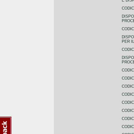
E DIS
CODIC
DISPO
PROCE
CODIC
DISPO
PER I
CODIC
DISPO
PROC
CODIC
CODIC
CODIC
CODIC
CODI
CODIC
CODIC
CODIC