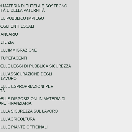
N MATERIA DI TUTELA E SOSTEGNO
TÀ E DELLA PATERNITÀ
SUL PUBBLICO IMPIEGO
EGLI ENTI LOCALI
BANCARIO
DILIZIA
SULL'IMMIGRAZIONE
STUPEFACENTI
ELLE LEGGI DI PUBBLICA SICUREZZA
SULL'ASSICURAZIONE DEGLI
L LAVORO
SULLE ESPROPRIAZIONI PER
ITÀ
ELLE DISPOSIZIONI IN MATERIA DI
NE FINANZIARIA
SULLA SICUREZZA SUL LAVORO
SULL'AGRICOLTURA
ULLE PIANTE OFFICINALI