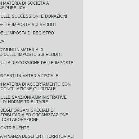
N MATERIA DI SOCIETÀ A
NE PUBBLICA
SULLE SUCCESSIONI E DONAZIONI
ELLE IMPOSTE SUI REDDITI
ELL'IMPOSTA DI REGISTRO
VA
COMUNI IN MATERIA DI
 DELLE IMPOSTE SUI REDDITI
SULLA RISCOSSIONE DELLE IMPOSTE
URGENTI IN MATERIA FISCALE
IN MATERIA DI ACCERTAMENTO CON
 CONCILIAZIONE GIUDIZIALE
SULLE SANZIONI AMMINISTRATIVE
I DI NORME TRIBUTARIE
EGLI ORGANI SPECIALI DI
 TRIBUTARIA ED ORGANIZZAZIONE
DI COLLABORAZIONE
CONTRIBUENTE
A FINANZA DEGLI ENTI TERRITORIALI