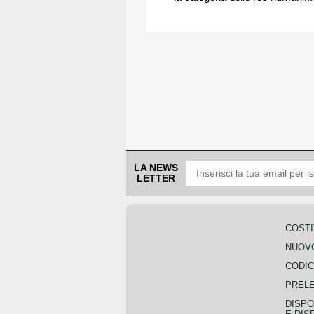
LA NEWS
LETTER
COSTI
NUOVO
CODIC
PREL
DISPO