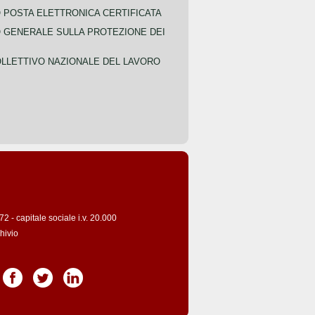
POSTA ELETTRONICA CERTIFICATA
GENERALE SULLA PROTEZIONE DEI
LLETTIVO NAZIONALE DEL LAVORO
 - capitale sociale i.v. 20.000
hivio
Pagina Facebook
Pagina Twitter
Pagina LinkedIn