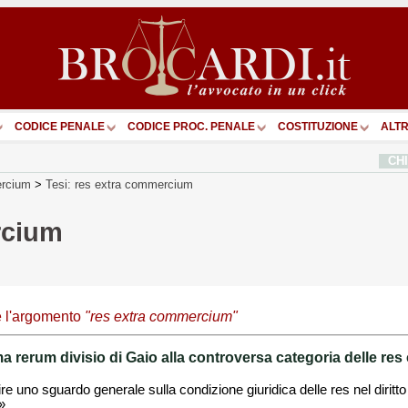
CODICE PENALE
CODICE PROC. PENALE
COSTITUZIONE
ALTR
CH
ercium
>
Tesi: res extra commercium
rcium
e l'argomento
"res extra commercium"
a rerum divisio di Gaio alla controversa categoria delle 
ire uno sguardo generale sulla condizione giuridica delle res nel diritt
»