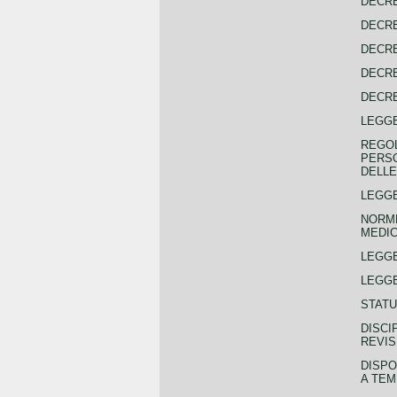
DECRE
DECRE
DECRE
DECRE
DECRE
LEGGE
REGOL
PERSO
DELLE
LEGGE
NORME
MEDIC
LEGG
LEGGE
STATU
DISCI
REVIS
DISPO
A TEM