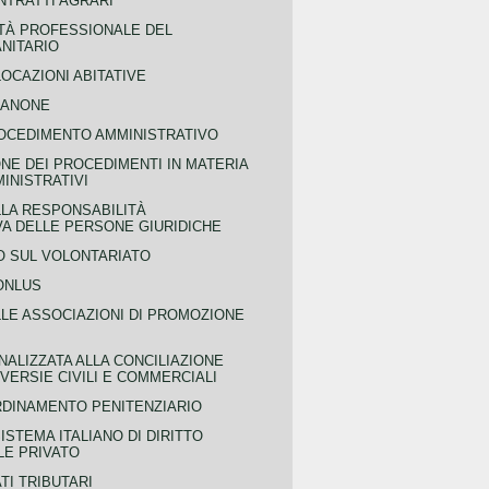
NTRATTI AGRARI
TÀ PROFESSIONALE DEL
NITARIO
OCAZIONI ABITATIVE
CANONE
OCEDIMENTO AMMINISTRATIVO
NE DEI PROCEDIMENTI IN MATERIA
MINISTRATIVI
LLA RESPONSABILITÀ
VA DELLE PERSONE GIURIDICHE
 SUL VOLONTARIATO
ONLUS
LLE ASSOCIAZIONI DI PROMOZIONE
NALIZZATA ALLA CONCILIAZIONE
ERSIE CIVILI E COMMERCIALI
RDINAMENTO PENITENZIARIO
ISTEMA ITALIANO DI DIRITTO
LE PRIVATO
TI TRIBUTARI