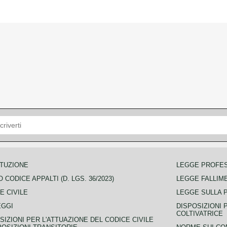
TUZIONE
LEGGE PROFE
 CODICE APPALTI (D. LGS. 36/2023)
LEGGE FALLIM
E CIVILE
LEGGE SULLA 
EGGI
DISPOSIZIONI 
COLTIVATRICE
SIZIONI PER L'ATTUAZIONE DEL CODICE CIVILE