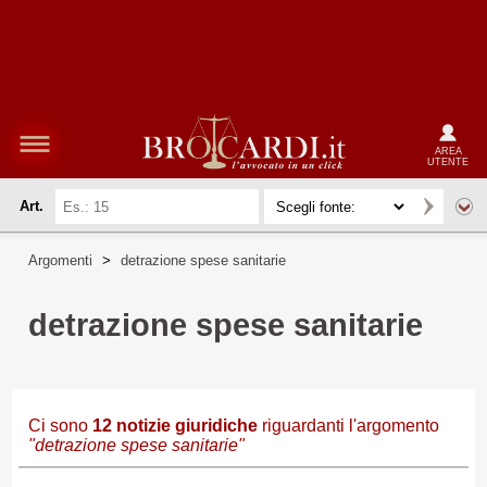
AREA
UTENTE
Art.
Argomenti
>
detrazione spese sanitarie
detrazione spese sanitarie
Ci sono
12
notizie giuridiche
riguardanti l'argomento
"detrazione spese sanitarie"