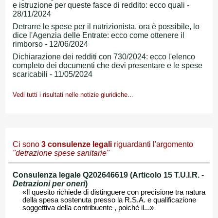
e istruzione per queste fasce di reddito: ecco quali -
28/11/2024
Detrarre le spese per il nutrizionista, ora è possibile, lo
dice l'Agenzia delle Entrate: ecco come ottenere il
rimborso - 12/06/2024
Dichiarazione dei redditi con 730/2024: ecco l'elenco
completo dei documenti che devi presentare e le spese
scaricabili - 11/05/2024
Vedi tutti i risultati nelle notizie giuridiche...
Ci sono
3
consulenze legali
riguardanti l'argomento
"detrazione spese sanitarie"
Consulenza legale Q202646619 (Articolo 15 T.U.I.R. -
Detrazioni per oneri
)
«Il quesito richiede di distinguere con precisione tra natura
della spesa sostenuta presso la R.S.A. e qualificazione
soggettiva della contribuente , poiché il...»