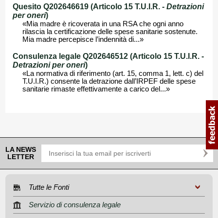
Quesito Q202646619 (Articolo 15 T.U.I.R. -
Detrazioni
per oneri
)
«Mia madre è ricoverata in una RSA che ogni anno
rilascia la certificazione delle spese sanitarie sostenute.
Mia madre percepisce l’indennità di...»
Consulenza legale Q202646512 (Articolo 15 T.U.I.R. -
Detrazioni per oneri
)
«La normativa di riferimento (art. 15, comma 1, lett. c) del
T.U.I.R.) consente la detrazione dall’IRPEF delle spese
sanitarie rimaste effettivamente a carico del...»
LA NEWS
LETTER
Tutte le Fonti
Servizio di consulenza legale