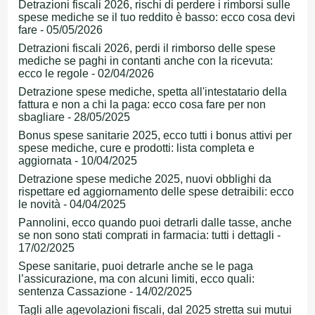
Detrazioni fiscali 2026, rischi di perdere i rimborsi sulle
spese mediche se il tuo reddito è basso: ecco cosa devi
fare - 05/05/2026
Detrazioni fiscali 2026, perdi il rimborso delle spese
mediche se paghi in contanti anche con la ricevuta:
ecco le regole - 02/04/2026
Detrazione spese mediche, spetta all'intestatario della
fattura e non a chi la paga: ecco cosa fare per non
sbagliare - 28/05/2025
Bonus spese sanitarie 2025, ecco tutti i bonus attivi per
spese mediche, cure e prodotti: lista completa e
aggiornata - 10/04/2025
Detrazione spese mediche 2025, nuovi obblighi da
rispettare ed aggiornamento delle spese detraibili: ecco
le novità - 04/04/2025
Pannolini, ecco quando puoi detrarli dalle tasse, anche
se non sono stati comprati in farmacia: tutti i dettagli -
17/02/2025
Spese sanitarie, puoi detrarle anche se le paga
l’assicurazione, ma con alcuni limiti, ecco quali:
sentenza Cassazione - 14/02/2025
Tagli alle agevolazioni fiscali, dal 2025 stretta sui mutui