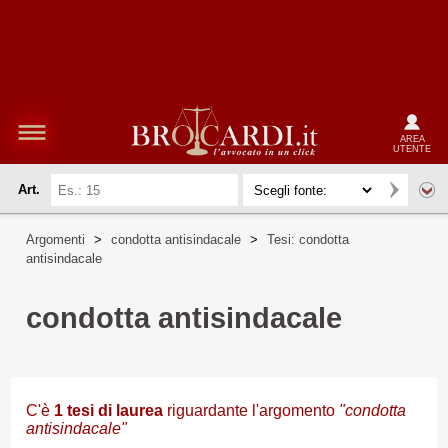
AREA
UTENTE
Art.
Argomenti
>
condotta antisindacale
>
Tesi: condotta
antisindacale
condotta antisindacale
C'è
1
tesi di laurea
riguardante l'argomento
"condotta
antisindacale"