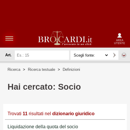
AREA
UTENTE
Art.
Ricerca
>
Ricerca testuale
>
Definizioni
Hai cercato: Socio
Trovati
11
risultati nel
dizionario giuridico
Liquidazione della quota del socio