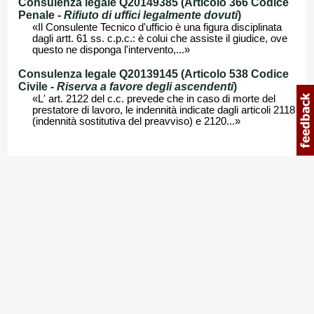
Consulenza legale Q20149385 (Articolo 366 Codice
Penale -
Rifiuto di uffici legalmente dovuti
)
«Il Consulente Tecnico d'ufficio è una figura disciplinata
dagli artt. 61 ss. c.p.c.: è colui che assiste il giudice, ove
questo ne disponga l'intervento,...»
Consulenza legale Q20139145 (Articolo 538 Codice
Civile -
Riserva a favore degli ascendenti
)
«L' art. 2122 del c.c. prevede che in caso di morte del
prestatore di lavoro, le indennità indicate dagli articoli 2118
(indennità sostitutiva del preavviso) e 2120...»