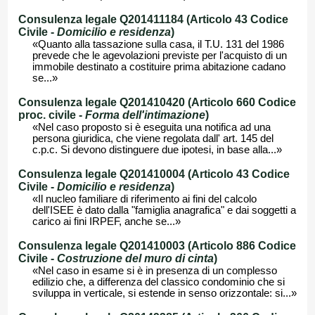
Consulenza legale Q201411184 (Articolo 43 Codice
Civile -
Domicilio e residenza
)
«Quanto alla tassazione sulla casa, il T.U. 131 del 1986
prevede che le agevolazioni previste per l'acquisto di un
immobile destinato a costituire prima abitazione cadano
se...»
Consulenza legale Q201410420 (Articolo 660 Codice
proc. civile -
Forma dell'intimazione
)
«Nel caso proposto si è eseguita una notifica ad una
persona giuridica, che viene regolata dall' art. 145 del
c.p.c. Si devono distinguere due ipotesi, in base alla...»
Consulenza legale Q201410004 (Articolo 43 Codice
Civile -
Domicilio e residenza
)
«Il nucleo familiare di riferimento ai fini del calcolo
dell'ISEE è dato dalla "famiglia anagrafica" e dai soggetti a
carico ai fini IRPEF, anche se...»
Consulenza legale Q201410003 (Articolo 886 Codice
Civile -
Costruzione del muro di cinta
)
«Nel caso in esame si è in presenza di un complesso
edilizio che, a differenza del classico condominio che si
sviluppa in verticale, si estende in senso orizzontale: si...»