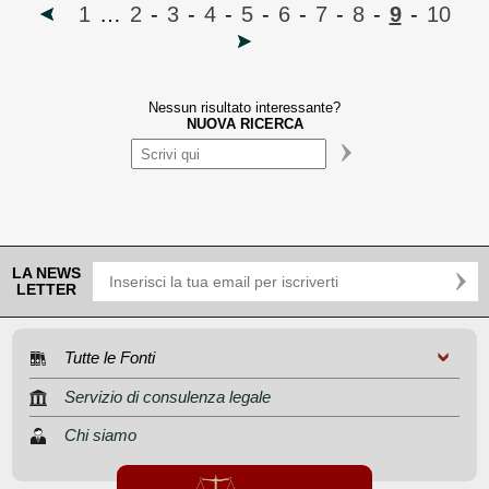
1
…
2
-
3
-
4
-
5
-
6
-
7
-
8
-
9
-
10
Nessun risultato interessante?
NUOVA RICERCA
LA NEWS
LETTER
Tutte le Fonti
Servizio di consulenza legale
Chi siamo