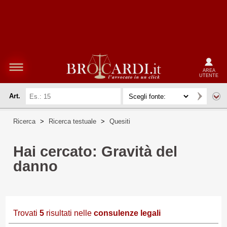
AREA
UTENTE
Art.
Ricerca
>
Ricerca testuale
>
Quesiti
Hai cercato: Gravità del
danno
Trovati
5
risultati nelle
consulenze legali