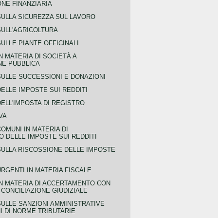
NE FINANZIARIA
SULLA SICUREZZA SUL LAVORO
SULL'AGRICOLTURA
ULLE PIANTE OFFICINALI
N MATERIA DI SOCIETÀ A
NE PUBBLICA
SULLE SUCCESSIONI E DONAZIONI
ELLE IMPOSTE SUI REDDITI
ELL'IMPOSTA DI REGISTRO
VA
COMUNI IN MATERIA DI
 DELLE IMPOSTE SUI REDDITI
SULLA RISCOSSIONE DELLE IMPOSTE
URGENTI IN MATERIA FISCALE
IN MATERIA DI ACCERTAMENTO CON
 CONCILIAZIONE GIUDIZIALE
SULLE SANZIONI AMMINISTRATIVE
I DI NORME TRIBUTARIE