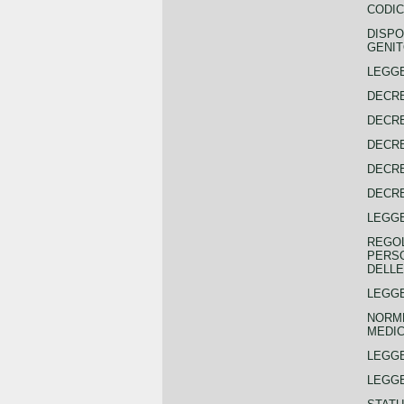
CODIC
DISPO
GENIT
LEGGE
DECRE
DECRE
DECRE
DECRE
DECRE
LEGGE
REGOL
PERSO
DELLE
LEGGE
NORME
MEDIC
LEGG
LEGGE