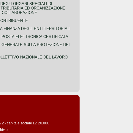
EGLI ORGANI SPECIALI DI
 TRIBUTARIA ED ORGANIZZAZIONE
DI COLLABORAZIONE
CONTRIBUENTE
A FINANZA DEGLI ENTI TERRITORIALI
POSTA ELETTRONICA CERTIFICATA
GENERALE SULLA PROTEZIONE DEI
LLETTIVO NAZIONALE DEL LAVORO
 - capitale sociale i.v. 20.000
hivio