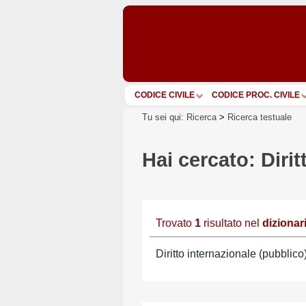
CODICE CIVILE
CODICE PROC. CIVILE
Tu sei qui:
Ricerca
>
Ricerca testuale
Hai cercato: Diri
Trovato
1
risultato nel
dizionar
Diritto internazionale (pubblico