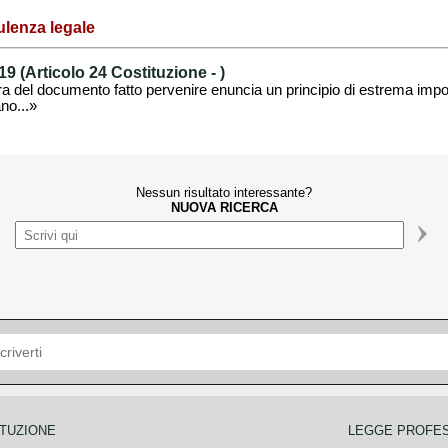
lenza legale
 (Articolo 24 Costituzione -
)
ura del documento fatto pervenire enuncia un principio di estrema impo
no...»
Nessun risultato interessante?
NUOVA RICERCA
TUZIONE
LEGGE PROFE