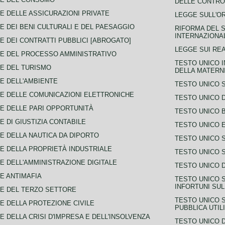
DELLE CONTROV
E DELLE ASSICURAZIONI PRIVATE
LEGGE SULL'O
E DEI BENI CULTURALI E DEL PAESAGGIO
RIFORMA DEL S
INTERNAZIONA
E DEI CONTRATTI PUBBLICI [ABROGATO]
LEGGE SUI REA
E DEL PROCESSO AMMINISTRATIVO
TESTO UNICO I
E DEL TURISMO
DELLA MATERNI
E DELL'AMBIENTE
TESTO UNICO 
E DELLE COMUNICAZIONI ELETTRONICHE
TESTO UNICO D
E DELLE PARI OPPORTUNITÀ
TESTO UNICO 
E DI GIUSTIZIA CONTABILE
TESTO UNICO E
E DELLA NAUTICA DA DIPORTO
TESTO UNICO 
E DELLA PROPRIETÀ INDUSTRIALE
TESTO UNICO 
E DELL'AMMINISTRAZIONE DIGITALE
TESTO UNICO D
E ANTIMAFIA
TESTO UNICO 
INFORTUNI SU
E DEL TERZO SETTORE
TESTO UNICO 
E DELLA PROTEZIONE CIVILE
PUBBLICA UTIL
E DELLA CRISI D'IMPRESA E DELL'INSOLVENZA
TESTO UNICO D