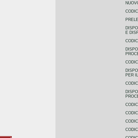
NUOVO
CODIC
PREL
DISPO
E DIS
CODIC
DISPO
PROCE
CODIC
DISPO
PER I
CODIC
DISPO
PROC
CODIC
CODIC
CODIC
CODIC
CODI