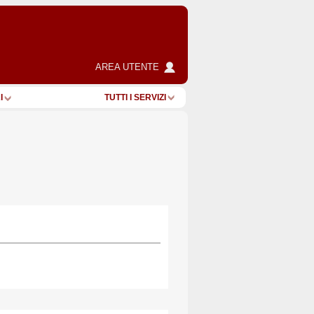
AREA UTENTE
I
TUTTI I SERVIZI