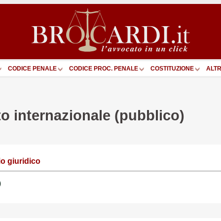
CODICE PENALE
CODICE PROC. PENALE
COSTITUZIONE
ALTR
tto internazionale (pubblico)
io giuridico
)