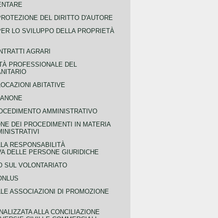
ENTARE
PROTEZIONE DEL DIRITTO D'AUTORE
PER LO SVILUPPO DELLA PROPRIETÀ
NTRATTI AGRARI
TÀ PROFESSIONALE DEL
NITARIO
OCAZIONI ABITATIVE
CANONE
OCEDIMENTO AMMINISTRATIVO
NE DEI PROCEDIMENTI IN MATERIA
MINISTRATIVI
LLA RESPONSABILITÀ
VA DELLE PERSONE GIURIDICHE
 SUL VOLONTARIATO
ONLUS
LLE ASSOCIAZIONI DI PROMOZIONE
NALIZZATA ALLA CONCILIAZIONE