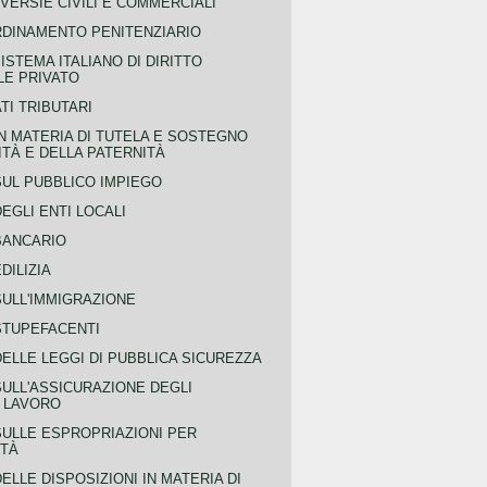
ERSIE CIVILI E COMMERCIALI
RDINAMENTO PENITENZIARIO
ISTEMA ITALIANO DI DIRITTO
LE PRIVATO
TI TRIBUTARI
N MATERIA DI TUTELA E SOSTEGNO
TÀ E DELLA PATERNITÀ
SUL PUBBLICO IMPIEGO
EGLI ENTI LOCALI
BANCARIO
DILIZIA
SULL'IMMIGRAZIONE
STUPEFACENTI
ELLE LEGGI DI PUBBLICA SICUREZZA
SULL'ASSICURAZIONE DEGLI
L LAVORO
SULLE ESPROPRIAZIONI PER
ITÀ
ELLE DISPOSIZIONI IN MATERIA DI