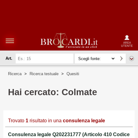
AREA
UTENTE
Art.
Ricerca
>
Ricerca testuale
>
Quesiti
Hai cercato: Colmate
Trovato
1
risultato in una
consulenza legale
Consulenza legale Q202231777 (Articolo 410 Codice