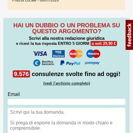
Polizia Locale
- 08/07/2026
HAI UN DUBBIO O UN PROBLEMA SU
QUESTO ARGOMENTO?
Scrivi alla nostra redazione giuridica
e ricevi la tua risposta
ENTRO 5 GIORNI
a soli 29,90 €
9.576
consulenze svolte fino ad oggi!
(vedi l'archivio completo)
Email