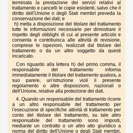
terminata la prestazione dei servizi relativi al
trattamento e cancelli le copie esistenti, salvo che il
diritto dell'Unione o degli Stati membri preveda la
conservazione dei dati; e
h) metta a disposizione del titolare del trattamento
tutte le informazioni necessarie per dimostrare il
rispetto degli obblighi di cui al presente articolo e
consenta e contribuisca alle attività di revisione,
comprese le ispezioni, realizzati dal titolare del
trattamento o da un altro soggetto da questi
incaricato.
Con riguardo alla lettera h) del primo comma, il
responsabile del trattamento informa
immediatamente il titolare del trattamento qualora, a
suo parere, un'istruzione violi il presente
regolamento o altre disposizioni, nazionali o
dell'Unione, relative alla protezione dei dati.
4. Quando un responsabile del trattamento ricorre
a un altro responsabile del trattamento per
l'esecuzione di specifiche attività di trattamento per
conto del titolare del trattamento, su tale altro
responsabile del trattamento sono imposti,
mediante un contratto o un altro atto giuridico a
norma del diritto dell'Unione o degli Stati membri,