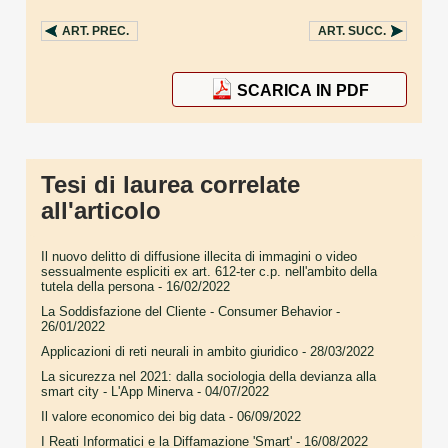
ART.
PREC.
ART.
SUCC.
SCARICA IN PDF
Tesi di laurea correlate
all'articolo
Il nuovo delitto di diffusione illecita di immagini o video
sessualmente espliciti ex art. 612-ter c.p. nell'ambito della
tutela della persona
- 16/02/2022
La Soddisfazione del Cliente - Consumer Behavior
-
26/01/2022
Applicazioni di reti neurali in ambito giuridico
- 28/03/2022
La sicurezza nel 2021: dalla sociologia della devianza alla
smart city - L'App Minerva
- 04/07/2022
Il valore economico dei big data
- 06/09/2022
I Reati Informatici e la Diffamazione 'Smart'
- 16/08/2022