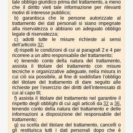
tale obbligo giuridico prima del trattamento, a meno
che il diritto vieti tale informazione per rilevanti
motivi di interesse pubblico;
b) garantisca che le persone autorizzate al
trattamento dei dati personali si siano impegnate
alla riservatezza o abbiano un adeguato obbligo
legale di riservatezza;
c) adotti tutte le misure richieste ai sensi
dell'articolo
32
;
d) rispetti le condizioni di cui ai paragrafi 2 e 4 per
ricorrere a un altro responsabile del trattamento;
e) tenendo conto della natura del trattamento,
assista il titolare del trattamento con misure
tecniche e organizzative adeguate, nella misura in
cui ciò sia possibile, al fine di soddisfare l'obbligo
del titolare del trattamento di dare seguito alle
richieste per l'esercizio dei diritti dell'interessato di
cui al capo III;
f) assista il titolare del trattamento nel garantire il
rispetto degli obblighi di cui agli articoli da
32
a
36
,
tenendo conto della natura del trattamento e delle
informazioni a disposizione del responsabile del
trattamento;
g) su scelta del titolare del trattamento, cancelli o
gli restituisca tutti i dati personali dopo che è