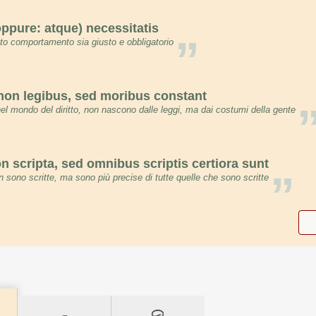
oppure: atque) necessitatis
”
o comportamento sia giusto e obbligatorio
 non legibus, sed moribus constant
nel mondo del diritto, non nascono dalle leggi, ma dai costumi della gente
 scripta, sed omnibus scriptis certiora sunt
”
 sono scritte, ma sono più precise di tutte quelle che sono scritte