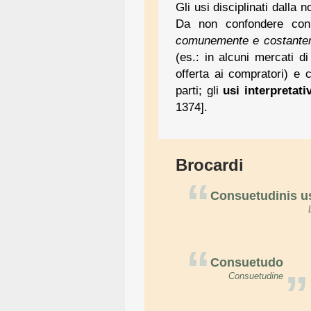
Gli usi disciplinati dalla 
Da non confondere con
comunemente e costanteme
(es.: in alcuni mercati d
offerta ai compratori) e c
parti; gli
usi interpretativ
1374].
Brocardi
“
Consuetudinis us
“
Consuetudo
”
Consuetudine