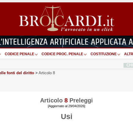
CODICE PENALE
CODICE PROC. PENALE
COSTITUZIONE
ALTR
CH
lle fonti del diritto
>
Articolo 8
Articolo
8
Preleggi
[Aggiornato al 29/04/2026]
Usi