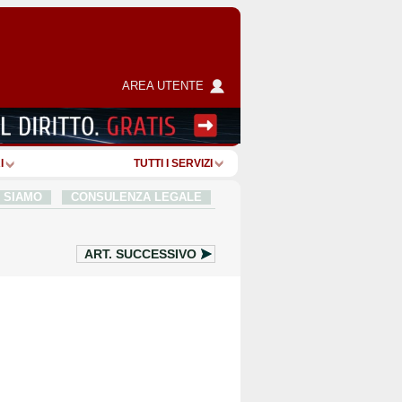
AREA UTENTE
I
TUTTI I SERVIZI
I SIAMO
CONSULENZA LEGALE
ART.
SUCCESSIVO