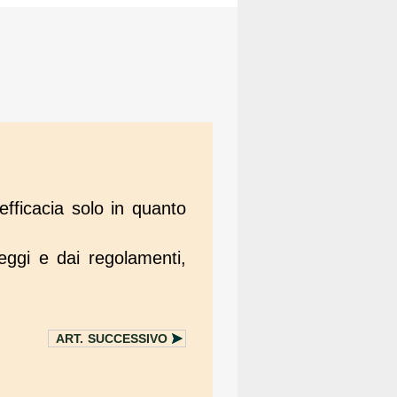
fficacia solo in quanto
eggi e dai regolamenti,
ART.
SUCCESSIVO