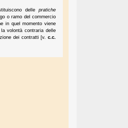
tituiscono delle
pratiche
ogo o ramo del commercio
 che in quel momento viene
 la volontà contraria delle
zione dei contratti [v.
c.c.