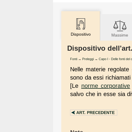
Dispositivo
Massime
Dispositivo dell'art
Fonti
→
Preleggi
→
Capo I - Delle fonti del d
Nelle materie regolate
sono da essi richiamat
[Le
norme corporative
salvo che in esse sia d
ART.
PRECEDENTE