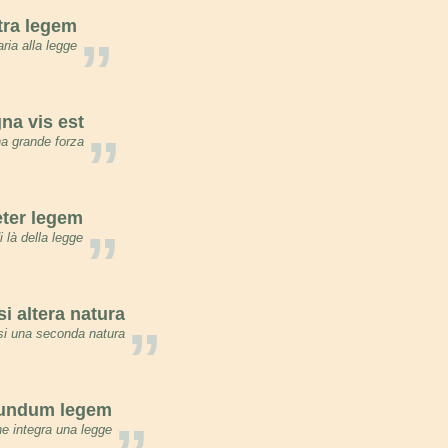
ra legem
”
ria alla legge
a vis est
”
a grande forza
ter legem
”
 là della legge
 altera natura
”
asi una seconda natura
undum legem
e integra una legge