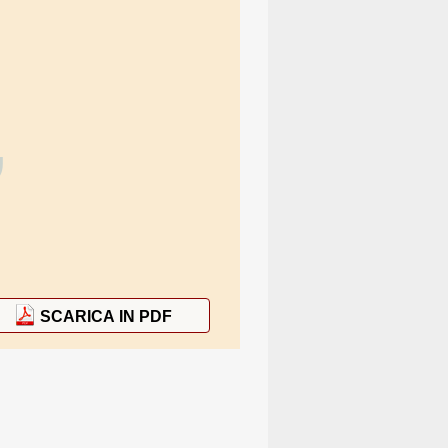
”
SCARICA IN PDF