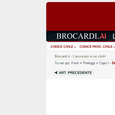
CODICE CIVILE
CODICE PROC. CIVILE
Brocardi.it - L'avvocato in un click!
Tu sei qui:
Fonti
>
Preleggi
>
Capo I
-
De
ART.
PRECEDENTE