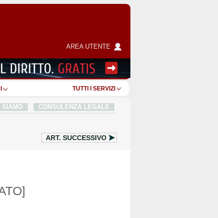
AREA UTENTE
I
TUTTI I SERVIZI
I SIAMO
CONSULENZA LEGALE
ART.
SUCCESSIVO
ATO]