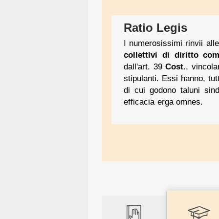
Ratio Legis
I numerosissimi rinvii all
collettivi di diritto co
dall'art. 39
Cost.
, vincola
stipulanti. Essi hanno, tu
di cui godono taluni sind
efficacia erga omnes.