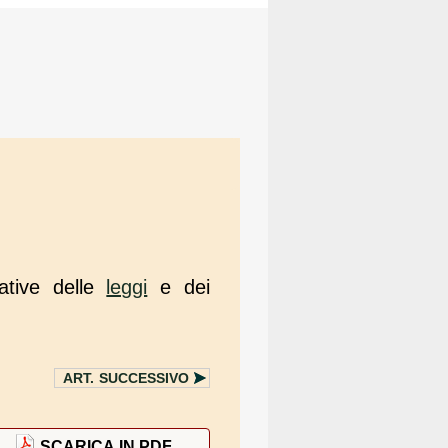
ative delle
leggi
e dei
ART.
SUCCESSIVO
SCARICA IN PDF