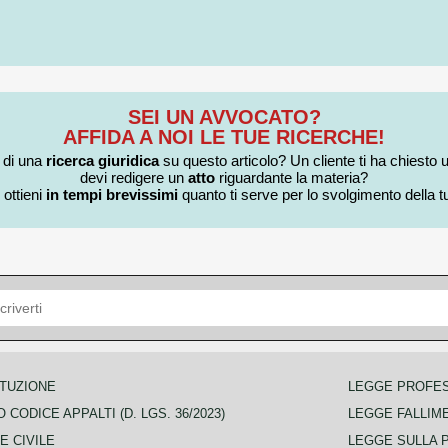
SEI UN AVVOCATO?
AFFIDA A NOI LE TUE RICERCHE!
i di una
ricerca giuridica
su questo articolo? Un cliente ti ha chiesto 
devi redigere un
atto
riguardante la materia?
 ottieni
in tempi brevissimi
quanto ti serve per lo svolgimento della tu
TUZIONE
LEGGE PROFE
 CODICE APPALTI (D. LGS. 36/2023)
LEGGE FALLIM
E CIVILE
LEGGE SULLA 