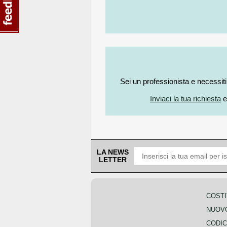
Sei un professionista e necessit
Inviaci la tua richiesta
e
LA NEWS
LETTER
COSTI
NUOVO
CODIC