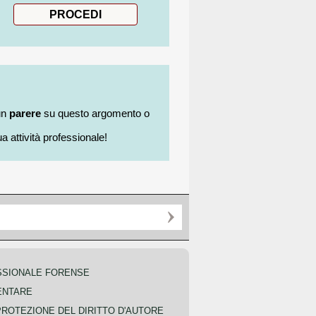
un
parere
su questo argomento o
a attività professionale!
SSIONALE FORENSE
ENTARE
PROTEZIONE DEL DIRITTO D'AUTORE