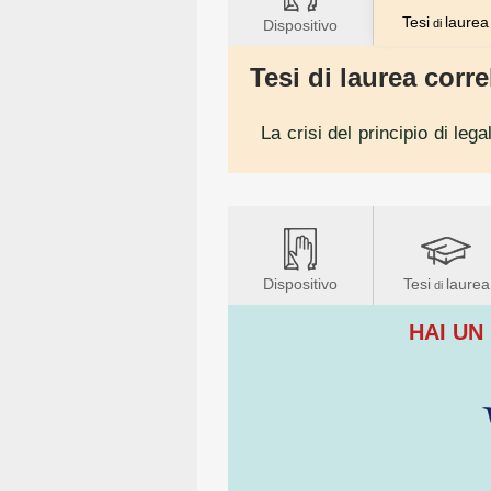
Tesi
laurea
Dispositivo
di
Tesi di laurea correl
La crisi del principio di legal
Dispositivo
Tesi
laurea
di
HAI UN