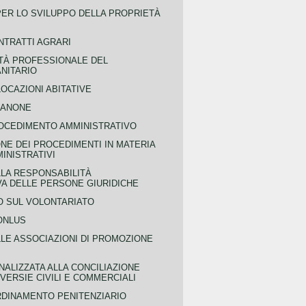
PER LO SVILUPPO DELLA PROPRIETÀ
NTRATTI AGRARI
TÀ PROFESSIONALE DEL
NITARIO
OCAZIONI ABITATIVE
CANONE
OCEDIMENTO AMMINISTRATIVO
NE DEI PROCEDIMENTI IN MATERIA
MINISTRATIVI
LLA RESPONSABILITÀ
VA DELLE PERSONE GIURIDICHE
 SUL VOLONTARIATO
ONLUS
LLE ASSOCIAZIONI DI PROMOZIONE
NALIZZATA ALLA CONCILIAZIONE
ERSIE CIVILI E COMMERCIALI
RDINAMENTO PENITENZIARIO