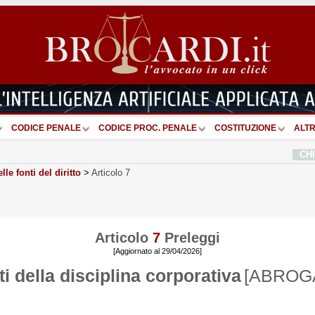
CODICE PENALE
CODICE PROC. PENALE
COSTITUZIONE
ALTR
CH
lle fonti del diritto
>
Articolo 7
Articolo
7
Preleggi
[Aggiornato al 29/04/2026]
ti della disciplina corporativa
[ABROG