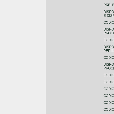
PREL
DISPO
E DIS
CODIC
DISPO
PROCE
CODIC
DISPO
PER I
CODIC
DISPO
PROC
CODIC
CODIC
CODIC
CODIC
CODI
CODIC