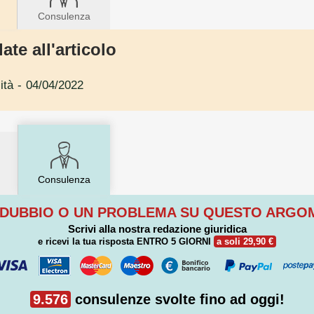
Consulenza
ate all'articolo
ità
- 04/04/2022
Consulenza
 DUBBIO O UN PROBLEMA SU QUESTO ARG
Scrivi alla nostra redazione giuridica
e ricevi la tua risposta
ENTRO 5 GIORNI
a soli 29,90 €
9.576
consulenze svolte fino ad oggi!