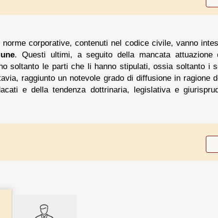
e norme corporative, contenuti nel codice civile, vanno intes
mune
. Questi ultimi, a seguito della mancata attuazione
no soltanto le parti che li hanno stipulati, ossia soltanto i so
ttavia, raggiunto un notevole grado di diffusione in ragione d
acati e della tendenza dottrinaria, legislativa e giurisprud