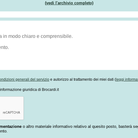
(vedi l'archivio completo)
ondizioni generali del servizio
e autorizzo al trattamento dei miei dati (
leggi informa
informazione giuridica di Brocardi.it
umentazione
o altro materiale informativo relativo al quesito posto, basterà se
ento.