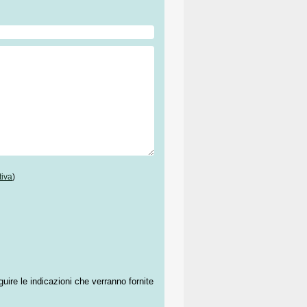
tiva
)
guire le indicazioni che verranno fornite