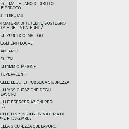
ISTEMA ITALIANO DI DIRITTO
LE PRIVATO
TI TRIBUTARI
N MATERIA DI TUTELA E SOSTEGNO
TÀ E DELLA PATERNITÀ
SUL PUBBLICO IMPIEGO
EGLI ENTI LOCALI
BANCARIO
DILIZIA
SULL'IMMIGRAZIONE
STUPEFACENTI
ELLE LEGGI DI PUBBLICA SICUREZZA
SULL'ASSICURAZIONE DEGLI
L LAVORO
SULLE ESPROPRIAZIONI PER
ITÀ
ELLE DISPOSIZIONI IN MATERIA DI
NE FINANZIARIA
SULLA SICUREZZA SUL LAVORO