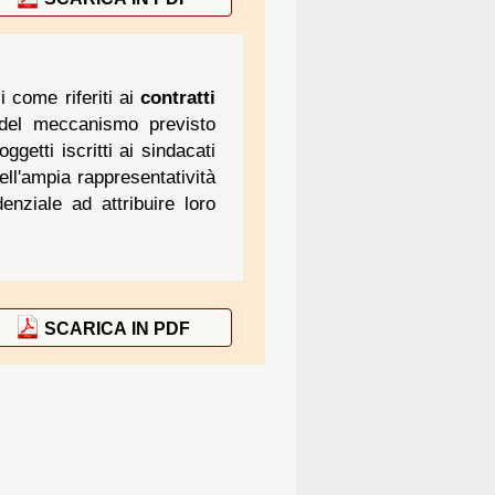
i come riferiti ai
contratti
 del meccanismo previsto
ggetti iscritti ai sindacati
ell'ampia rappresentatività
enziale ad attribuire loro
SCARICA IN PDF