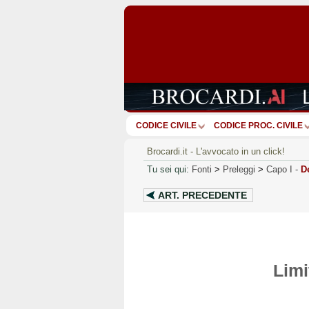
CODICE CIVILE
CODICE PROC. CIVILE
Brocardi.it - L'avvocato in un click!
Tu sei qui:
Fonti
>
Preleggi
>
Capo I
-
De
ART.
PRECEDENTE
Limi