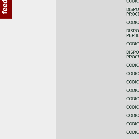
CODIC
DISPO
PROCE
CODIC
DISPO
PER I
CODIC
DISPO
PROC
CODIC
CODIC
CODIC
CODIC
CODI
CODIC
CODIC
CODIC
CODIC