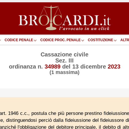
CODICE PENALE
CODICE PROC. PENALE
COSTITUZIONE
ALTR
Cassazione civile
Sez. III
ordinanza n.
34989
del
13 dicembre
2023
(1 massima)
l'art. 1946 c.c., postula che più persone prestino fideiussion
, distinguendosi perciò dalla fideiussione del fideiussore di 
nziché l'obbligazione del debitore principale, il debito di al