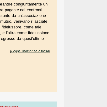
 garantire congiuntamente un
ore pagante nei confronti
 assunto da un'associazione
mutuo, venivano rilasciate
l fideiussore, come tale
, e l'altra come fideiussione
i regresso da quest'ultimo
(
Leggi l'ordinanza estesa
)