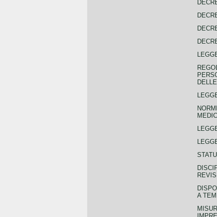
DECRE
DECRE
DECRE
DECRE
LEGGE
REGOL
PERSO
DELLE
LEGGE
NORME
MEDIC
LEGG
LEGGE
STATU
DISCI
REVIS
DISPO
A TEM
MISUR
IMPRE