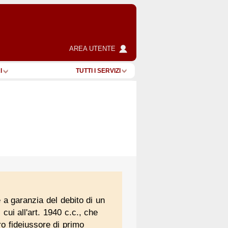
AREA UTENTE
I
TUTTI I SERVIZI
e a garanzia del debito di un
cui all'art. 1940 c.c., che
tro fideiussore di primo