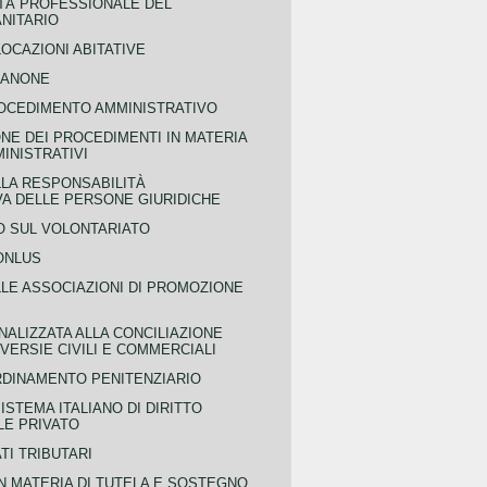
TÀ PROFESSIONALE DEL
NITARIO
OCAZIONI ABITATIVE
CANONE
OCEDIMENTO AMMINISTRATIVO
NE DEI PROCEDIMENTI IN MATERIA
MINISTRATIVI
LLA RESPONSABILITÀ
VA DELLE PERSONE GIURIDICHE
 SUL VOLONTARIATO
ONLUS
LLE ASSOCIAZIONI DI PROMOZIONE
NALIZZATA ALLA CONCILIAZIONE
ERSIE CIVILI E COMMERCIALI
RDINAMENTO PENITENZIARIO
ISTEMA ITALIANO DI DIRITTO
LE PRIVATO
TI TRIBUTARI
N MATERIA DI TUTELA E SOSTEGNO