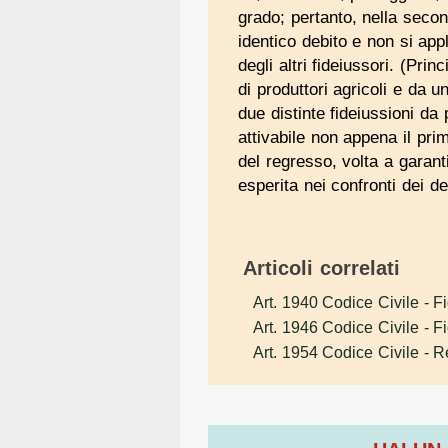
grado; pertanto, nella second
identico debito e non si app
degli altri fideiussori. (Pri
di produttori agricoli e da
due distinte fideiussioni da 
attivabile non appena il pri
del regresso, volta a garanti
esperita nei confronti dei deb
Articoli correlati
Art. 1940 Codice Civile
- Fi
Art. 1946 Codice Civile
- F
Art. 1954 Codice Civile
- Re