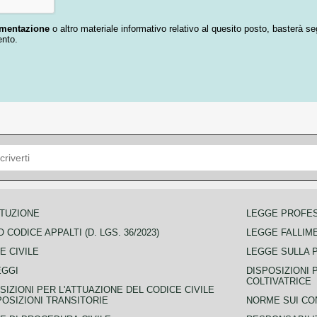
umentazione
o altro materiale informativo relativo al quesito posto, basterà se
ento.
TUZIONE
LEGGE PROFE
 CODICE APPALTI (D. LGS. 36/2023)
LEGGE FALLIM
E CIVILE
LEGGE SULLA 
EGGI
DISPOSIZIONI 
COLTIVATRICE
SIZIONI PER L'ATTUAZIONE DEL CODICE CIVILE
POSIZIONI TRANSITORIE
NORME SUI CO