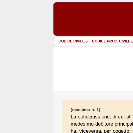
CODICE CIVILE
CODICE PROC. CIVILE
(massima n. 1)
La cofideiussione, di cui al
medesimo debitore principale
ha, viceversa, per oggetto, a