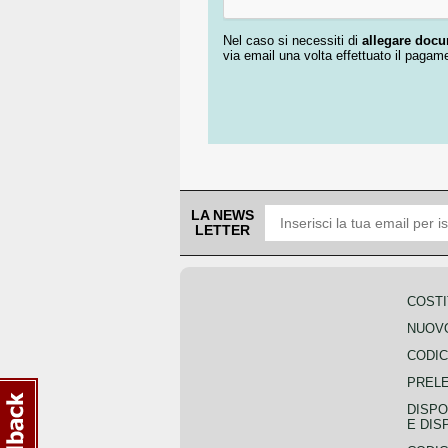
Nel caso si necessiti di
allegare doc
via email una volta effettuato il pagam
LA NEWS
LETTER
COSTI
NUOVO
CODIC
PREL
DISPO
E DIS