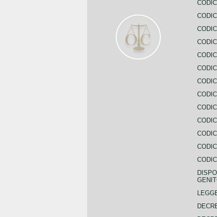
CODIC
CODIC
CODIC
CODIC
CODIC
CODIC
CODIC
CODIC
CODIC
CODIC
CODIC
CODIC
CODIC
DISPO
GENIT
LEGGE
DECRE