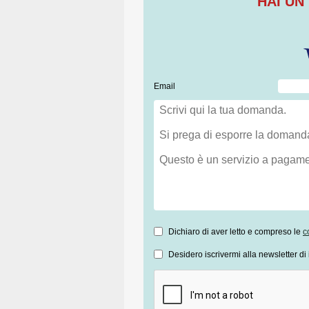
HAI UN
Email
Dichiaro di aver letto e compreso le
c
Desidero iscrivermi alla newsletter di 