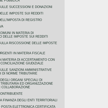
NE PUBBLICA
SULLE SUCCESSIONI E DONAZIONI
ELLE IMPOSTE SUI REDDITI
ELL'IMPOSTA DI REGISTRO
VA
COMUNI IN MATERIA DI
 DELLE IMPOSTE SUI REDDITI
SULLA RISCOSSIONE DELLE IMPOSTE
URGENTI IN MATERIA FISCALE
IN MATERIA DI ACCERTAMENTO CON
 CONCILIAZIONE GIUDIZIALE
SULLE SANZIONI AMMINISTRATIVE
I DI NORME TRIBUTARIE
EGLI ORGANI SPECIALI DI
 TRIBUTARIA ED ORGANIZZAZIONE
DI COLLABORAZIONE
CONTRIBUENTE
A FINANZA DEGLI ENTI TERRITORIALI
POSTA ELETTRONICA CERTIFICATA