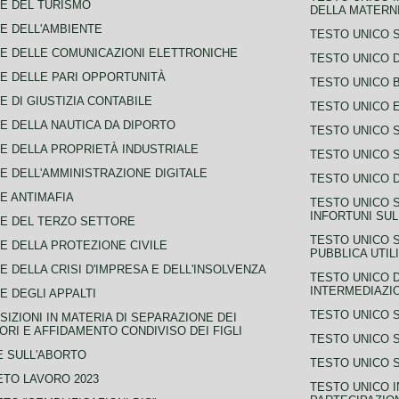
E DEL TURISMO
DELLA MATERNI
E DELL'AMBIENTE
TESTO UNICO 
E DELLE COMUNICAZIONI ELETTRONICHE
TESTO UNICO D
E DELLE PARI OPPORTUNITÀ
TESTO UNICO 
E DI GIUSTIZIA CONTABILE
TESTO UNICO E
E DELLA NAUTICA DA DIPORTO
TESTO UNICO 
E DELLA PROPRIETÀ INDUSTRIALE
TESTO UNICO 
E DELL'AMMINISTRAZIONE DIGITALE
TESTO UNICO D
E ANTIMAFIA
TESTO UNICO 
INFORTUNI SU
E DEL TERZO SETTORE
TESTO UNICO 
E DELLA PROTEZIONE CIVILE
PUBBLICA UTIL
E DELLA CRISI D'IMPRESA E DELL'INSOLVENZA
TESTO UNICO D
INTERMEDIAZIO
E DEGLI APPALTI
TESTO UNICO 
SIZIONI IN MATERIA DI SEPARAZIONE DEI
ORI E AFFIDAMENTO CONDIVISO DEI FIGLI
TESTO UNICO 
 SULL'ABORTO
TESTO UNICO S
TO LAVORO 2023
TESTO UNICO I