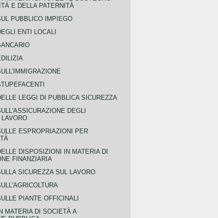
TÀ E DELLA PATERNITÀ
SUL PUBBLICO IMPIEGO
EGLI ENTI LOCALI
BANCARIO
DILIZIA
SULL'IMMIGRAZIONE
STUPEFACENTI
ELLE LEGGI DI PUBBLICA SICUREZZA
SULL'ASSICURAZIONE DEGLI
L LAVORO
SULLE ESPROPRIAZIONI PER
ITÀ
ELLE DISPOSIZIONI IN MATERIA DI
NE FINANZIARIA
SULLA SICUREZZA SUL LAVORO
SULL'AGRICOLTURA
ULLE PIANTE OFFICINALI
N MATERIA DI SOCIETÀ A