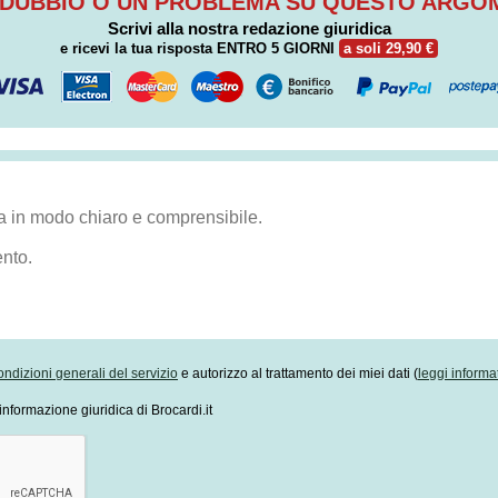
 DUBBIO O UN PROBLEMA SU QUESTO ARG
Scrivi alla nostra redazione giuridica
e ricevi la tua risposta
ENTRO 5 GIORNI
a soli 29,90 €
ondizioni generali del servizio
e autorizzo al trattamento dei miei dati (
leggi informa
informazione giuridica di Brocardi.it