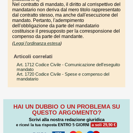
Nel contratto di mandato, il diritto al corrispettivo del
mandatario non deriva dal mero titolo rappresentato
dal contratto stesso, ma anche dall'esecuzione del
mandato. Pertanto, l'adempimento
dell'obbligazione da parte del mandatario
costituisce il presupposto per la corresponsione del
compenso da parte del mandante.
(
Leggi l'ordinanza estesa
)
Articoli correlati
Art. 1712 Codice Civile
- Comunicazione dell'eseguito
mandato
Art. 1720 Codice Civile
- Spese e compenso del
mandatario
HAI UN DUBBIO O UN PROBLEMA SU
QUESTO ARGOMENTO?
Scrivi alla nostra redazione giuridica
e ricevi la tua risposta
ENTRO 5 GIORNI
a soli 29,90 €