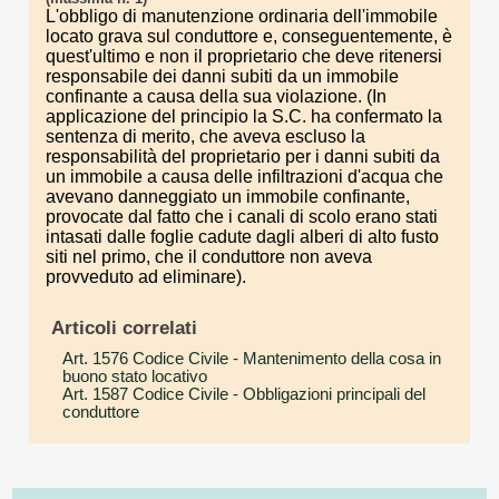
L'obbligo di manutenzione ordinaria dell'immobile
locato grava sul conduttore e, conseguentemente, è
quest'ultimo e non il proprietario che deve ritenersi
responsabile dei danni subiti da un immobile
confinante a causa della sua violazione. (In
applicazione del principio la S.C. ha confermato la
sentenza di merito, che aveva escluso la
responsabilità del proprietario per i danni subiti da
un immobile a causa delle infiltrazioni d'acqua che
avevano danneggiato un immobile confinante,
provocate dal fatto che i canali di scolo erano stati
intasati dalle foglie cadute dagli alberi di alto fusto
siti nel primo, che il conduttore non aveva
provveduto ad eliminare).
Articoli correlati
Art. 1576 Codice Civile
- Mantenimento della cosa in
buono stato locativo
Art. 1587 Codice Civile
- Obbligazioni principali del
conduttore