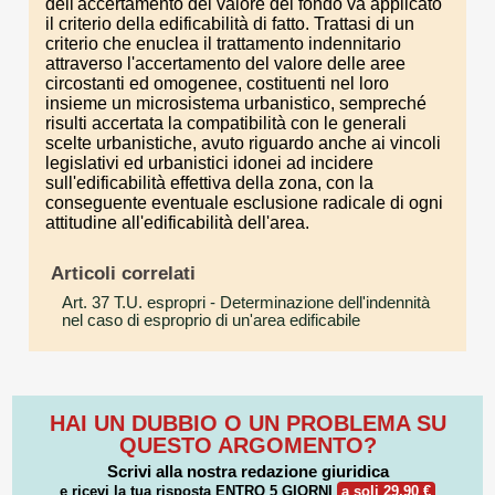
dell'accertamento del valore del fondo va applicato
il criterio della edificabilità di fatto. Trattasi di un
criterio che enuclea il trattamento indennitario
attraverso l'accertamento del valore delle aree
circostanti ed omogenee, costituenti nel loro
insieme un microsistema urbanistico, sempreché
risulti accertata la compatibilità con le generali
scelte urbanistiche, avuto riguardo anche ai vincoli
legislativi ed urbanistici idonei ad incidere
sull'edificabilità effettiva della zona, con la
conseguente eventuale esclusione radicale di ogni
attitudine all'edificabilità dell'area.
Articoli correlati
Art. 37 T.U. espropri
- Determinazione dell'indennità
nel caso di esproprio di un'area edificabile
HAI UN DUBBIO O UN PROBLEMA SU
QUESTO ARGOMENTO?
Scrivi alla nostra redazione giuridica
e ricevi la tua risposta
ENTRO 5 GIORNI
a soli 29,90 €