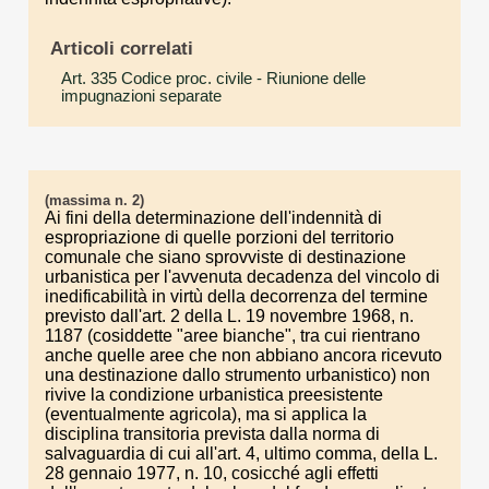
Articoli correlati
Art. 335 Codice proc. civile
- Riunione delle
impugnazioni separate
(massima n. 2)
Ai fini della determinazione dell'indennità di
espropriazione di quelle porzioni del territorio
comunale che siano sprovviste di destinazione
urbanistica per l'avvenuta decadenza del vincolo di
inedificabilità in virtù della decorrenza del termine
previsto dall'art. 2 della L. 19 novembre 1968, n.
1187 (cosiddette "aree bianche", tra cui rientrano
anche quelle aree che non abbiano ancora ricevuto
una destinazione dallo strumento urbanistico) non
rivive la condizione urbanistica preesistente
(eventualmente agricola), ma si applica la
disciplina transitoria prevista dalla norma di
salvaguardia di cui all'art. 4, ultimo comma, della L.
28 gennaio 1977, n. 10, cosicché agli effetti