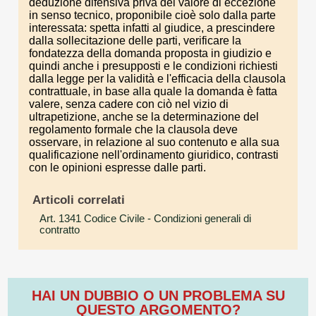
deduzione difensiva priva del valore di eccezione
in senso tecnico, proponibile cioè solo dalla parte
interessata: spetta infatti al giudice, a prescindere
dalla sollecitazione delle parti, verificare la
fondatezza della domanda proposta in giudizio e
quindi anche i presupposti e le condizioni richiesti
dalla legge per la validità e l'efficacia della clausola
contrattuale, in base alla quale la domanda è fatta
valere, senza cadere con ciò nel vizio di
ultrapetizione, anche se la determinazione del
regolamento formale che la clausola deve
osservare, in relazione al suo contenuto e alla sua
qualificazione nell'ordinamento giuridico, contrasti
con le opinioni espresse dalle parti.
Articoli correlati
Art. 1341 Codice Civile
- Condizioni generali di
contratto
HAI UN DUBBIO O UN PROBLEMA SU
QUESTO ARGOMENTO?