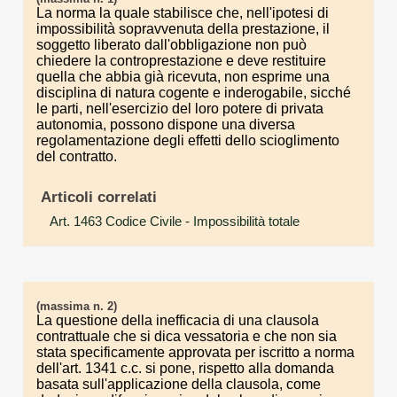
La norma la quale stabilisce che, nell'ipotesi di
impossibilità sopravvenuta della prestazione, il
soggetto liberato dall'obbligazione non può
chiedere la controprestazione e deve restituire
quella che abbia già ricevuta, non esprime una
disciplina di natura cogente e inderogabile, sicché
le parti, nell'esercizio del loro potere di privata
autonomia, possono dispone una diversa
regolamentazione degli effetti dello scioglimento
del contratto.
Articoli correlati
Art. 1463 Codice Civile
- Impossibilità totale
(massima n. 2)
La questione della inefficacia di una clausola
contrattuale che si dica vessatoria e che non sia
stata specificamente approvata per iscritto a norma
dell'art. 1341 c.c. si pone, rispetto alla domanda
basata sull'applicazione della clausola, come