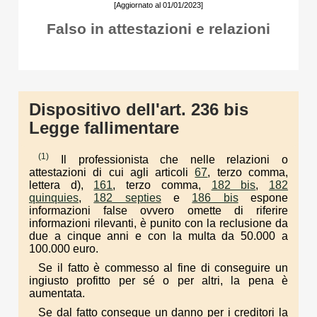
[Aggiornato al 01/01/2023]
Falso in attestazioni e relazioni
Dispositivo dell'art. 236 bis
Legge fallimentare
(1)
Il professionista che nelle relazioni o
attestazioni di cui agli articoli
67
, terzo comma,
lettera d),
161
, terzo comma,
182 bis
,
182
quinquies
,
182 septies
e
186 bis
espone
informazioni false ovvero omette di riferire
informazioni rilevanti, è punito con la reclusione da
due a cinque anni e con la multa da 50.000 a
100.000 euro.
Se il fatto è commesso al fine di conseguire un
ingiusto profitto per sé o per altri, la pena è
aumentata.
Se dal fatto consegue un danno per i creditori la