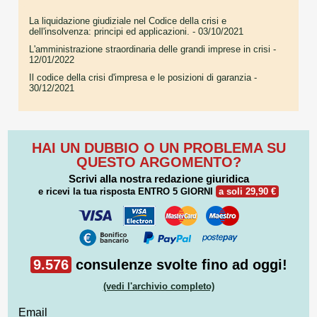
La liquidazione giudiziale nel Codice della crisi e
dell'insolvenza: principi ed applicazioni.
- 03/10/2021
L'amministrazione straordinaria delle grandi imprese in crisi
-
12/01/2022
Il codice della crisi d'impresa e le posizioni di garanzia
-
30/12/2021
HAI UN DUBBIO O UN PROBLEMA SU
QUESTO ARGOMENTO?
Scrivi alla nostra redazione giuridica
e ricevi la tua risposta
ENTRO 5 GIORNI
a soli 29,90 €
9.576
consulenze svolte fino ad oggi!
(vedi l'archivio completo)
Email