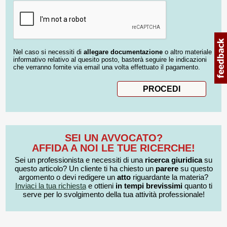
Nel caso si necessiti di
allegare documentazione
o altro materiale
informativo relativo al quesito posto, basterà seguire le indicazioni
che verranno fornite via email una volta effettuato il pagamento.
SEI UN AVVOCATO?
AFFIDA A NOI LE TUE RICERCHE!
Sei un professionista e necessiti di una
ricerca giuridica
su
questo articolo? Un cliente ti ha chiesto un
parere
su questo
argomento o devi redigere un
atto
riguardante la materia?
Inviaci la tua richiesta
e ottieni
in tempi brevissimi
quanto ti
serve per lo svolgimento della tua attività professionale!