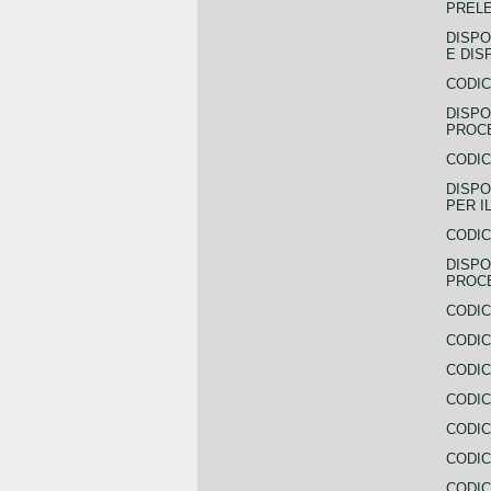
PREL
DISPO
E DIS
CODIC
DISPO
PROCE
CODIC
DISPO
PER I
CODIC
DISPO
PROC
CODIC
CODIC
CODIC
CODIC
CODI
CODIC
CODIC