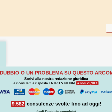
 DUBBIO O UN PROBLEMA SU QUESTO ARG
Scrivi alla nostra redazione giuridica
e ricevi la tua risposta
ENTRO 5 GIORNI
a soli 29,90 €
9.582
consulenze svolte fino ad oggi!
(vedi l'archivio completo)