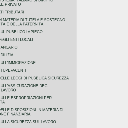
ISTEMA ITALIANO DI DIRITTO
LE PRIVATO
TI TRIBUTARI
N MATERIA DI TUTELA E SOSTEGNO
TÀ E DELLA PATERNITÀ
SUL PUBBLICO IMPIEGO
EGLI ENTI LOCALI
BANCARIO
DILIZIA
SULL'IMMIGRAZIONE
STUPEFACENTI
ELLE LEGGI DI PUBBLICA SICUREZZA
SULL'ASSICURAZIONE DEGLI
L LAVORO
SULLE ESPROPRIAZIONI PER
ITÀ
ELLE DISPOSIZIONI IN MATERIA DI
NE FINANZIARIA
SULLA SICUREZZA SUL LAVORO