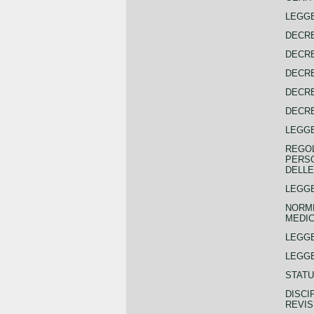
LEGGE
DECRE
DECRE
DECRE
DECRE
DECRE
LEGGE
REGOL
PERSO
DELLE
LEGGE
NORME
MEDIC
LEGG
LEGGE
STATU
DISCI
REVIS