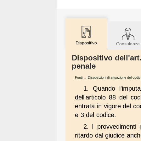
Dispositivo
Consulenza
Dispositivo dell'ar
penale
Fonti
→
Disposizioni di attuazione del codi
1. Quando l'imputa
dell'articolo 88 del c
entrata in vigore del co
e 3 del codice.
2. I provvedimenti p
ritardo dal giudice anche