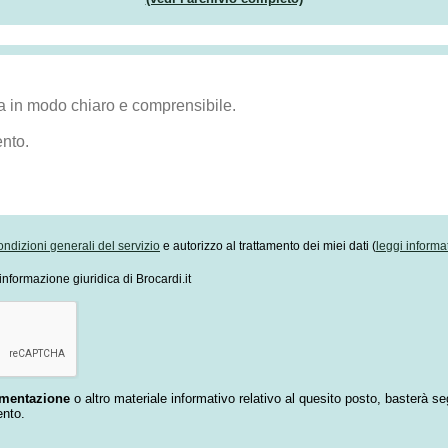
ondizioni generali del servizio
e autorizzo al trattamento dei miei dati (
leggi informa
informazione giuridica di Brocardi.it
umentazione
o altro materiale informativo relativo al quesito posto, basterà se
ento.