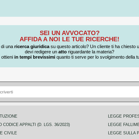
SEI UN AVVOCATO?
AFFIDA A NOI LE TUE RICERCHE!
i di una
ricerca giuridica
su questo articolo? Un cliente ti ha chiesto 
devi redigere un
atto
riguardante la materia?
 ottieni
in tempi brevissimi
quanto ti serve per lo svolgimento della tu
TUZIONE
LEGGE PROFE
 CODICE APPALTI (D. LGS. 36/2023)
LEGGE FALLIM
E CIVILE
LEGGE SULLA 