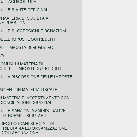
SULL'AGRICOLTURA
ULLE PIANTE OFFICINALI
N MATERIA DI SOCIETÀ A
NE PUBBLICA
SULLE SUCCESSIONI E DONAZIONI
ELLE IMPOSTE SUI REDDITI
ELL'IMPOSTA DI REGISTRO
VA
COMUNI IN MATERIA DI
 DELLE IMPOSTE SUI REDDITI
SULLA RISCOSSIONE DELLE IMPOSTE
URGENTI IN MATERIA FISCALE
IN MATERIA DI ACCERTAMENTO CON
 CONCILIAZIONE GIUDIZIALE
SULLE SANZIONI AMMINISTRATIVE
I DI NORME TRIBUTARIE
EGLI ORGANI SPECIALI DI
 TRIBUTARIA ED ORGANIZZAZIONE
DI COLLABORAZIONE