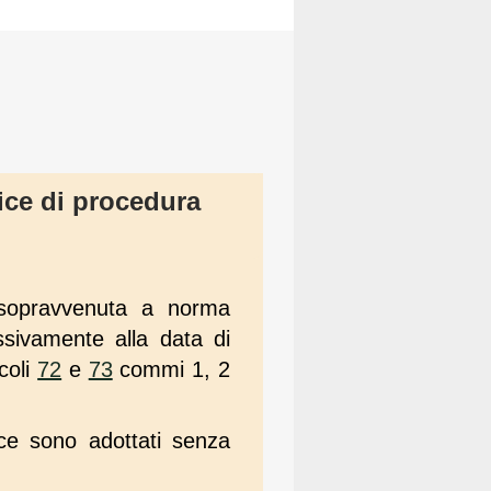
dice di procedura
 sopravvenuta a norma
ssivamente alla data di
icoli
72
e
73
commi 1, 2
e sono adottati senza