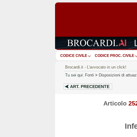
CODICE CIVILE
CODICE PROC. CIVILE
Brocardi.it - L'avvocato in un click!
Tu sei qui:
Fonti
>
Disposizioni di attua
ART.
PRECEDENTE
Articolo
25
Inf