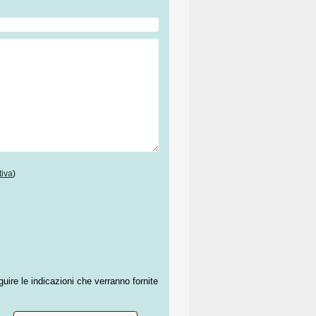
tiva
)
guire le indicazioni che verranno fornite