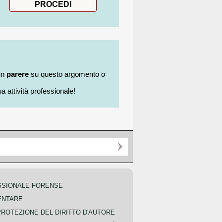
un
parere
su questo argomento o
a attività professionale!
SSIONALE FORENSE
ENTARE
PROTEZIONE DEL DIRITTO D'AUTORE