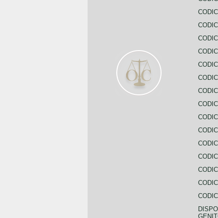
CODIC
CODIC
CODIC
CODIC
CODIC
CODIC
CODIC
CODIC
CODIC
CODIC
CODIC
CODIC
CODIC
CODIC
CODIC
DISPO
GENIT