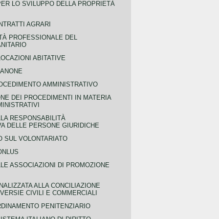
PER LO SVILUPPO DELLA PROPRIETÀ
NTRATTI AGRARI
TÀ PROFESSIONALE DEL
NITARIO
OCAZIONI ABITATIVE
CANONE
OCEDIMENTO AMMINISTRATIVO
NE DEI PROCEDIMENTI IN MATERIA
MINISTRATIVI
LLA RESPONSABILITÀ
VA DELLE PERSONE GIURIDICHE
 SUL VOLONTARIATO
ONLUS
LLE ASSOCIAZIONI DI PROMOZIONE
NALIZZATA ALLA CONCILIAZIONE
ERSIE CIVILI E COMMERCIALI
RDINAMENTO PENITENZIARIO