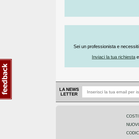
Sei un professionista e necessit
Inviaci la tua richiesta
e
LA NEWS
LETTER
COSTI
NUOVO
CODIC