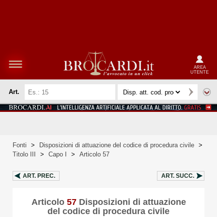
AREA
UTENTE
Art.
Fonti
>
Disposizioni di attuazione del codice di procedura civile
>
Titolo III
>
Capo I
>
Articolo 57
ART.
PREC.
ART.
SUCC.
Articolo
57
Disposizioni di attuazione
del codice di procedura civile