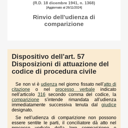
(R.D. 18 dicembre 1941, n. 1368)
[Aggiornato al 26/11/2024]
Rinvio dell'udienza di
comparizione
Dispositivo dell'art. 57
Disposizioni di attuazione del
codice di procedura civile
Se non vi è
udienza
nel giorno fissato nell'
atto di
citazione
o nel
processo verbale
indicato
nell'articolo
316
secondo comma del codice, la
comparizione
s'intende rimandata all'udienza
immediatamente successiva tenuta dal
giudice
designato.
Se nell'udienza di comparizione non possono
essere sentite le parti, il conciliatore dà atto nel
processo verbale della loro comparizione e