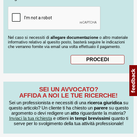
Nel caso si necessiti di
allegare documentazione
o altro materiale
informativo relativo al quesito posto, basterà seguire le indicazioni
che verranno fornite via email una volta effettuato il pagamento.
SEI UN AVVOCATO?
AFFIDA A NOI LE TUE RICERCHE!
Sei un professionista e necessiti di una
ricerca giuridica
su
questo articolo? Un cliente ti ha chiesto un
parere
su questo
argomento o devi redigere un
atto
riguardante la materia?
Inviaci la tua richiesta
e ottieni
in tempi brevissimi
quanto ti
serve per lo svolgimento della tua attività professionale!