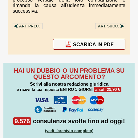
rimanda la causa all'udienza immediatamente
successiva.
ART.
PREC.
ART.
SUCC.
SCARICA IN PDF
HAI UN DUBBIO O UN PROBLEMA SU
QUESTO ARGOMENTO?
Scrivi alla nostra redazione giuridica
e ricevi la tua risposta
ENTRO 5 GIORNI
a soli 29,90 €
9.576
consulenze svolte fino ad oggi!
(vedi l'archivio completo)