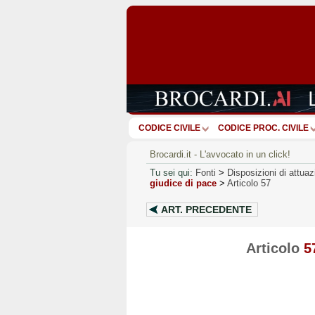
CODICE CIVILE
CODICE PROC. CIVILE
Brocardi.it - L'avvocato in un click!
Tu sei qui:
Fonti
>
Disposizioni di attuaz
giudice di pace
>
Articolo 57
ART.
PRECEDENTE
Articolo
5