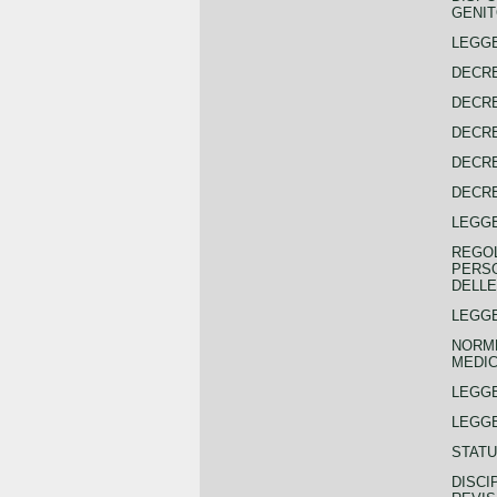
GENIT
LEGGE
DECRE
DECRE
DECRE
DECRE
DECRE
LEGGE
REGOL
PERSO
DELLE
LEGGE
NORME
MEDIC
LEGG
LEGGE
STATU
DISCI