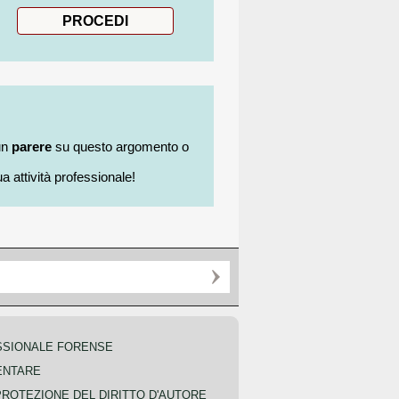
un
parere
su questo argomento o
a attività professionale!
SSIONALE FORENSE
ENTARE
PROTEZIONE DEL DIRITTO D'AUTORE