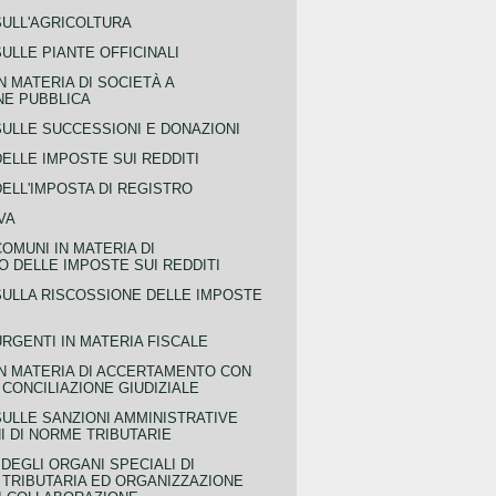
SULL'AGRICOLTURA
ULLE PIANTE OFFICINALI
N MATERIA DI SOCIETÀ A
NE PUBBLICA
SULLE SUCCESSIONI E DONAZIONI
ELLE IMPOSTE SUI REDDITI
ELL'IMPOSTA DI REGISTRO
VA
COMUNI IN MATERIA DI
 DELLE IMPOSTE SUI REDDITI
SULLA RISCOSSIONE DELLE IMPOSTE
URGENTI IN MATERIA FISCALE
IN MATERIA DI ACCERTAMENTO CON
 CONCILIAZIONE GIUDIZIALE
SULLE SANZIONI AMMINISTRATIVE
I DI NORME TRIBUTARIE
EGLI ORGANI SPECIALI DI
 TRIBUTARIA ED ORGANIZZAZIONE