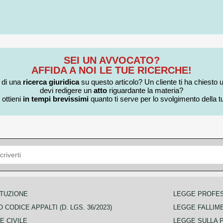
SEI UN AVVOCATO?
AFFIDA A NOI LE TUE RICERCHE!
i di una
ricerca giuridica
su questo articolo? Un cliente ti ha chiesto 
devi redigere un
atto
riguardante la materia?
 ottieni
in tempi brevissimi
quanto ti serve per lo svolgimento della tu
TUZIONE
LEGGE PROFE
 CODICE APPALTI (D. LGS. 36/2023)
LEGGE FALLIM
E CIVILE
LEGGE SULLA 