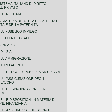
ISTEMA ITALIANO DI DIRITTO
LE PRIVATO
TI TRIBUTARI
N MATERIA DI TUTELA E SOSTEGNO
TÀ E DELLA PATERNITÀ
SUL PUBBLICO IMPIEGO
EGLI ENTI LOCALI
BANCARIO
DILIZIA
SULL'IMMIGRAZIONE
STUPEFACENTI
ELLE LEGGI DI PUBBLICA SICUREZZA
SULL'ASSICURAZIONE DEGLI
L LAVORO
SULLE ESPROPRIAZIONI PER
ITÀ
ELLE DISPOSIZIONI IN MATERIA DI
NE FINANZIARIA
SULLA SICUREZZA SUL LAVORO