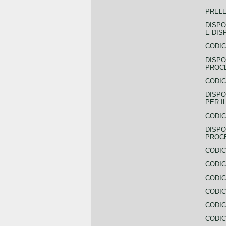
PREL
DISPO
E DIS
CODIC
DISPO
PROCE
CODIC
DISPO
PER I
CODIC
DISPO
PROC
CODIC
CODIC
CODIC
CODIC
CODI
CODIC