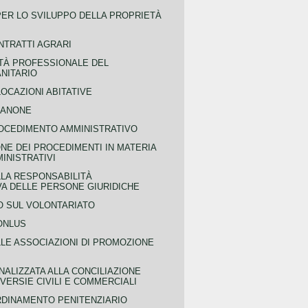
PER LO SVILUPPO DELLA PROPRIETÀ
NTRATTI AGRARI
TÀ PROFESSIONALE DEL
NITARIO
OCAZIONI ABITATIVE
CANONE
OCEDIMENTO AMMINISTRATIVO
NE DEI PROCEDIMENTI IN MATERIA
MINISTRATIVI
LLA RESPONSABILITÀ
VA DELLE PERSONE GIURIDICHE
 SUL VOLONTARIATO
ONLUS
LLE ASSOCIAZIONI DI PROMOZIONE
NALIZZATA ALLA CONCILIAZIONE
ERSIE CIVILI E COMMERCIALI
RDINAMENTO PENITENZIARIO