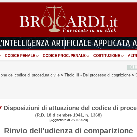
CODICE PENALE
CODICE PROC. PENALE
COSTITUZIONE
ALTR
CH
ione del codice di procedura civile
>
Titolo III
-
Del processo di cognizione
>
7
Disposizioni di attuazione del codice di proce
(R.D. 18 dicembre 1941, n. 1368)
[Aggiornato al 26/11/2024]
Rinvio dell'udienza di comparizione