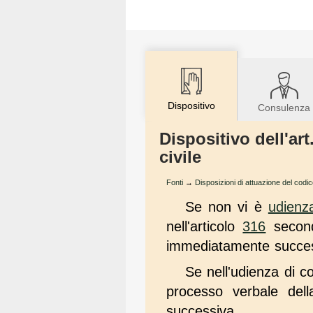
Dispositivo
Consulenza
Dispositivo dell'ar
civile
Fonti
→
Disposizioni di attuazione del codic
Se non vi è
udienz
nell'articolo
316
second
immediatamente succes
Se nell'udienza di c
processo verbale del
successiva.