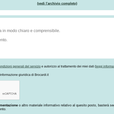
(vedi l'archivio completo)
ondizioni generali del servizio
e autorizzo al trattamento dei miei dati (
leggi informa
informazione giuridica di Brocardi.it
umentazione
o altro materiale informativo relativo al quesito posto, basterà se
ento.