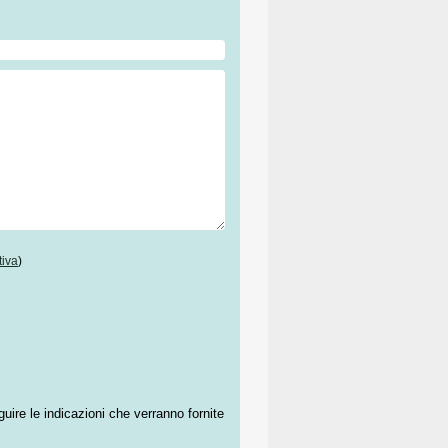
tiva
)
guire le indicazioni che verranno fornite