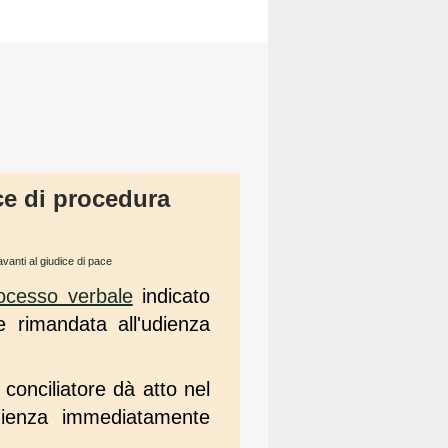
ice di procedura
vanti al giudice di pace
ocesso verbale
indicato
e rimandata all'udienza
conciliatore dà atto nel
dienza immediatamente