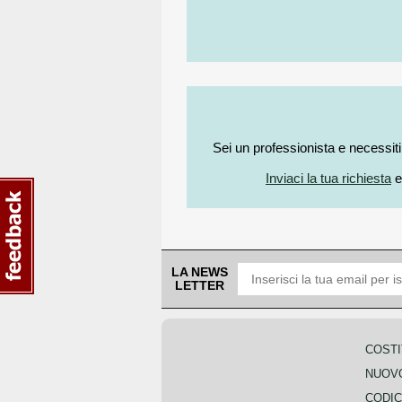
Sei un professionista e necessit
Inviaci la tua richiesta
e
LA NEWS
LETTER
COSTI
NUOVO
CODIC