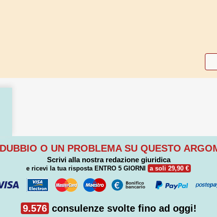
 DUBBIO O UN PROBLEMA SU QUESTO ARG
Scrivi alla nostra redazione giuridica
e ricevi la tua risposta
ENTRO 5 GIORNI
a soli 29,90 €
9.576
consulenze svolte fino ad oggi!