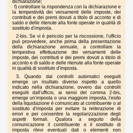
dichiarazione;
f) controllare la rispondenza con la dichiarazione e
la tempestività dei versamenti delle imposte, dei
contributi e dei premi dovuti a titolo di acconto e di
saldo e delle ritenute alla fonte operate in qualità di
sostituto d'imposta.
2-bis. Se vi è pericolo per la riscossione, l'ufficio
può provvedere, anche prima della presentazione
della dichiarazione annuale, a controllare la
tempestiva effettuazione dei versamenti delle
imposte, dei contributi e dei premi dovuti a titolo di
acconto e di saldo e delle ritenute alla fonte operate
in qualità di sostituto d'imposta.
3. Quando dai controlli automatici eseguiti
emerge un risultato diverso rispetto a quello
indicato nella dichiarazione, ovvero dai controlli
eseguiti dall'ufficio, ai sensi del comma 2-bis,
emerge un'imposta o una maggiore imposta, l'esito
della liquidazione è comunicato al contribuente o al
sostituto d'imposta per evitare la reiterazione di
errori e per consentire la regolarizzazione degli
aspetti formali. Qualora a seguito della
comunicazione il contribuente o il sostituto di
imposta rilevi eventuali dati o elementi non