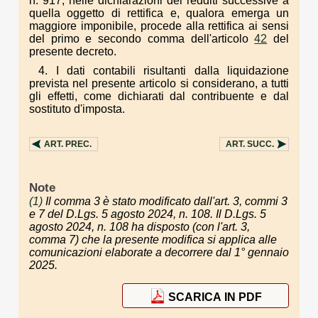
n. 917, nelle dichiarazioni dei redditi successive a
quella oggetto di rettifica e, qualora emerga un
maggiore imponibile, procede alla rettifica ai sensi
del primo e secondo comma dell'articolo
42
del
presente decreto.
4. I dati contabili risultanti dalla liquidazione
prevista nel presente articolo si considerano, a tutti
gli effetti, come dichiarati dal contribuente e dal
sostituto d'imposta.
ART.
PREC.
ART.
SUCC.
Note
(1)
Il comma 3 è stato modificato dall'art. 3, commi 3
e 7 del D.Lgs. 5 agosto 2024, n. 108. Il D.Lgs. 5
agosto 2024, n. 108 ha disposto (con l'art. 3,
comma 7) che la presente modifica si applica alle
comunicazioni elaborate a decorrere dal 1° gennaio
2025.
SCARICA IN PDF