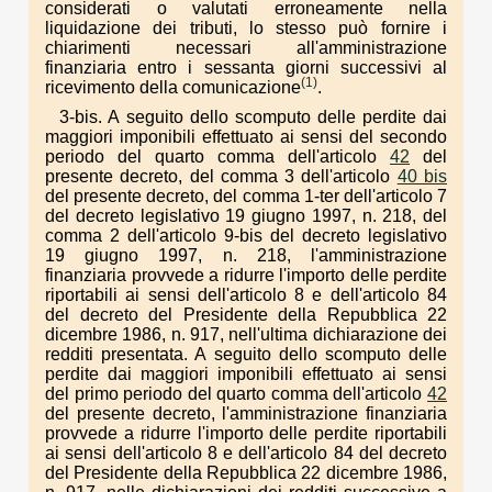
considerati o valutati erroneamente nella
liquidazione dei tributi, lo stesso può fornire i
chiarimenti necessari all'amministrazione
finanziaria entro i sessanta giorni successivi al
(1)
ricevimento della comunicazione
.
3-bis. A seguito dello scomputo delle perdite dai
maggiori imponibili effettuato ai sensi del secondo
periodo del quarto comma dell'articolo
42
del
presente decreto, del comma 3 dell'articolo
40 bis
del presente decreto, del comma 1-ter dell'articolo 7
del decreto legislativo 19 giugno 1997, n. 218, del
comma 2 dell'articolo 9-bis del decreto legislativo
19 giugno 1997, n. 218, l'amministrazione
finanziaria provvede a ridurre l'importo delle perdite
riportabili ai sensi dell'articolo 8 e dell'articolo 84
del decreto del Presidente della Repubblica 22
dicembre 1986, n. 917, nell'ultima dichiarazione dei
redditi presentata. A seguito dello scomputo delle
perdite dai maggiori imponibili effettuato ai sensi
del primo periodo del quarto comma dell'articolo
42
del presente decreto, l'amministrazione finanziaria
provvede a ridurre l'importo delle perdite riportabili
ai sensi dell'articolo 8 e dell'articolo 84 del decreto
del Presidente della Repubblica 22 dicembre 1986,