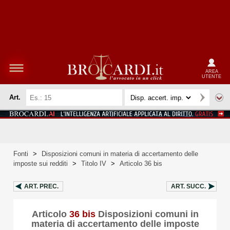
AREA
UTENTE
Art.
Fonti
>
Disposizioni comuni in materia di accertamento delle
imposte sui redditi
>
Titolo IV
>
Articolo 36 bis
ART.
PREC.
ART.
SUCC.
Articolo
36 bis
Disposizioni comuni in
materia di accertamento delle imposte