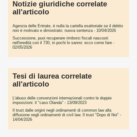
Notizie giuridiche correlate
all'articolo
Agenzia delle Entrate, è nulla la cartella esattoriale se il debito
non è motivato e dimostrato: nuova sentenza
- 10/04/2026
Successione, puoi recuperare rimborsi fiscali nascosti
nell'eredità con il 730, in pochi lo sanno: ecco come fare
-
02/05/2026
Tesi di laurea correlate
all'articolo
L'abuso delle convenzioni internazionali contro le doppie
imposizioni: il "caso Olanda"
- 13/09/2023
Il trust dalle origini negli ordinamenti di common law alla
diffusione negli ordinamenti di civil law. Il trust "Dopo di Noi"
-
14/04/2026