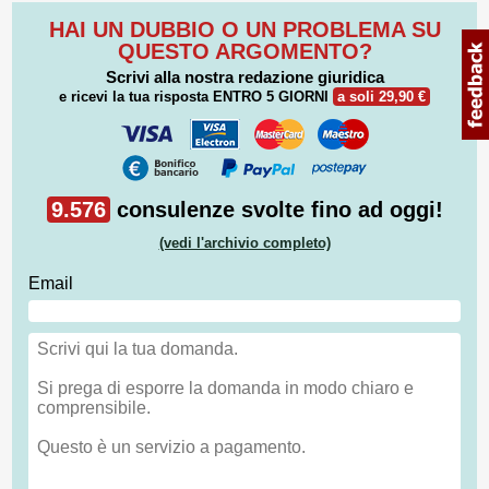
HAI UN DUBBIO O UN PROBLEMA SU
QUESTO ARGOMENTO?
Scrivi alla nostra redazione giuridica
e ricevi la tua risposta
ENTRO 5 GIORNI
a soli 29,90 €
9.576
consulenze svolte fino ad oggi!
(vedi l'archivio completo)
Email