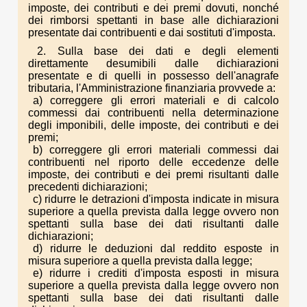
imposte, dei contributi e dei premi dovuti, nonché
dei rimborsi spettanti in base alle dichiarazioni
presentate dai contribuenti e dai sostituti d'imposta.
2. Sulla base dei dati e degli elementi
direttamente desumibili dalle dichiarazioni
presentate e di quelli in possesso dell'anagrafe
tributaria, l'Amministrazione finanziaria provvede a:
a) correggere gli errori materiali e di calcolo
commessi dai contribuenti nella determinazione
degli imponibili, delle imposte, dei contributi e dei
premi;
b) correggere gli errori materiali commessi dai
contribuenti nel riporto delle eccedenze delle
imposte, dei contributi e dei premi risultanti dalle
precedenti dichiarazioni;
c) ridurre le detrazioni d'imposta indicate in misura
superiore a quella prevista dalla legge ovvero non
spettanti sulla base dei dati risultanti dalle
dichiarazioni;
d) ridurre le deduzioni dal reddito esposte in
misura superiore a quella prevista dalla legge;
e) ridurre i crediti d'imposta esposti in misura
superiore a quella prevista dalla legge ovvero non
spettanti sulla base dei dati risultanti dalle