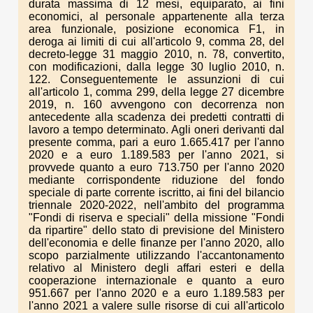
durata massima di 12 mesi, equiparato, ai fini
economici, al personale appartenente alla terza
area funzionale, posizione economica F1, in
deroga ai limiti di cui all'articolo 9, comma 28, del
decreto-legge 31 maggio 2010, n. 78, convertito,
con modificazioni, dalla legge 30 luglio 2010, n.
122. Conseguentemente le assunzioni di cui
all'articolo 1, comma 299, della legge 27 dicembre
2019, n. 160 avvengono con decorrenza non
antecedente alla scadenza dei predetti contratti di
lavoro a tempo determinato. Agli oneri derivanti dal
presente comma, pari a euro 1.665.417 per l'anno
2020 e a euro 1.189.583 per l'anno 2021, si
provvede quanto a euro 713.750 per l'anno 2020
mediante corrispondente riduzione del fondo
speciale di parte corrente iscritto, ai fini del bilancio
triennale 2020-2022, nell'ambito del programma
"Fondi di riserva e speciali" della missione "Fondi
da ripartire" dello stato di previsione del Ministero
dell'economia e delle finanze per l'anno 2020, allo
scopo parzialmente utilizzando l'accantonamento
relativo al Ministero degli affari esteri e della
cooperazione internazionale e quanto a euro
951.667 per l'anno 2020 e a euro 1.189.583 per
l'anno 2021 a valere sulle risorse di cui all'articolo