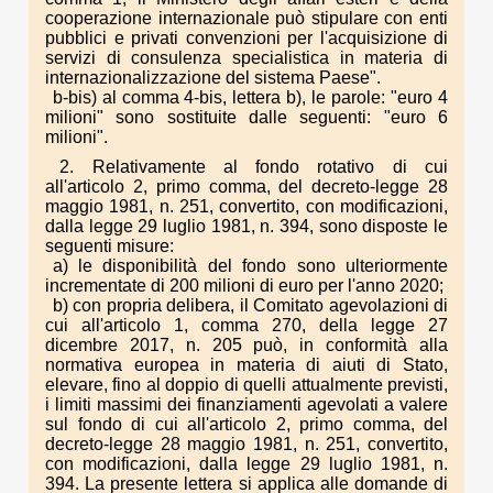
cooperazione internazionale può stipulare con enti
pubblici e privati convenzioni per l'acquisizione di
servizi di consulenza specialistica in materia di
internazionalizzazione del sistema Paese".
b-bis) al comma 4-bis, lettera b), le parole: "euro 4
milioni" sono sostituite dalle seguenti: "euro 6
milioni".
2. Relativamente al fondo rotativo di cui
all'articolo 2, primo comma, del decreto-legge 28
maggio 1981, n. 251, convertito, con modificazioni,
dalla legge 29 luglio 1981, n. 394, sono disposte le
seguenti misure:
a) le disponibilità del fondo sono ulteriormente
incrementate di 200 milioni di euro per l'anno 2020;
b) con propria delibera, il Comitato agevolazioni di
cui all'articolo 1, comma 270, della legge 27
dicembre 2017, n. 205 può, in conformità alla
normativa europea in materia di aiuti di Stato,
elevare, fino al doppio di quelli attualmente previsti,
i limiti massimi dei finanziamenti agevolati a valere
sul fondo di cui all'articolo 2, primo comma, del
decreto-legge 28 maggio 1981, n. 251, convertito,
con modificazioni, dalla legge 29 luglio 1981, n.
394. La presente lettera si applica alle domande di