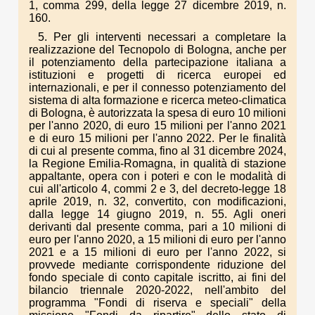
1, comma 299, della legge 27 dicembre 2019, n.
160.
5. Per gli interventi necessari a completare la
realizzazione del Tecnopolo di Bologna, anche per
il potenziamento della partecipazione italiana a
istituzioni e progetti di ricerca europei ed
internazionali, e per il connesso potenziamento del
sistema di alta formazione e ricerca meteo-climatica
di Bologna, è autorizzata la spesa di euro 10 milioni
per l'anno 2020, di euro 15 milioni per l'anno 2021
e di euro 15 milioni per l'anno 2022. Per le finalità
di cui al presente comma, fino al 31 dicembre 2024,
la Regione Emilia-Romagna, in qualità di stazione
appaltante, opera con i poteri e con le modalità di
cui all'articolo 4, commi 2 e 3, del decreto-legge 18
aprile 2019, n. 32, convertito, con modificazioni,
dalla legge 14 giugno 2019, n. 55. Agli oneri
derivanti dal presente comma, pari a 10 milioni di
euro per l'anno 2020, a 15 milioni di euro per l'anno
2021 e a 15 milioni di euro per l'anno 2022, si
provvede mediante corrispondente riduzione del
fondo speciale di conto capitale iscritto, ai fini del
bilancio triennale 2020-2022, nell'ambito del
programma "Fondi di riserva e speciali" della