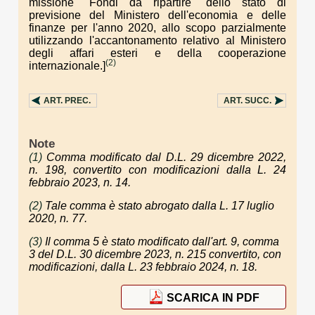
missione "Fondi da ripartire" dello stato di
previsione del Ministero dell'economia e delle
finanze per l'anno 2020, allo scopo parzialmente
utilizzando l'accantonamento relativo al Ministero
degli affari esteri e della cooperazione
(2)
internazionale.]
ART.
PREC.
ART.
SUCC.
Note
(1)
Comma modificato dal D.L. 29 dicembre 2022,
n. 198, convertito con modificazioni dalla L. 24
febbraio 2023, n. 14.
(2)
Tale comma è stato abrogato dalla L. 17 luglio
2020, n. 77.
(3)
Il comma 5 è stato modificato dall'art. 9, comma
3 del D.L. 30 dicembre 2023, n. 215 convertito, con
modificazioni, dalla L. 23 febbraio 2024, n. 18.
SCARICA IN PDF