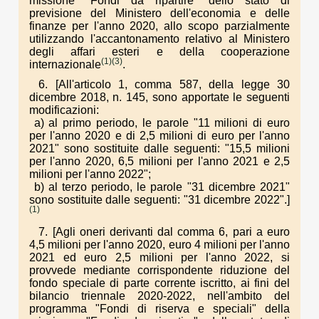
missione "Fondi da ripartire" dello stato di
previsione del Ministero dell'economia e delle
finanze per l'anno 2020, allo scopo parzialmente
utilizzando l'accantonamento relativo al Ministero
degli affari esteri e della cooperazione
(1)
(3)
internazionale
.
6. [All'articolo 1, comma 587, della legge 30
dicembre 2018, n. 145, sono apportate le seguenti
modificazioni:
a) al primo periodo, le parole "11 milioni di euro
per l'anno 2020 e di 2,5 milioni di euro per l'anno
2021" sono sostituite dalle seguenti: "15,5 milioni
per l'anno 2020, 6,5 milioni per l'anno 2021 e 2,5
milioni per l'anno 2022";
b) al terzo periodo, le parole "31 dicembre 2021"
sono sostituite dalle seguenti: "31 dicembre 2022".]
(1)
7. [Agli oneri derivanti dal comma 6, pari a euro
4,5 milioni per l'anno 2020, euro 4 milioni per l'anno
2021 ed euro 2,5 milioni per l'anno 2022, si
provvede mediante corrispondente riduzione del
fondo speciale di parte corrente iscritto, ai fini del
bilancio triennale 2020-2022, nell'ambito del
programma "Fondi di riserva e speciali" della