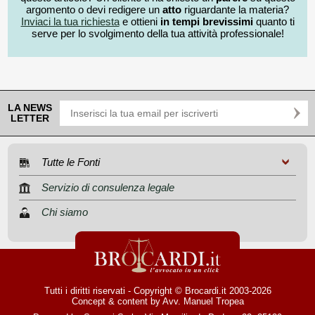
argomento o devi redigere un
atto
riguardante la materia?
Inviaci la tua richiesta
e ottieni
in tempi brevissimi
quanto ti
serve per lo svolgimento della tua attività professionale!
LA NEWS
LETTER
Tutte le Fonti
Servizio di consulenza legale
Chi siamo
Tutti i diritti riservati - Copyright © Brocardi.it 2003-2026
Concept & content by
Avv. Manuel Tropea