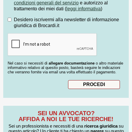
condizioni generali del servizio
e autorizzo al
trattamento dei miei dati (
leggi informativa
)
Desidero iscrivermi alla newsletter di informazione
giuridica di Brocardi.it
Nel caso si necessiti di
allegare documentazione
o altro materiale
informativo relativo al quesito posto, basterà seguire le indicazioni
che verranno fornite via email una volta effettuato il pagamento.
SEI UN AVVOCATO?
AFFIDA A NOI LE TUE RICERCHE!
Sei un professionista e necessiti di una
ricerca giuridica
su
questo articolo? Un cliente ti ha chiesto un
parere
su questo