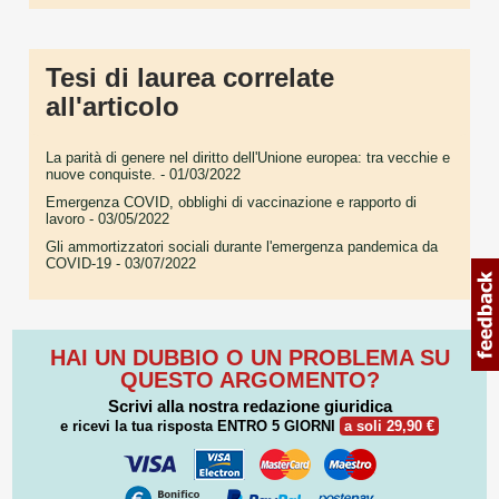
Tesi di laurea correlate
all'articolo
La parità di genere nel diritto dell'Unione europea: tra vecchie e
nuove conquiste.
- 01/03/2022
Emergenza COVID, obblighi di vaccinazione e rapporto di
lavoro
- 03/05/2022
Gli ammortizzatori sociali durante l'emergenza pandemica da
COVID-19
- 03/07/2022
HAI UN DUBBIO O UN PROBLEMA SU
QUESTO ARGOMENTO?
Scrivi alla nostra redazione giuridica
e ricevi la tua risposta
ENTRO 5 GIORNI
a soli 29,90 €