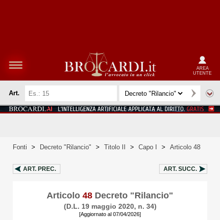
AREA
UTENTE
Art.
Fonti
>
Decreto "Rilancio"
>
Titolo II
>
Capo I
>
Articolo 48
ART.
PREC.
ART.
SUCC.
Articolo
48
Decreto "Rilancio"
(D.L. 19 maggio 2020, n. 34)
[Aggiornato al 07/04/2026]