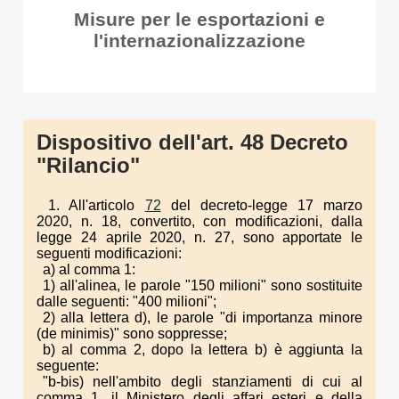
Misure per le esportazioni e
l'internazionalizzazione
Dispositivo dell'art. 48 Decreto
"Rilancio"
1. All'articolo
72
del decreto-legge 17 marzo
2020, n. 18, convertito, con modificazioni, dalla
legge 24 aprile 2020, n. 27, sono apportate le
seguenti modificazioni:
a) al comma 1:
1) all'alinea, le parole "150 milioni" sono sostituite
dalle seguenti: "400 milioni";
2) alla lettera d), le parole "di importanza minore
(de minimis)" sono soppresse;
b) al comma 2, dopo la lettera b) è aggiunta la
seguente:
"b-bis) nell'ambito degli stanziamenti di cui al
comma 1, il Ministero degli affari esteri e della