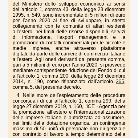
del Ministero dello sviluppo economico ai sensi
dell'articolo 1, comma 43, della legge 28 dicembre
1995, n. 549, sono incrementate di 5 milioni di euro
per l'anno 2020 al fine di sviluppare, in stretto
collegamento con le comunità di affari residenti
all'estero, nei limiti delle risorse disponibili, servizi
di informazione, l'export management e la
promozione di contatti commerciali per le piccole e
medie imprese, anche attraverso piattaforme
digitali, da parte delle camere di commercio italiane
all'estero. Agli oneri derivanti dal presente comma,
pari a 5 milioni di euro per l'anno 2020, si provvede
mediante corrispondente riduzione del Fondo di cui
all'articolo 1, comma 200, della legge 23 dicembre
2014, n. 190, come rifinanziato dall'articolo
265
,
comma 5, del presente decreto.
4. Nelle more dell'espletamento delle procedure
concorsuali di cui all'articolo 1, comma 299, della
legge 27 dicembre 2019, n. 160, l'ICE - Agenzia per
la promozione all'estero e l'internazionalizzazione
delle imprese italiane è autorizzata ad assumere,
nei limiti della dotazione organica, un contingente
massimo di 50 unità di personale non dirigenziale
con contratto di lavoro a tempo determinato della