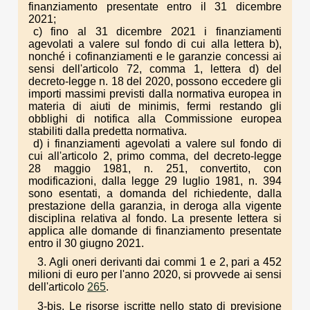
finanziamento presentate entro il 31 dicembre
2021;
c) fino al 31 dicembre 2021 i finanziamenti
agevolati a valere sul fondo di cui alla lettera b),
nonché i cofinanziamenti e le garanzie concessi ai
sensi dell'articolo 72, comma 1, lettera d) del
decreto-legge n. 18 del 2020, possono eccedere gli
importi massimi previsti dalla normativa europea in
materia di aiuti de minimis, fermi restando gli
obblighi di notifica alla Commissione europea
stabiliti dalla predetta normativa.
d) i finanziamenti agevolati a valere sul fondo di
cui all'articolo 2, primo comma, del decreto-legge
28 maggio 1981, n. 251, convertito, con
modificazioni, dalla legge 29 luglio 1981, n. 394
sono esentati, a domanda del richiedente, dalla
prestazione della garanzia, in deroga alla vigente
disciplina relativa al fondo. La presente lettera si
applica alle domande di finanziamento presentate
entro il 30 giugno 2021.
3. Agli oneri derivanti dai commi 1 e 2, pari a 452
milioni di euro per l'anno 2020, si provvede ai sensi
dell'articolo
265
.
3-bis. Le risorse iscritte nello stato di previsione