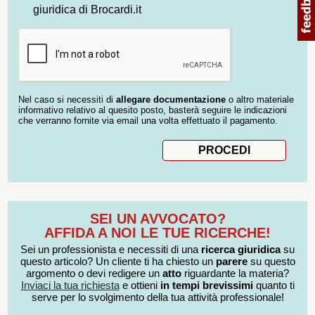
giuridica di Brocardi.it
Nel caso si necessiti di
allegare documentazione
o altro materiale
informativo relativo al quesito posto, basterà seguire le indicazioni
che verranno fornite via email una volta effettuato il pagamento.
SEI UN AVVOCATO?
AFFIDA A NOI LE TUE RICERCHE!
Sei un professionista e necessiti di una
ricerca giuridica
su
questo articolo? Un cliente ti ha chiesto un
parere
su questo
argomento o devi redigere un
atto
riguardante la materia?
Inviaci la tua richiesta
e ottieni
in tempi brevissimi
quanto ti
serve per lo svolgimento della tua attività professionale!