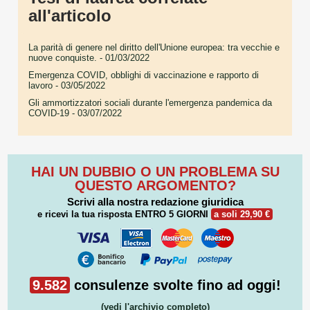
all'articolo
La parità di genere nel diritto dell'Unione europea: tra vecchie e
nuove conquiste.
- 01/03/2022
Emergenza COVID, obblighi di vaccinazione e rapporto di
lavoro
- 03/05/2022
Gli ammortizzatori sociali durante l'emergenza pandemica da
COVID-19
- 03/07/2022
HAI UN DUBBIO O UN PROBLEMA SU
QUESTO ARGOMENTO?
Scrivi alla nostra redazione giuridica
e ricevi la tua risposta
ENTRO 5 GIORNI
a soli 29,90 €
9.582
consulenze svolte fino ad oggi!
(vedi l'archivio completo)