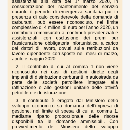
assistenziali alla data del 1° marzo 2020, in
considerazione del mantenimento del servizio
durante il periodo di emergenza sanitaria pur in
presenza di calo considerevole della domanda di
carburanti, può essere riconosciuto, nel limite
complessivo di 4 milioni di euro per l'anno 2020, un
contributo commisurato ai contributi previdenziali e
assistenziali, con esclusione dei premi per
l'assicurazione obbligatoria infortunistica, a carico
dei datori di lavoro, dovuti sulle retribuzioni da
lavoro dipendente corrisposte nei mesi di marzo,
aprile e maggio 2020.
2. Il contributo di cui al comma 1 non viene
riconosciuto nei casi di gestioni dirette degli
impianti di distribuzione carburanti in autostrada da
parte delle società petrolifere integrate alla
raffinazione e alle gestioni unitarie delle attività
petrolifere e di ristorazione.
3. Il contributo è erogato dal Ministero dello
sviluppo economico su domanda dell'impresa di
gestione, nel limite di spesa di cui al comma 1,
mediante riparto proporzionale delle risorse
disponibili tra le domande ammissibili. Con
provvedimento del Ministero dello sviluppo