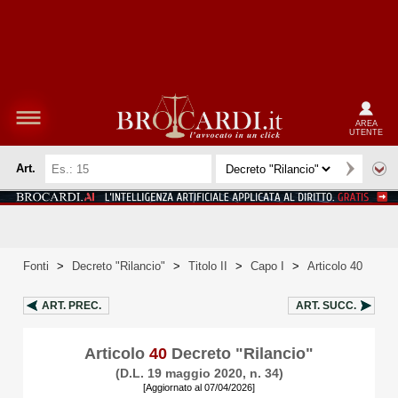
AREA
UTENTE
Art.
Fonti
>
Decreto "Rilancio"
>
Titolo II
>
Capo I
>
Articolo 40
ART.
PREC.
ART.
SUCC.
Articolo
40
Decreto "Rilancio"
(D.L. 19 maggio 2020, n. 34)
[Aggiornato al 07/04/2026]