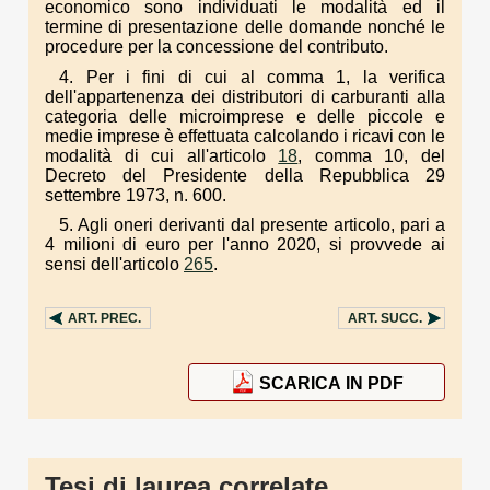
economico sono individuati le modalità ed il
termine di presentazione delle domande nonché le
procedure per la concessione del contributo.
4. Per i fini di cui al comma 1, la verifica
dell'appartenenza dei distributori di carburanti alla
categoria delle microimprese e delle piccole e
medie imprese è effettuata calcolando i ricavi con le
modalità di cui all'articolo
18
, comma 10, del
Decreto del Presidente della Repubblica 29
settembre 1973, n. 600.
5. Agli oneri derivanti dal presente articolo, pari a
4 milioni di euro per l'anno 2020, si provvede ai
sensi dell'articolo
265
.
ART.
PREC.
ART.
SUCC.
SCARICA IN PDF
Tesi di laurea correlate