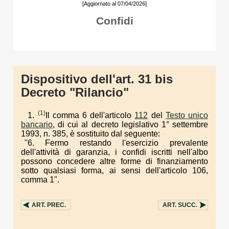
[Aggiornato al 07/04/2026]
Confidi
Dispositivo dell'art. 31 bis
Decreto "Rilancio"
(1)
1.
Il comma 6 dell'articolo
112
del
Testo unico
bancario
, di cui al decreto legislativo 1° settembre
1993, n. 385, è sostituito dal seguente:
"6. Fermo restando l'esercizio prevalente
dell'attività di garanzia, i confidi iscritti nell'albo
possono concedere altre forme di finanziamento
sotto qualsiasi forma, ai sensi dell'articolo 106,
comma 1".
ART.
PREC.
ART.
SUCC.