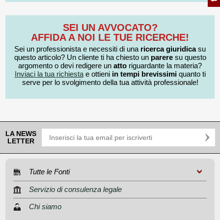
SEI UN AVVOCATO?
AFFIDA A NOI LE TUE RICERCHE!
Sei un professionista e necessiti di una
ricerca giuridica
su
questo articolo? Un cliente ti ha chiesto un
parere
su questo
argomento o devi redigere un
atto
riguardante la materia?
Inviaci la tua richiesta
e ottieni
in tempi brevissimi
quanto ti
serve per lo svolgimento della tua attività professionale!
LA NEWS
LETTER
Tutte le Fonti
Servizio di consulenza legale
Chi siamo