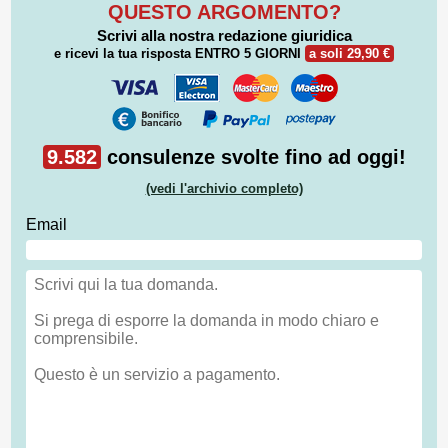
QUESTO ARGOMENTO?
Scrivi alla nostra redazione giuridica
e ricevi la tua risposta
ENTRO 5 GIORNI
a soli 29,90 €
9.582
consulenze svolte fino ad oggi!
(vedi l'archivio completo)
Email