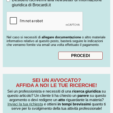
giuridica di Brocardi.it
Nel caso si necessiti di
allegare documentazione
o altro materiale
informativo relativo al quesito posto, basterà seguire le indicazioni
che verranno fornite via email una volta effettuato il pagamento.
SEI UN AVVOCATO?
AFFIDA A NOI LE TUE RICERCHE!
Sei un professionista e necessiti di una
ricerca giuridica
su
questo articolo? Un cliente ti ha chiesto un
parere
su questo
argomento o devi redigere un
atto
riguardante la materia?
Inviaci la tua richiesta
e ottieni
in tempi brevissimi
quanto ti
serve per lo svolgimento della tua attività professionale!