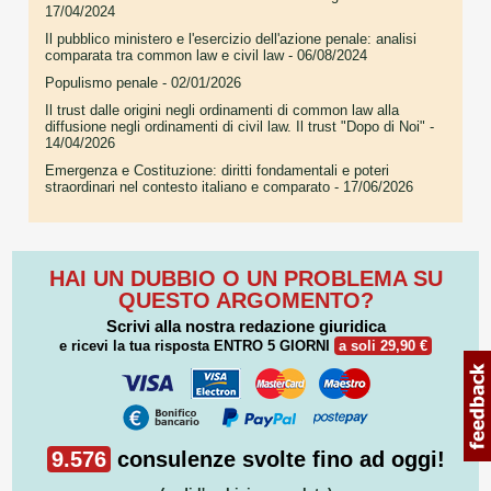
17/04/2024
Il pubblico ministero e l'esercizio dell'azione penale: analisi
comparata tra common law e civil law
- 06/08/2024
Populismo penale
- 02/01/2026
Il trust dalle origini negli ordinamenti di common law alla
diffusione negli ordinamenti di civil law. Il trust "Dopo di Noi"
-
14/04/2026
Emergenza e Costituzione: diritti fondamentali e poteri
straordinari nel contesto italiano e comparato
- 17/06/2026
HAI UN DUBBIO O UN PROBLEMA SU
QUESTO ARGOMENTO?
Scrivi alla nostra redazione giuridica
e ricevi la tua risposta
ENTRO 5 GIORNI
a soli 29,90 €
9.576
consulenze svolte fino ad oggi!