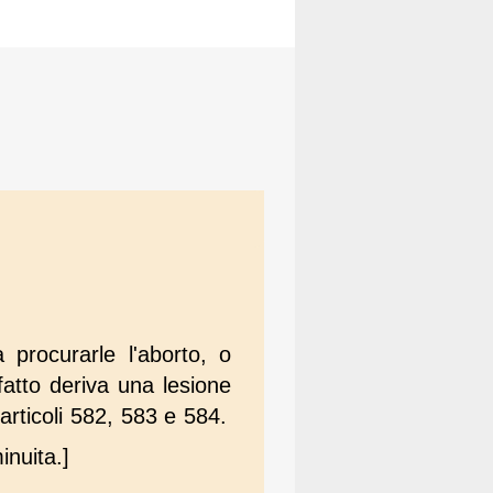
procurarle l'aborto, o
atto deriva una lesione
articoli 582, 583 e 584.
nuita.]