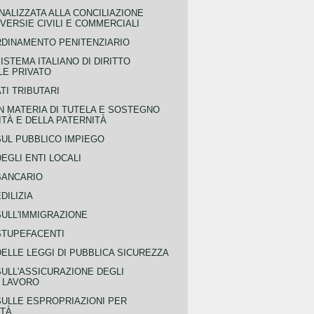
NALIZZATA ALLA CONCILIAZIONE
ERSIE CIVILI E COMMERCIALI
RDINAMENTO PENITENZIARIO
ISTEMA ITALIANO DI DIRITTO
LE PRIVATO
TI TRIBUTARI
N MATERIA DI TUTELA E SOSTEGNO
TÀ E DELLA PATERNITÀ
SUL PUBBLICO IMPIEGO
EGLI ENTI LOCALI
BANCARIO
DILIZIA
SULL'IMMIGRAZIONE
STUPEFACENTI
ELLE LEGGI DI PUBBLICA SICUREZZA
SULL'ASSICURAZIONE DEGLI
L LAVORO
SULLE ESPROPRIAZIONI PER
ITÀ