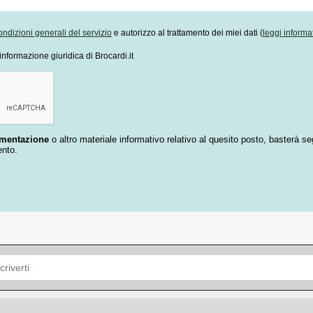
ondizioni generali del servizio
e autorizzo al trattamento dei miei dati (
leggi informa
informazione giuridica di Brocardi.it
umentazione
o altro materiale informativo relativo al quesito posto, basterà se
ento.