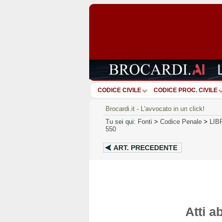
CODICE CIVILE
CODICE PROC. CIVILE
Brocardi.it - L'avvocato in un click!
Tu sei qui:
Fonti
>
Codice Penale
>
LIB
550
ART.
PRECEDENTE
Atti a