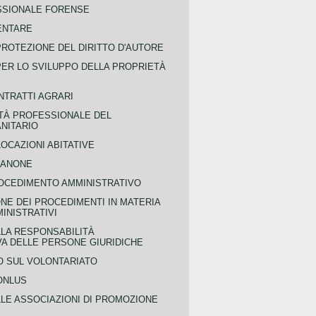
SSIONALE FORENSE
ENTARE
PROTEZIONE DEL DIRITTO D'AUTORE
PER LO SVILUPPO DELLA PROPRIETÀ
NTRATTI AGRARI
TÀ PROFESSIONALE DEL
NITARIO
OCAZIONI ABITATIVE
CANONE
OCEDIMENTO AMMINISTRATIVO
NE DEI PROCEDIMENTI IN MATERIA
MINISTRATIVI
LLA RESPONSABILITÀ
VA DELLE PERSONE GIURIDICHE
 SUL VOLONTARIATO
ONLUS
LLE ASSOCIAZIONI DI PROMOZIONE