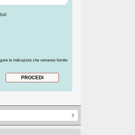
tiva
)
guire le indicazioni che verranno fornite