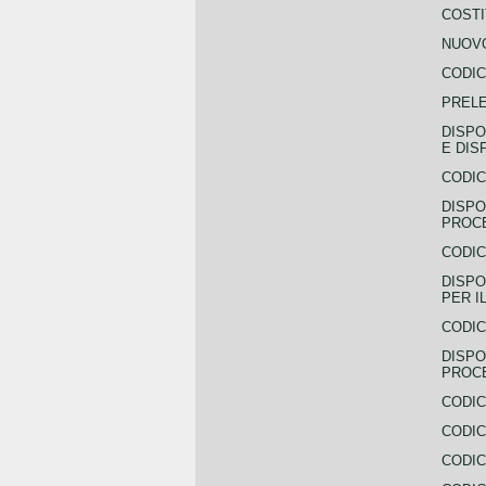
COSTI
NUOVO
CODIC
PREL
DISPO
E DIS
CODIC
DISPO
PROCE
CODIC
DISPO
PER I
CODIC
DISPO
PROC
CODIC
CODIC
CODIC