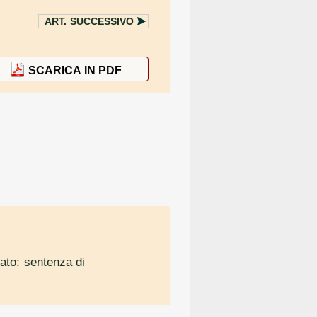
ART.
SUCCESSIVO
SCARICA IN PDF
eato: sentenza di