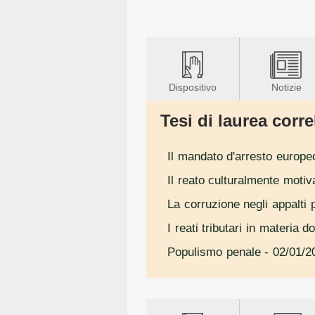
Dispositivo
Notizie
Tesi di laurea correl
Il mandato d'arresto europeo.
Il reato culturalmente motiva
La corruzione negli appalti pu
I reati tributari in materia 
Populismo penale
- 02/01/2