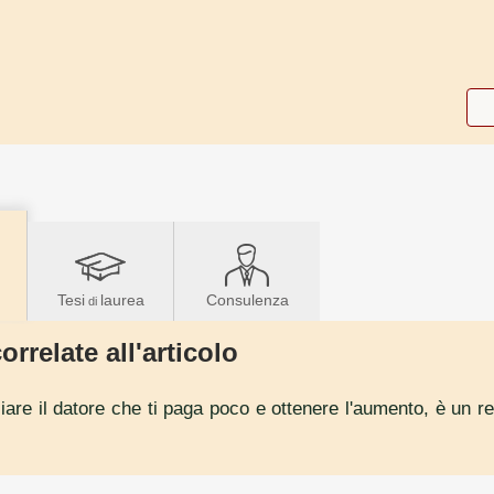
Tesi
laurea
Consulenza
di
orrelate all'articolo
are il datore che ti paga poco e ottenere l'aumento, è un r