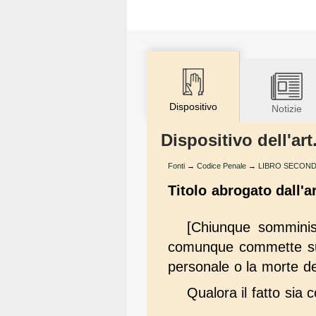
Dispositivo
Notizie
Dispositivo dell'ar
Fonti
→
Codice Penale
→
LIBRO SECONDO - 
Titolo abrogato dall'a
[Chiunque somminist
comunque commette su l
personale o la morte del
Qualora il fatto sia