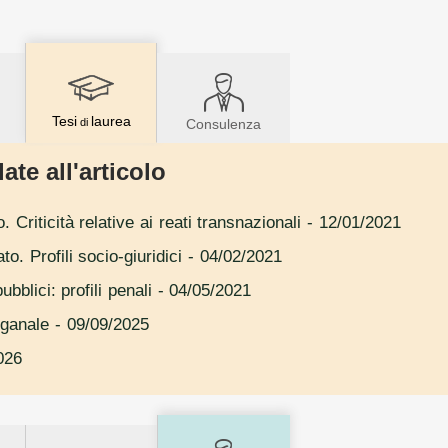
Tesi
laurea
di
Consulenza
ate all'articolo
 Criticità relative ai reati transnazionali
- 12/01/2021
to. Profili socio-giuridici
- 04/02/2021
bblici: profili penali
- 04/05/2021
doganale
- 09/09/2025
026