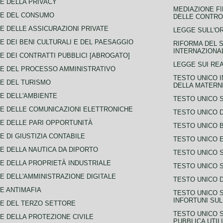
E DELLA PRIVACY
MEDIAZIONE FI
CE DEL CONSUMO
DELLE CONTROV
E DELLE ASSICURAZIONI PRIVATE
LEGGE SULL'O
E DEI BENI CULTURALI E DEL PAESAGGIO
RIFORMA DEL S
INTERNAZIONA
E DEI CONTRATTI PUBBLICI [ABROGATO]
LEGGE SUI REA
E DEL PROCESSO AMMINISTRATIVO
TESTO UNICO I
E DEL TURISMO
DELLA MATERNI
E DELL'AMBIENTE
TESTO UNICO 
E DELLE COMUNICAZIONI ELETTRONICHE
TESTO UNICO D
E DELLE PARI OPPORTUNITÀ
TESTO UNICO 
E DI GIUSTIZIA CONTABILE
TESTO UNICO E
E DELLA NAUTICA DA DIPORTO
TESTO UNICO 
E DELLA PROPRIETÀ INDUSTRIALE
TESTO UNICO 
E DELL'AMMINISTRAZIONE DIGITALE
TESTO UNICO D
E ANTIMAFIA
TESTO UNICO 
INFORTUNI SU
E DEL TERZO SETTORE
TESTO UNICO 
E DELLA PROTEZIONE CIVILE
PUBBLICA UTIL