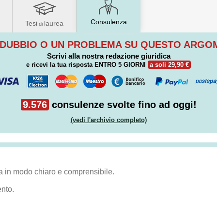
Consulenza
Tesi
laurea
di
 DUBBIO O UN PROBLEMA SU QUESTO ARG
Scrivi alla nostra redazione giuridica
e ricevi la tua risposta
ENTRO 5 GIORNI
a soli 29,90 €
9.576
consulenze svolte fino ad oggi!
(vedi l'archivio completo)