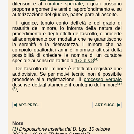
difensori e al
curatore speciale
, i quali possono
proporre argomenti e temi di approfondimento e, su
autorizzazione del giudice, partecipare all'ascolto.
Il giudice, tenuto conto dell'età e del grado di
maturità del minore, lo informa della natura del
procedimento e degli effetti dell'ascolto, e procede
all'adempimento con modalità che ne garantiscono
la serenità e la riservatezza. Il minore che ha
compiuto quattordici anni è informato altresì della
possibilità di chiedere la nomina di un curatore
(4)
speciale ai sensi dell'articolo
473 bis 8
.
Dell'ascolto del minore è effettuata registrazione
audiovisiva. Se per motivi tecnici non è possibile
procedere alla registrazione, il
processo verbale
(2)
descrive dettagliatamente il contegno del minore
(5)
.
ART.
PREC.
ART.
SUCC.
Note
(1)
Disposizione inserita dal D. Lgs. 10 ottobre