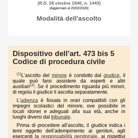
(R.D. 28 ottobre 1940, n. 1443)
[Aggiornato al 20/02/2026]
Modalità dell'ascolto
Dispositivo dell'art. 473 bis 5
Codice di procedura civile
(1)
L'ascolto del
minore
è condotto dal
giudice
, il
quale può farsi assistere da esperti e altri
(3)
ausiliari
. Se il procedimento riguarda più minori,
di regola il giudice li ascolta separatamente.
L'
udienza
è fissata in orari compatibili con gli
impegni scolastici del minore, ove possibile in
locali idonei e adeguati alla sua età, anche in
luoghi diversi dal
tribunale
.
Prima di procedere all'ascolto, il giudice indica i
temi oggetto dell'adempimento ai genitori, agli
esercenti la
responsabilità genitoriale
, ai rispettivi