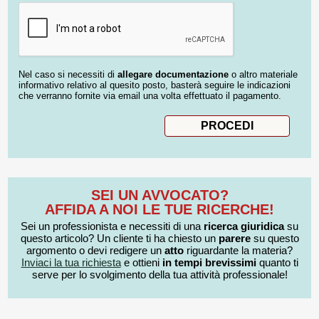
Nel caso si necessiti di
allegare documentazione
o altro materiale
informativo relativo al quesito posto, basterà seguire le indicazioni
che verranno fornite via email una volta effettuato il pagamento.
SEI UN AVVOCATO?
AFFIDA A NOI LE TUE RICERCHE!
Sei un professionista e necessiti di una
ricerca giuridica
su
questo articolo? Un cliente ti ha chiesto un
parere
su questo
argomento o devi redigere un
atto
riguardante la materia?
Inviaci la tua richiesta
e ottieni
in tempi brevissimi
quanto ti
serve per lo svolgimento della tua attività professionale!