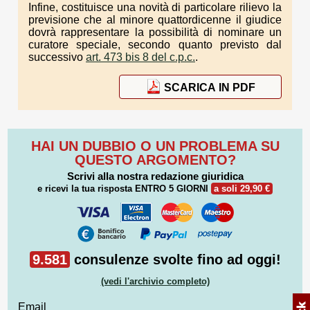
Infine, costituisce una novità di particolare rilievo la
previsione che al minore quattordicenne il giudice
dovrà rappresentare la possibilità di nominare un
curatore speciale, secondo quanto previsto dal
successivo
art. 473 bis 8 del c.p.c.
.
SCARICA IN PDF
HAI UN DUBBIO O UN PROBLEMA SU
QUESTO ARGOMENTO?
Scrivi alla nostra redazione giuridica
e ricevi la tua risposta
ENTRO 5 GIORNI
a soli 29,90 €
9.581
consulenze svolte fino ad oggi!
(vedi l'archivio completo)
Email