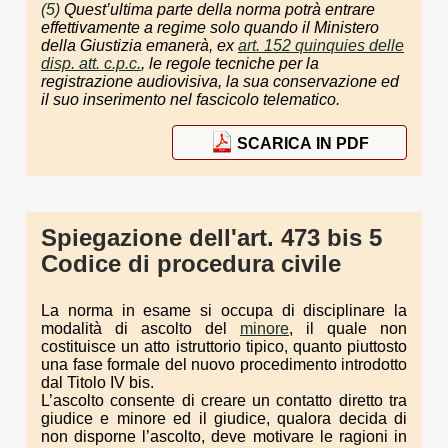
(5)
Quest’ultima parte della norma potrà entrare
effettivamente a regime solo quando il Ministero
della Giustizia emanerà, ex
art. 152 quinquies delle
disp. att. c.p.c.
, le regole tecniche per la
registrazione audiovisiva, la sua conservazione ed
il suo inserimento nel fascicolo telematico.
SCARICA IN PDF
Spiegazione dell'art. 473 bis 5
Codice di procedura civile
La norma in esame si occupa di disciplinare la
modalità di ascolto del
minore
, il quale non
costituisce un atto istruttorio tipico, quanto piuttosto
una fase formale del nuovo procedimento introdotto
dal Titolo IV bis.
L’ascolto consente di creare un contatto diretto tra
giudice e minore ed il giudice, qualora decida di
non disporne l’ascolto, deve motivare le ragioni in