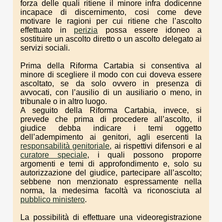
forza delle quali ritiene il minore infra dodicenne
incapace di discernimento, cosi come deve
motivare le ragioni per cui ritiene che l’ascolto
effettuato in
perizia
possa essere idoneo a
sostituire un ascolto diretto o un ascolto delegato ai
servizi sociali.
Prima della Riforma Cartabia si consentiva al
minore di scegliere il modo con cui doveva essere
ascoltato, se da solo ovvero in presenza di
avvocati, con l’ausilio di un ausiliario o meno, in
tribunale o in altro luogo.
A seguito della Riforma Cartabia, invece, si
prevede che prima di procedere all’ascolto, il
giudice debba indicare i temi oggetto
dell’adempimento ai genitori, agli esercenti la
responsabilità genitoriale
, ai rispettivi difensori e al
curatore speciale
, i quali possono proporre
argomenti e temi di approfondimento e, solo su
autorizzazione del giudice, partecipare all’ascolto;
sebbene non menzionato espressamente nella
norma, la medesima facoltà va riconosciuta al
pubblico ministero
.
La possibilità di effettuare una videoregistrazione