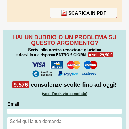
SCARICA IN PDF
HAI UN DUBBIO O UN PROBLEMA SU
QUESTO ARGOMENTO?
Scrivi alla nostra redazione giuridica
e ricevi la tua risposta
ENTRO 5 GIORNI
a soli 29,90 €
9.576
consulenze svolte fino ad oggi!
(vedi l'archivio completo)
Email