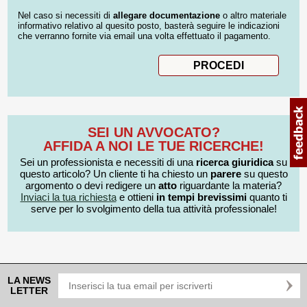
Nel caso si necessiti di
allegare documentazione
o altro materiale
informativo relativo al quesito posto, basterà seguire le indicazioni
che verranno fornite via email una volta effettuato il pagamento.
SEI UN AVVOCATO?
AFFIDA A NOI LE TUE RICERCHE!
Sei un professionista e necessiti di una
ricerca giuridica
su
questo articolo? Un cliente ti ha chiesto un
parere
su questo
argomento o devi redigere un
atto
riguardante la materia?
Inviaci la tua richiesta
e ottieni
in tempi brevissimi
quanto ti
serve per lo svolgimento della tua attività professionale!
LA NEWS
LETTER