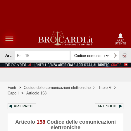
AREA
UTENTE
Art.
Fonti
>
Codice delle comunicazioni elettroniche
>
Titolo V
>
Capo I
>
Articolo 158
ART.
PREC.
ART.
SUCC.
Articolo
158
Codice delle comunicazioni
elettroniche