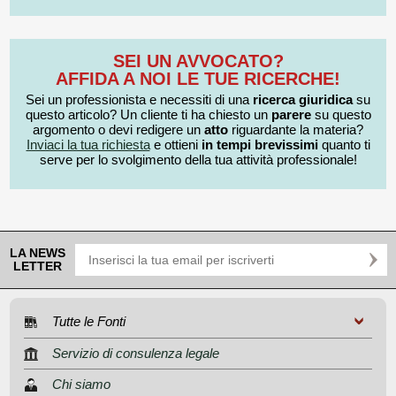
SEI UN AVVOCATO?
AFFIDA A NOI LE TUE RICERCHE!
Sei un professionista e necessiti di una
ricerca giuridica
su
questo articolo? Un cliente ti ha chiesto un
parere
su questo
argomento o devi redigere un
atto
riguardante la materia?
Inviaci la tua richiesta
e ottieni
in tempi brevissimi
quanto ti
serve per lo svolgimento della tua attività professionale!
LA NEWS
LETTER
Tutte le Fonti
Servizio di consulenza legale
Chi siamo