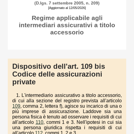
(D.lgs. 7 settembre 2005, n. 209)
[Aggiornato al 12/05/2026]
Regime applicabile agli
intermediari assicurativi a titolo
accessorio
Dispositivo dell'art. 109 bis
Codice delle assicurazioni
private
1. L'intermediario assicurativo a titolo accessorio,
di cui alla sezione del registro prevista all'articolo
109
, comma 2, lettera f), agisce su incarico di una o
più imprese di assicurazione. Laddove sia una
persona fisica è tenuto ad osservare i requisiti di cui
all'articolo
110
, commi 1 e 3. Nell'ipotesi in cui sia
una persona giuridica rispetta i requisiti di cui
all'articolo
112
, commi 1, 2 e 3.