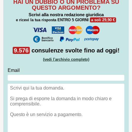
HAI UN DUBBIO O UN PROBLEMA SU
QUESTO ARGOMENTO?
Scrivi alla nostra redazione giuridica
e ricevi la tua risposta
ENTRO 5 GIORNI
a soli 29,90 €
9.576
consulenze svolte fino ad oggi!
(vedi l'archivio completo)
Email