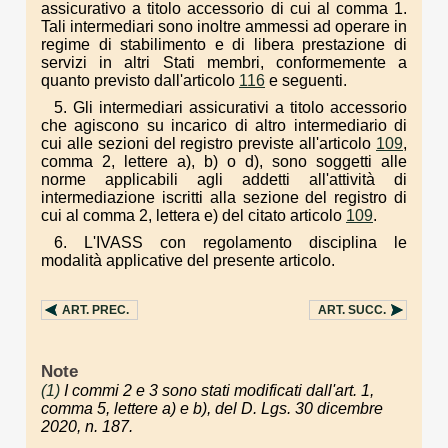
assicurativo a titolo accessorio di cui al comma 1.
Tali intermediari sono inoltre ammessi ad operare in
regime di stabilimento e di libera prestazione di
servizi in altri Stati membri, conformemente a
quanto previsto dall'articolo
116
e seguenti.
5. Gli intermediari assicurativi a titolo accessorio
che agiscono su incarico di altro intermediario di
cui alle sezioni del registro previste all'articolo
109
,
comma 2, lettere a), b) o d), sono soggetti alle
norme applicabili agli addetti all'attività di
intermediazione iscritti alla sezione del registro di
cui al comma 2, lettera e) del citato articolo
109
.
6. L'IVASS con regolamento disciplina le
modalità applicative del presente articolo.
ART.
PREC.
ART.
SUCC.
Note
(1)
I commi 2 e 3 sono stati modificati dall'art. 1,
comma 5, lettere a) e b), del D. Lgs. 30 dicembre
2020, n. 187.