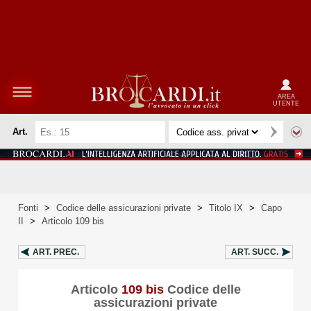
AREA
UTENTE
Art.
Fonti
>
Codice delle assicurazioni private
>
Titolo IX
>
Capo
II
>
Articolo 109 bis
ART.
PREC.
ART.
SUCC.
Articolo
109 bis
Codice delle
assicurazioni private