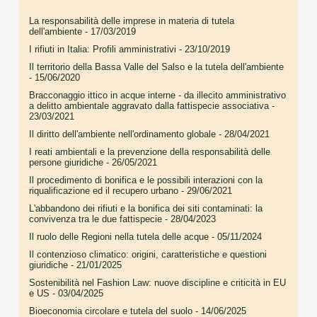
La responsabilità delle imprese in materia di tutela
dell'ambiente
- 17/03/2019
I rifiuti in Italia: Profili amministrativi
- 23/10/2019
Il territorio della Bassa Valle del Salso e la tutela dell'ambiente
- 15/06/2020
Bracconaggio ittico in acque interne - da illecito amministrativo
a delitto ambientale aggravato dalla fattispecie associativa
-
23/03/2021
Il diritto dell'ambiente nell'ordinamento globale
- 28/04/2021
I reati ambientali e la prevenzione della responsabilità delle
persone giuridiche
- 26/05/2021
Il procedimento di bonifica e le possibili interazioni con la
riqualificazione ed il recupero urbano
- 29/06/2021
L'abbandono dei rifiuti e la bonifica dei siti contaminati: la
convivenza tra le due fattispecie
- 28/04/2023
Il ruolo delle Regioni nella tutela delle acque
- 05/11/2024
Il contenzioso climatico: origini, caratteristiche e questioni
giuridiche
- 21/01/2025
Sostenibilità nel Fashion Law: nuove discipline e criticità in EU
e US
- 03/04/2025
Bioeconomia circolare e tutela del suolo
- 14/06/2025