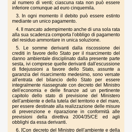
al numero di venti; ciascuna rata non può essere
inferiore comunque ad euro cinquemila.
3. In ogni momento il debito può essere estinto
mediante un unico pagamento.
4. Il mancato adempimento anche di una sola rata
alla sua scadenza comporta l'obbligo di pagamento
del residuo ammontare in unica soluzione.
5. Le somme derivanti dalla riscossione dei
crediti in favore dello Stato per il risarcimento del
danno ambientale disciplinato dalla presente parte
sesta, ivi comprese quelle derivanti dall'escussione
di fidejussioni a favore dello Stato, assunte a
garanzia del risarcimento medesimo, sono versate
all'entrata del bilancio dello Stato per essere
integralmente riassegnate con decreto del Ministro
dell'economia e delle finanze ad un pertinente
capitolo dello stato di previsione del Ministero
dell'ambiente e della tutela del territorio e del mare,
per essere destinate alla realizzazione delle misure
di prevenzione e riparazione in conformità alle
previsioni della direttiva 2004/35/CE ed agli
obblighi da essa derivanti.
6. [Con decreto del Ministro dell'ambiente e della