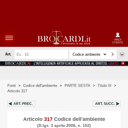
AREA
UTENTE
Art.
Fonti
>
Codice dell'ambiente
>
PARTE SESTA
>
Titolo III
>
Articolo 317
ART.
PREC.
ART.
SUCC.
Articolo
317
Codice dell'ambiente
(D.lgs. 3 aprile 2006, n. 152)