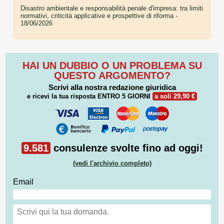
Disastro ambientale e responsabilità penale d'impresa: tra limiti
normativi, criticità applicative e prospettive di riforma
-
18/06/2026
HAI UN DUBBIO O UN PROBLEMA SU
QUESTO ARGOMENTO?
Scrivi alla nostra redazione giuridica
e ricevi la tua risposta
ENTRO 5 GIORNI
a soli 29,90 €
9.581
consulenze svolte fino ad oggi!
(vedi l'archivio completo)
Email