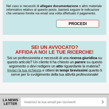
Nel caso si necessiti di
allegare documentazione
o altro materiale
informativo relativo al quesito posto, basterà seguire le indicazioni
che verranno fornite via email una volta effettuato il pagamento.
SEI UN AVVOCATO?
AFFIDA A NOI LE TUE RICERCHE!
Sei un professionista e necessiti di una
ricerca giuridica
su
questo articolo? Un cliente ti ha chiesto un
parere
su questo
argomento o devi redigere un
atto
riguardante la materia?
Inviaci la tua richiesta
e ottieni
in tempi brevissimi
quanto ti
serve per lo svolgimento della tua attività professionale!
LA NEWS
LETTER