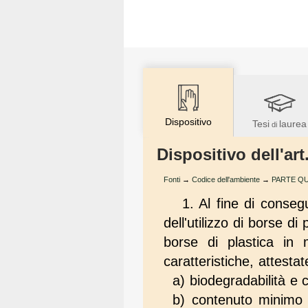
Dispositivo
Tesi
laurea
di
Dispositivo dell'ar
Fonti
→
Codice dell'ambiente
→
PARTE QUART
1. Al fine di conseg
dell'utilizzo di borse d
borse di plastica in 
caratteristiche, attestat
a) biodegradabilità 
b) contenuto minimo 