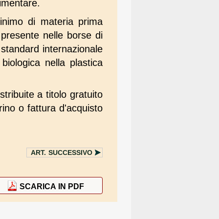
limentare.
minimo di materia prima
 presente nelle borse di
o standard internazionale
iologica nella plastica
ribuite a titolo gratuito
rino o fattura d'acquisto
ART.
SUCCESSIVO
SCARICA IN PDF