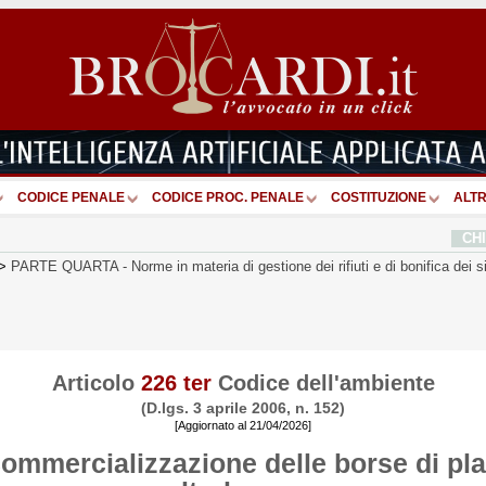
CODICE PENALE
CODICE PROC. PENALE
COSTITUZIONE
ALTR
CH
>
PARTE QUARTA
-
Norme in materia di gestione dei rifiuti e di bonifica dei si
Articolo
226 ter
Codice dell'ambiente
(D.lgs. 3 aprile 2006, n. 152)
[Aggiornato al 21/04/2026]
ommercializzazione delle borse di pla