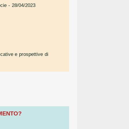
ecie
- 28/04/2023
icative e prospettive di
OMENTO?