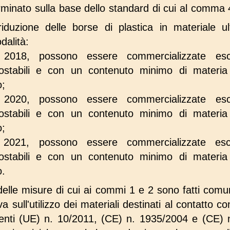
erminato sulla base dello standard di cui al comma 
iduzione delle borse di plastica in materiale ul
dalità:
2018, possono essere commercializzate esc
ostabili e con un contenuto minimo di materia
o;
2020, possono essere commercializzate esc
ostabili e con un contenuto minimo di materia
o;
2021, possono essere commercializzate esc
ostabili e con un contenuto minimo di materia
o.
delle misure di cui ai commi 1 e 2 sono fatti comun
 sull'utilizzo dei materiali destinati al contatto co
enti (UE) n. 10/2011, (CE) n. 1935/2004 e (CE) 