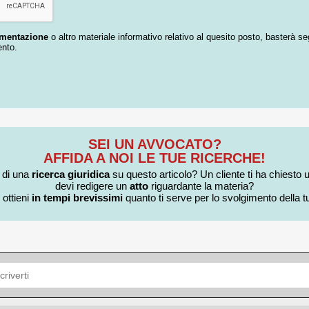
umentazione
o altro materiale informativo relativo al quesito posto, basterà se
ento.
SEI UN AVVOCATO?
AFFIDA A NOI LE TUE RICERCHE!
i di una
ricerca giuridica
su questo articolo? Un cliente ti ha chiesto 
devi redigere un
atto
riguardante la materia?
 ottieni
in tempi brevissimi
quanto ti serve per lo svolgimento della tu