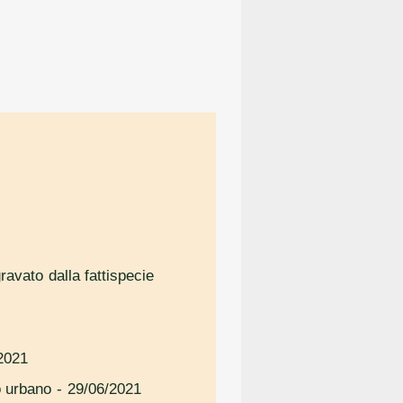
ravato dalla fattispecie
2021
ro urbano
- 29/06/2021