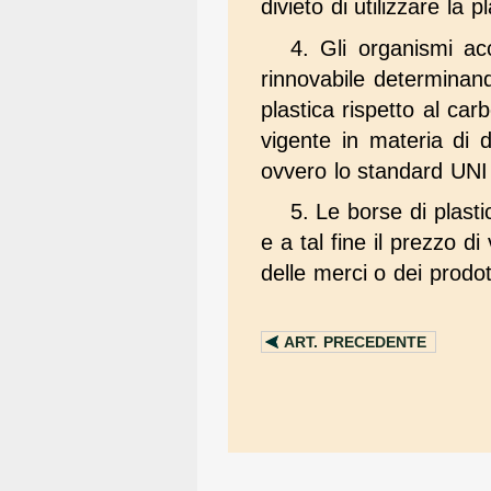
divieto di utilizzare la 
4. Gli organismi ac
rinnovabile determinand
plastica rispetto al car
vigente in materia di 
ovvero lo standard UN
5. Le borse di plasti
e a tal fine il prezzo d
delle merci o dei prodott
ART.
PRECEDENTE