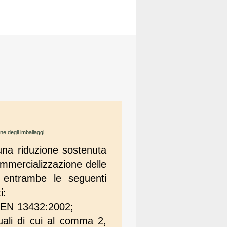
one degli imballaggi
 una riduzione sostenuta
commercializzazione delle
i entrambe le seguenti
i:
I EN 13432:2002;
uali di cui al comma 2,