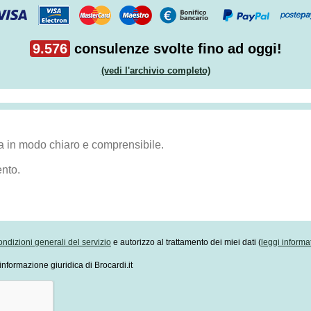
9.576
consulenze svolte fino ad oggi!
(vedi l'archivio completo)
ondizioni generali del servizio
e autorizzo al trattamento dei miei dati (
leggi informa
informazione giuridica di Brocardi.it