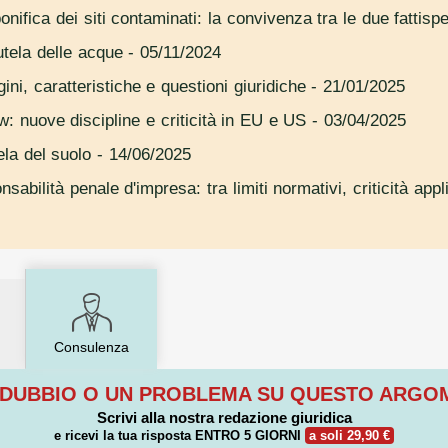
bonifica dei siti contaminati: la convivenza tra le due fattisp
tutela delle acque
- 05/11/2024
gini, caratteristiche e questioni giuridiche
- 21/01/2025
w: nuove discipline e criticità in EU e US
- 03/04/2025
ela del suolo
- 14/06/2025
abilità penale d'impresa: tra limiti normativi, criticità appl
Consulenza
 DUBBIO O UN PROBLEMA SU QUESTO ARG
Scrivi alla nostra redazione giuridica
e ricevi la tua risposta
ENTRO 5 GIORNI
a soli 29,90 €