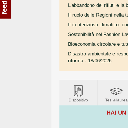
L'abbandono dei rifiuti e la 
Il ruolo delle Regioni nella 
Il contenzioso climatico: ori
Sostenibilità nel Fashion La
Bioeconomia circolare e tut
Disastro ambientale e respons
riforma
- 18/06/2026
Dispositivo
Tesi
laurea
di
HAI UN