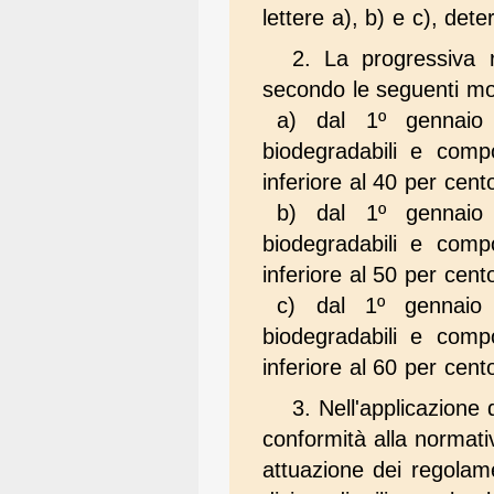
lettere a), b) e c), det
2. La progressiva r
secondo le seguenti mo
a) dal 1º gennaio 
biodegradabili e comp
inferiore al 40 per cent
b) dal 1º gennaio 
biodegradabili e comp
inferiore al 50 per cent
c) dal 1º gennaio 
biodegradabili e comp
inferiore al 60 per cent
3. Nell'applicazione 
conformità alla normativa
attuazione dei regolam