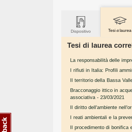
Tesi
laurea
Dispositivo
di
Tesi di laurea correl
La responsabilità delle impr
I rifiuti in Italia: Profili ammi
Il territorio della Bassa Val
Bracconaggio ittico in acque
associativa
- 23/03/2021
Il diritto dell'ambiente nell
I reati ambientali e la prev
Il procedimento di bonifica e