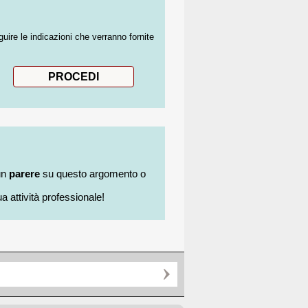
guire le indicazioni che verranno fornite
un
parere
su questo argomento o
a attività professionale!