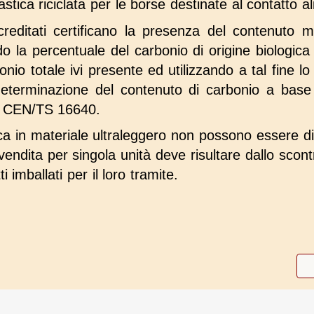
plastica riciclata per le borse destinate al contatto a
creditati certificano la presenza del contenuto 
o la percentuale del carbonio di origine biologica
bonio totale ivi presente ed utilizzando a tal fine l
determinazione del contenuto di carbonio a base b
I CEN/TS 16640.
ca in materiale ultraleggero non possono essere dist
i vendita per singola unità deve risultare dallo scont
i imballati per il loro tramite.