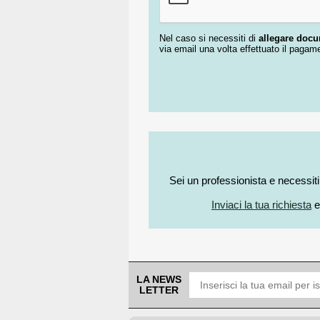
Nel caso si necessiti di
allegare doc
via email una volta effettuato il pagam
Sei un professionista e necessit
Inviaci la tua richiesta
e
LA NEWS
LETTER