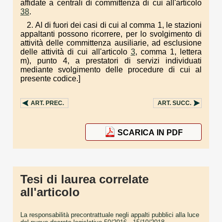
affidate a centrali di committenza di cui all'articolo
38
.
2. Al di fuori dei casi di cui al comma 1, le stazioni
appaltanti possono ricorrere, per lo svolgimento di
attività delle committenza ausiliarie, ad esclusione
delle attività di cui all'articolo
3
, comma 1, lettera
m), punto 4, a prestatori di servizi individuati
mediante svolgimento delle procedure di cui al
presente codice.]
ART.
PREC.
ART.
SUCC.
SCARICA IN PDF
Tesi di laurea correlate
all'articolo
La responsabilità precontrattuale negli appalti pubblici alla luce