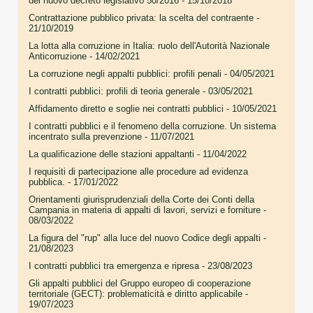
del nuovo decreto legislativo 50/2016
- 15/10/2018
Contrattazione pubblico privata: la scelta del contraente
-
21/10/2019
La lotta alla corruzione in Italia: ruolo dell'Autorità Nazionale
Anticorruzione
- 14/02/2021
La corruzione negli appalti pubblici: profili penali
- 04/05/2021
I contratti pubblici: profili di teoria generale
- 03/05/2021
Affidamento diretto e soglie nei contratti pubblici
- 10/05/2021
I contratti pubblici e il fenomeno della corruzione. Un sistema
incentrato sulla prevenzione
- 11/07/2021
La qualificazione delle stazioni appaltanti
- 11/04/2022
I requisiti di partecipazione alle procedure ad evidenza
pubblica.
- 17/01/2022
Orientamenti giurisprudenziali della Corte dei Conti della
Campania in materia di appalti di lavori, servizi e forniture
-
08/03/2022
La figura del "rup" alla luce del nuovo Codice degli appalti
-
21/08/2023
I contratti pubblici tra emergenza e ripresa
- 23/08/2023
Gli appalti pubblici del Gruppo europeo di cooperazione
territoriale (GECT): problematicità e diritto applicabile
-
19/07/2023