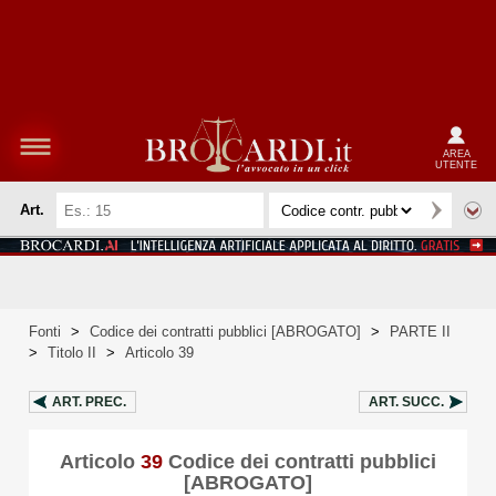
AREA
UTENTE
Art.
Fonti
>
Codice dei contratti pubblici [ABROGATO]
>
PARTE II
>
Titolo II
>
Articolo 39
ART.
PREC.
ART.
SUCC.
Articolo
39
Codice dei contratti pubblici
[ABROGATO]