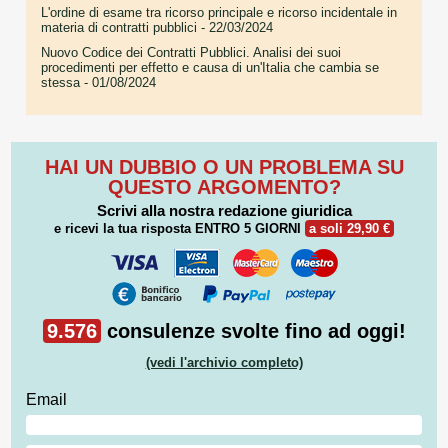
L'ordine di esame tra ricorso principale e ricorso incidentale in
materia di contratti pubblici
- 22/03/2024
Nuovo Codice dei Contratti Pubblici. Analisi dei suoi
procedimenti per effetto e causa di un'Italia che cambia se
stessa
- 01/08/2024
HAI UN DUBBIO O UN PROBLEMA SU
QUESTO ARGOMENTO?
Scrivi alla nostra redazione giuridica
e ricevi la tua risposta
ENTRO 5 GIORNI
a soli 29,90 €
9.576
consulenze svolte fino ad oggi!
(vedi l'archivio completo)
Email