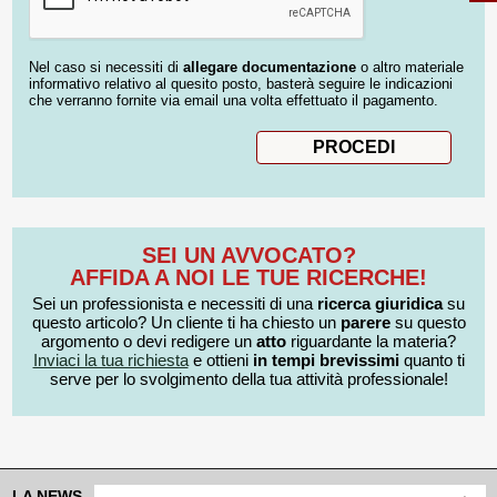
Nel caso si necessiti di
allegare documentazione
o altro materiale
informativo relativo al quesito posto, basterà seguire le indicazioni
che verranno fornite via email una volta effettuato il pagamento.
SEI UN AVVOCATO?
AFFIDA A NOI LE TUE RICERCHE!
Sei un professionista e necessiti di una
ricerca giuridica
su
questo articolo? Un cliente ti ha chiesto un
parere
su questo
argomento o devi redigere un
atto
riguardante la materia?
Inviaci la tua richiesta
e ottieni
in tempi brevissimi
quanto ti
serve per lo svolgimento della tua attività professionale!
LA NEWS