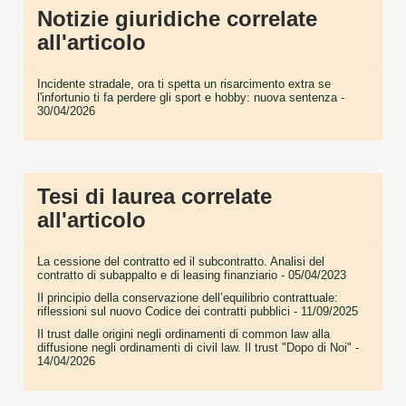
Notizie giuridiche correlate
all'articolo
Incidente stradale, ora ti spetta un risarcimento extra se
l'infortunio ti fa perdere gli sport e hobby: nuova sentenza
-
30/04/2026
Tesi di laurea correlate
all'articolo
La cessione del contratto ed il subcontratto. Analisi del
contratto di subappalto e di leasing finanziario
- 05/04/2023
Il principio della conservazione dell’equilibrio contrattuale:
riflessioni sul nuovo Codice dei contratti pubblici
- 11/09/2025
Il trust dalle origini negli ordinamenti di common law alla
diffusione negli ordinamenti di civil law. Il trust "Dopo di Noi"
-
14/04/2026