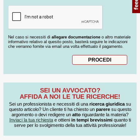
Nel caso si necessiti di
allegare documentazione
o altro materiale
informativo relativo al quesito posto, basterà seguire le indicazioni
che verranno fornite via email una volta effettuato il pagamento.
SEI UN AVVOCATO?
AFFIDA A NOI LE TUE RICERCHE!
Sei un professionista e necessiti di una
ricerca giuridica
su
questo articolo? Un cliente ti ha chiesto un
parere
su questo
argomento o devi redigere un
atto
riguardante la materia?
Inviaci la tua richiesta
e ottieni
in tempi brevissimi
quanto ti
serve per lo svolgimento della tua attività professionale!