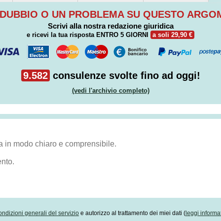
 DUBBIO O UN PROBLEMA SU QUESTO ARG
Scrivi alla nostra redazione giuridica
e ricevi la tua risposta
ENTRO 5 GIORNI
a soli 29,90 €
9.582
consulenze svolte fino ad oggi!
(vedi l'archivio completo)
ondizioni generali del servizio
e autorizzo al trattamento dei miei dati (
leggi informa