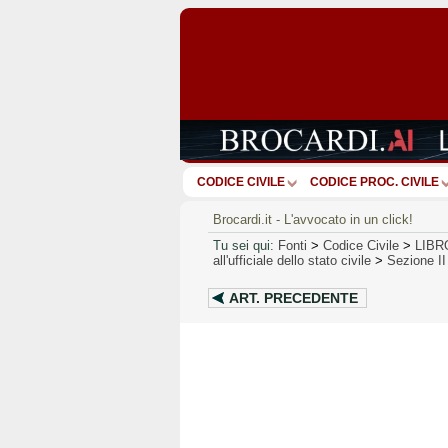
CODICE CIVILE
CODICE PROC. CIVILE
Brocardi.it - L'avvocato in un click!
Tu sei qui:
Fonti
>
Codice Civile
>
LIBR
all'ufficiale dello stato civile
>
Sezione II
ART.
PRECEDENTE