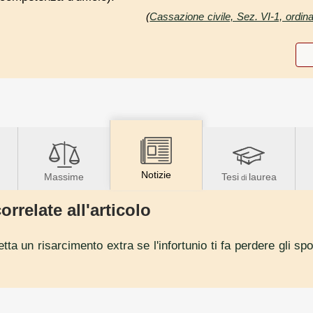
(
Cassazione civile, Sez. VI-1, ordin
Notizie
Massime
Tesi
laurea
di
orrelate all'articolo
petta un risarcimento extra se l'infortunio ti fa perdere gli 