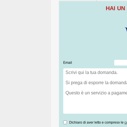
HAI UN
Email
Dichiaro di aver letto e compreso le
c