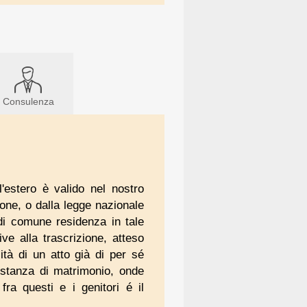
Consulenza
l'estero è valido nel nostro
ione, o dalla legge nazionale
di comune residenza in tale
ve alla trascrizione, atteso
tà di un atto già di per sé
 costanza di matrimonio, onde
ra questi e i genitori é il