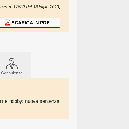
anza n. 17620 del 18 luglio 2013
)
SCARICA IN PDF
Consulenza
sport e hobby: nuova sentenza