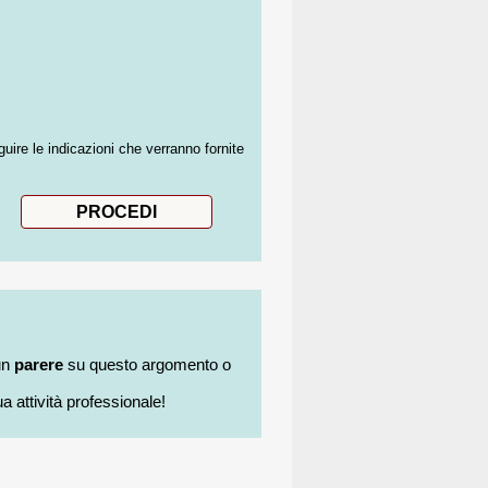
guire le indicazioni che verranno fornite
un
parere
su questo argomento o
a attività professionale!