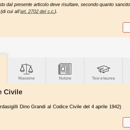
to dal presente articolo deve risultare, secondo quanto sancito 
di cui all'
art. 2702 del c.c.
).
Massime
Notizie
Tesi
laurea
di
 Civile
dasigilli Dino Grandi al Codice Civile del 4 aprile 1942)