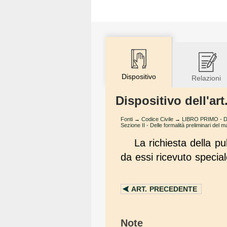
Dispositivo
Relazioni
Dispositivo dell'art
Fonti
→
Codice Civile
→
LIBRO PRIMO - Del
Sezione II - Delle formalità preliminari del m
La richiesta della pu
da essi ricevuto special
ART.
PRECEDENTE
Note