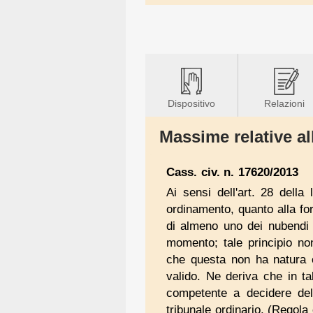
Dispositivo
Relazioni
Massime relative all
Cass. civ. n. 17620/2013
Ai sensi dell'art. 28 della
ordinamento, quanto alla for
di almeno uno dei nubendi 
momento; tale principio non
che questa non ha natura c
valido. Ne deriva che in tal
competente a decidere dell
tribunale ordinario. (Regola