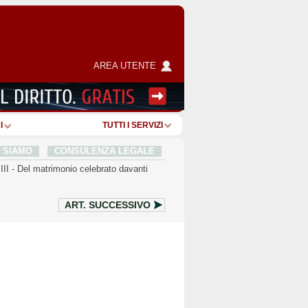
AREA UTENTE
I
TUTTI I SERVIZI
I SIAMO
CONSULENZA LEGALE
III
-
Del matrimonio celebrato davanti
ART.
SUCCESSIVO