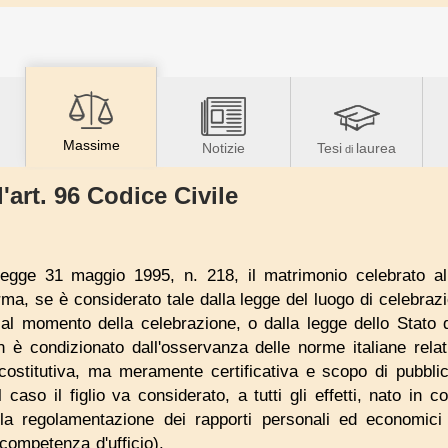
Massime
Notizie
Tesi
laurea
di
'art. 96 Codice Civile
 legge 31 maggio 1995, n. 218, il matrimonio celebrato al
ma, se è considerato tale dalla legge del luogo di celebraz
al momento della celebrazione, o dalla legge dello Stato 
 è condizionato dall'osservanza delle norme italiane relati
ostitutiva, ma meramente certificativa e scopo di pubblici
 caso il figlio va considerato, a tutti gli effetti, nato in
a regolamentazione dei rapporti personali ed economici f
 competenza d'ufficio).