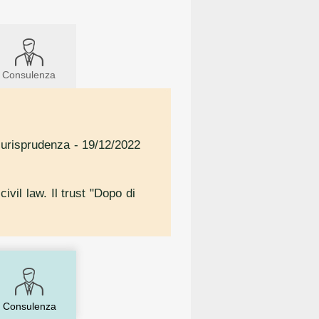
Consulenza
iurisprudenza
- 19/12/2022
ivil law. Il trust "Dopo di
Consulenza