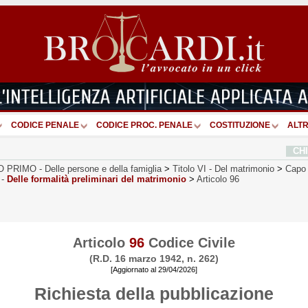
CODICE PENALE
CODICE PROC. PENALE
COSTITUZIONE
ALTR
CH
O PRIMO
-
Delle persone e della famiglia
>
Titolo VI
-
Del matrimonio
>
Capo 
-
Delle formalità preliminari del matrimonio
>
Articolo 96
Articolo
96
Codice Civile
(R.D. 16 marzo 1942, n. 262)
[Aggiornato al 29/04/2026]
Richiesta della pubblicazione